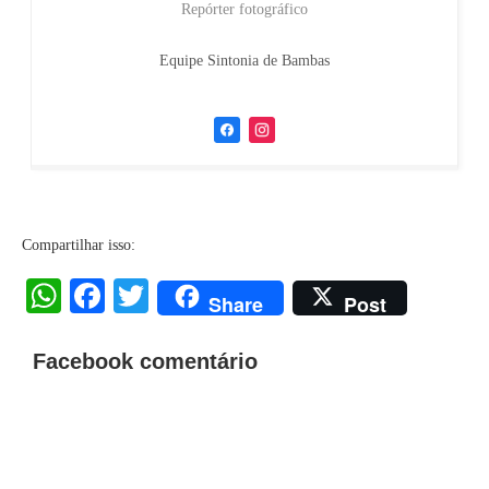
Repórter fotográfico
Equipe Sintonia de Bambas
Compartilhar isso:
WhatsApp
Facebook
Twitter
Share
Post
Facebook comentário