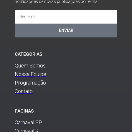
notificações de novas publicações por e-mail.
ENVIAR
CATEGORIAS
Quem Somos
Nossa Equipe
Programação
Contato
PÁGINAS
Carnaval SP
Carnaval RJ