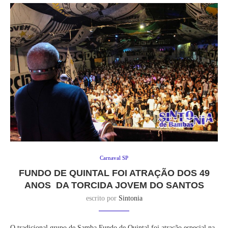
Carnaval SP
FUNDO DE QUINTAL FOI ATRAÇÃO DOS 49
ANOS DA TORCIDA JOVEM DO SANTOS
escrito por
Sintonia
O tradicional grupo de Samba Fundo de Quintal foi atração especial na