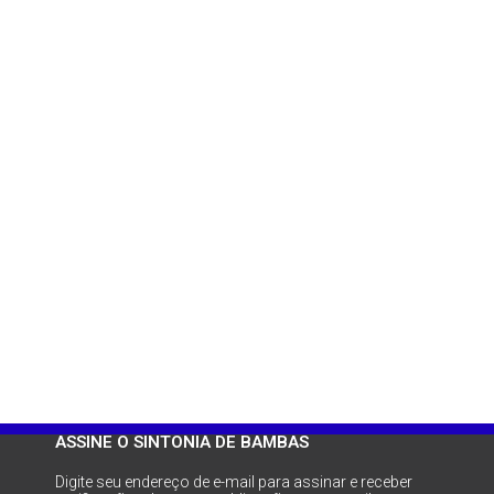
ASSINE O SINTONIA DE BAMBAS
Digite seu endereço de e-mail para assinar e receber