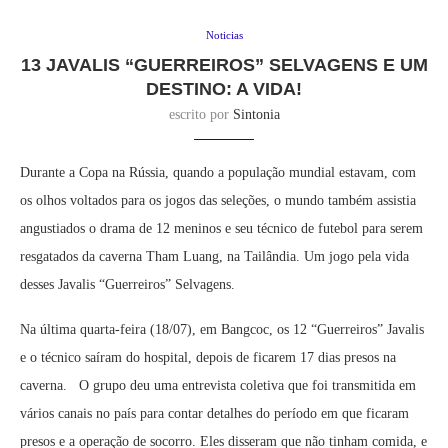
Noticias
13 JAVALIS “GUERREIROS” SELVAGENS E UM
DESTINO: A VIDA!
escrito por
Sintonia
Durante a Copa na Rússia, quando a população mundial estavam, com
os olhos voltados para os jogos das seleções, o mundo também assistia
angustiados o drama de 12 meninos e seu técnico de futebol para serem
resgatados da caverna Tham Luang, na Tailândia. Um jogo pela vida
desses Javalis “Guerreiros” Selvagens.
Na última quarta-feira (18/07), em Bangcoc, os 12 “Guerreiros” Javalis
e o técnico saíram do hospital, depois de ficarem 17 dias presos na
caverna. O grupo deu uma entrevista coletiva que foi transmitida em
vários canais no país para contar detalhes do período em que ficaram
presos e a operação de socorro. Eles disseram que não tinham comida, e