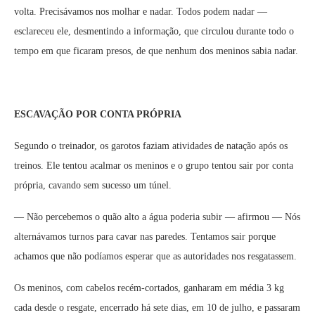
volta. Precisávamos nos molhar e nadar. Todos podem nadar —
esclareceu ele, desmentindo a informação, que circulou durante todo o
tempo em que ficaram presos, de que nenhum dos meninos sabia nadar.
ESCAVAÇÃO POR CONTA PRÓPRIA
Segundo o treinador, os garotos faziam atividades de natação após os
treinos. Ele tentou acalmar os meninos e o grupo tentou sair por conta
própria, cavando sem sucesso um túnel.
— Não percebemos o quão alto a água poderia subir — afirmou — Nós
alternávamos turnos para cavar nas paredes. Tentamos sair porque
achamos que não podíamos esperar que as autoridades nos resgatassem.
Os meninos, com cabelos recém-cortados, ganharam em média 3 kg
cada desde o resgate, encerrado há sete dias, em 10 de julho, e passaram