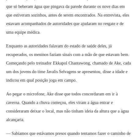
que só beberam água que pingava da parede durante os nove dias em
que estiveram sozinhos, antes de serem encontrados. Na entrevista, eles
estavam acompanhados de autoridades que ajudaram no resgate e de
uma equipe médica.
Enquanto as autoridades falavam do estado de saúde deles, já
recuperados, os meninos faziam sinais com a mão de que estavam bem.
Começando pelo treinador Ekkapol Chantawong, chamado de Ake, cada
um dos jovens do time Javalis Selvagens se apresentou, disse a idade e
indicou em qual posição joga em campo.
Ao pegar o microfone, Ake disse que todos concordaram em ir à
caverna. Quando a chuva começou, eles viram a água entrar e
consideraram deixar o local, mas não tinham ideia da altura que a água
alcançaria.
— Sabíamos que estávamos presos quando tentamos fazer o caminho de