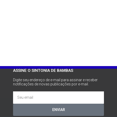
ASSINE O SINTONIA DE BAMBAS
Digite seu endereço de e-mail para assinar e receber
notificações de novas publicações por e-mail.
ENVIAR