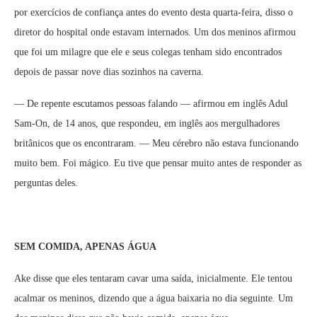
por exercícios de confiança antes do evento desta quarta-feira, disso o
diretor do hospital onde estavam internados. Um dos meninos afirmou
que foi um milagre que ele e seus colegas tenham sido encontrados
depois de passar nove dias sozinhos na caverna.
— De repente escutamos pessoas falando — afirmou em inglês Adul
Sam-On, de 14 anos, que respondeu, em inglês aos mergulhadores
britânicos que os encontraram. — Meu cérebro não estava funcionando
muito bem. Foi mágico. Eu tive que pensar muito antes de responder as
perguntas deles.
SEM COMIDA, APENAS ÁGUA
Ake disse que eles tentaram cavar uma saída, inicialmente. Ele tentou
acalmar os meninos, dizendo que a água baixaria no dia seguinte. Um