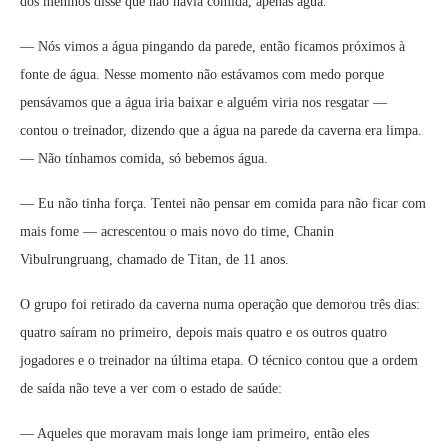
dos meninos disse que não havia comida, apenas água.
— Nós vimos a água pingando da parede, então ficamos próximos à
fonte de água. Nesse momento não estávamos com medo porque
pensávamos que a água iria baixar e alguém viria nos resgatar —
contou o treinador, dizendo que a água na parede da caverna era limpa.
— Não tínhamos comida, só bebemos água.
— Eu não tinha força. Tentei não pensar em comida para não ficar com
mais fome — acrescentou o mais novo do time, Chanin
Vibulrungruang, chamado de Titan, de 11 anos.
O grupo foi retirado da caverna numa operação que demorou três dias:
quatro saíram no primeiro, depois mais quatro e os outros quatro
jogadores e o treinador na última etapa. O técnico contou que a ordem
de saída não teve a ver com o estado de saúde:
— Aqueles que moravam mais longe iam primeiro, então eles