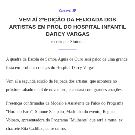
Carnaval SP
VEM AÍ 2°EDIÇÃO DA FEIJOADA DOS
ARTISTAS EM PROL DO HOSPITAL INFANTIL
DARCY VARGAS
escrito por
Sintonia
A quadra da Escola de Samba Águia de Ouro será palco de uma grande
festa em prol das crianças do Hospital Darcy Vargas.
Vem aí a segunda edição da feijoada dos artistas, que acontece no
próximo sábado dia 3 de novembro, e contará com grandes atrações.
Presenças confirmadas da Modelo e Assistente de Palco do Programa
“Hora do Faro”, Simone Sampaio, Madrinha do evento, Regina
Volpato, apresentadora do Programa “Mulheres” que será a musa, ex
chacrete Rita Cadillac, entre outros.