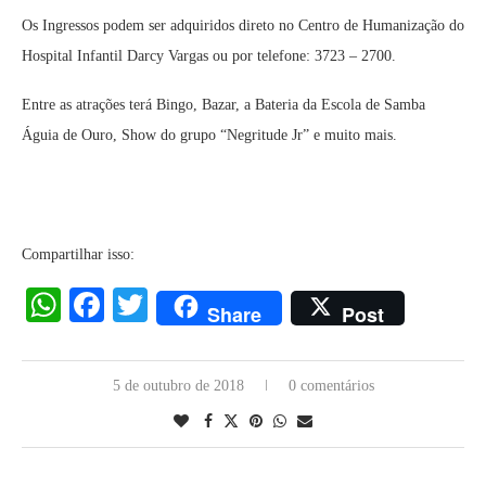
Os Ingressos podem ser adquiridos direto no Centro de Humanização do
Hospital Infantil Darcy Vargas ou por telefone: 3723 – 2700.
Entre as atrações terá Bingo, Bazar, a Bateria da Escola de Samba
Águia de Ouro, Show do grupo “Negritude Jr” e muito mais.
Compartilhar isso:
WhatsApp
Facebook
Twitter
Share
Post
5 de outubro de 2018
0 comentários