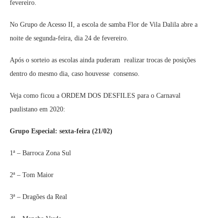
fevereiro.
No Grupo de Acesso II, a escola de samba Flor de Vila Dalila abre a
noite de segunda-feira, dia 24 de fevereiro.
Após o sorteio as escolas ainda puderam realizar trocas de posições
dentro do mesmo dia, caso houvesse consenso.
Veja como ficou a ORDEM DOS DESFILES para o Carnaval
paulistano em 2020:
Grupo Especial: sexta-feira (21/02)
1ª – Barroca Zona Sul
2ª – Tom Maior
3ª – Dragões da Real