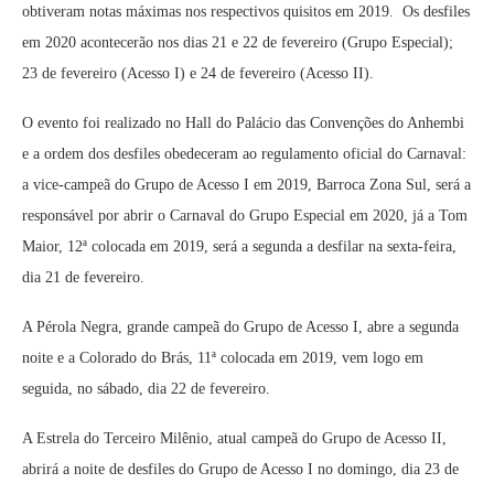
obtiveram notas máximas nos respectivos quisitos em 2019. Os desfiles
em 2020 acontecerão nos dias 21 e 22 de fevereiro (Grupo Especial);
23 de fevereiro (Acesso I) e 24 de fevereiro (Acesso II).
O evento foi realizado no Hall do Palácio das Convenções do Anhembi
e a ordem dos desfiles obedeceram ao regulamento oficial do Carnaval:
a vice-campeã do Grupo de Acesso I em 2019, Barroca Zona Sul, será a
responsável por abrir o Carnaval do Grupo Especial em 2020, já a Tom
Maior, 12ª colocada em 2019, será a segunda a desfilar na sexta-feira,
dia 21 de fevereiro.
A Pérola Negra, grande campeã do Grupo de Acesso I, abre a segunda
noite e a Colorado do Brás, 11ª colocada em 2019, vem logo em
seguida, no sábado, dia 22 de fevereiro.
A Estrela do Terceiro Milênio, atual campeã do Grupo de Acesso II,
abrirá a noite de desfiles do Grupo de Acesso I no domingo, dia 23 de