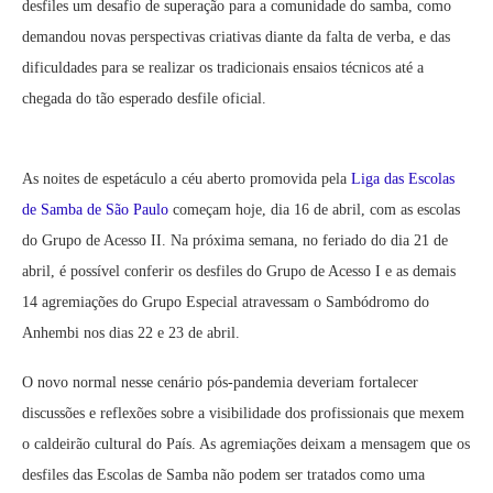
desfiles um desafio de superação para a comunidade do samba, como
demandou novas perspectivas criativas diante da falta de verba, e das
dificuldades para se realizar os tradicionais ensaios técnicos até a
chegada do tão esperado desfile oficial.
As noites de espetáculo a céu aberto promovida pela
Liga das Escolas
de Samba de São Paulo
começam hoje, dia 16 de abril, com as escolas
do Grupo de Acesso II. Na próxima semana, no feriado do dia 21 de
abril, é possível conferir os desfiles do Grupo de Acesso I e as demais
14 agremiações do Grupo Especial atravessam o Sambódromo do
Anhembi nos dias 22 e 23 de abril.
O novo normal nesse cenário pós-pandemia deveriam fortalecer
discussões e reflexões sobre a visibilidade dos profissionais que mexem
o caldeirão cultural do País. As agremiações deixam a mensagem que os
desfiles das Escolas de Samba não podem ser tratados como uma