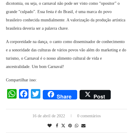
dicotomia, ou seja, o carnaval não pode ser visto como “opositor” o
grande “culpado”. Essa festa é do Brasil, é uma marca do povo
brasileiro conhecida mundialmente. A valorização da produção artística
brasileira deveria ser a palavra chave.
A corporeidade na dança, o canto como disseminador de conhecimento
e a sonoridade das culturas de vários povos vão além do marketing e do
turismo, o Carnaval é o nosso alimento cultural de vida e
ancestralidade. Um bom Carnaval!
Compartilhar isso:
WhatsApp
Facebook
Twitter
Share
Post
16 de abril de 2022
0 comentários