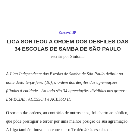
Carnaval SP
LIGA SORTEOU A ORDEM DOS DESFILES DAS
34 ESCOLAS DE SAMBA DE SÃO PAULO
escrito por
Sintonia
A Liga Independente das Escolas de Samba de São Paulo definiu na
noite desta terça-feira (18), a ordem dos desfiles das agremiações
filiadas à entidade. Ao todo são 34 agremiações divididas nos grupos:
ESPECIAL, ACESSO I e ACESSO II.
O sorteio das ordens, ao contrário de outros anos, foi aberto ao público,
que pôde prestigiar e torcer por uma melhor posição de sua agremiação.
A Liga também inovou ao conceder o Troféu 40 às escolas que