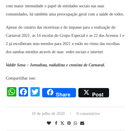
com maior intensidade o papel de entidades sociais nas suas
comunidades, há também uma preocupação geral com a saúde de todos.
Apesar do cenário das incertezas e do impasse para a realização do
Carnaval 2021, as 14 escolas do Grupo Especial e as 22 dos Acessos 1 e
2 já escolheram seus enredos para 2021 e estão no ritmo das escolhas
dos sambas enredos através de suas redes sociais e internet.
Valdir Sena – Jornalista, radialista e cronista de Carnaval.
Compartilhar isso:
WhatsApp
Facebook
Twitter
Share
Post
16 de julho de 2020
0 comentários