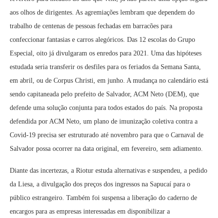
aos olhos de dirigentes. As agremiações lembram que dependem do
trabalho de centenas de pessoas fechadas em barracões para
confeccionar fantasias e carros alegóricos. Das 12 escolas do Grupo
Especial, oito já divulgaram os enredos para 2021. Uma das hipóteses
estudada seria transferir os desfiles para os feriados da Semana Santa,
em abril, ou de Corpus Christi, em junho. A mudança no calendário está
sendo capitaneada pelo prefeito de Salvador, ACM Neto (DEM), que
defende uma solução conjunta para todos estados do país. Na proposta
defendida por ACM Neto, um plano de imunização coletiva contra a
Covid-19 precisa ser estruturado até novembro para que o Carnaval de
Salvador possa ocorrer na data original, em fevereiro, sem adiamento.
Diante das incertezas, a Riotur estuda alternativas e suspendeu, a pedido
da Liesa, a divulgação dos preços dos ingressos na Sapucaí para o
público estrangeiro. Também foi suspensa a liberação do caderno de
encargos para as empresas interessadas em disponibilizar a