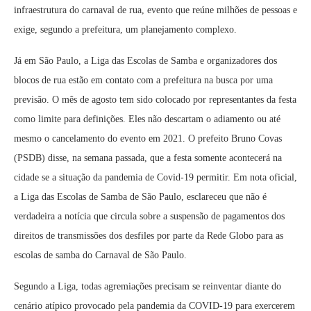
infraestrutura do carnaval de rua, evento que reúne milhões de pessoas e
exige, segundo a prefeitura, um planejamento complexo.
Já em São Paulo, a Liga das Escolas de Samba e organizadores dos
blocos de rua estão em contato com a prefeitura na busca por uma
previsão. O mês de agosto tem sido colocado por representantes da festa
como limite para definições. Eles não descartam o adiamento ou até
mesmo o cancelamento do evento em 2021. O prefeito Bruno Covas
(PSDB) disse, na semana passada, que a festa somente acontecerá na
cidade se a situação da pandemia de Covid-19 permitir. Em nota oficial,
a Liga das Escolas de Samba de São Paulo, esclareceu que não é
verdadeira a notícia que circula sobre a suspensão de pagamentos dos
direitos de transmissões dos desfiles por parte da Rede Globo para as
escolas de samba do Carnaval de São Paulo.
Segundo a Liga, todas agremiações precisam se reinventar diante do
cenário atípico provocado pela pandemia da COVID-19 para exercerem