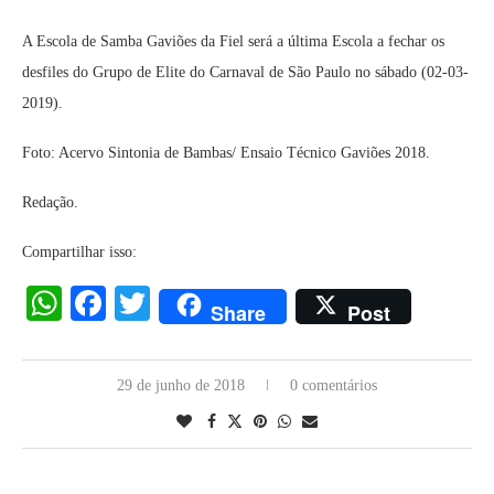
A Escola de Samba Gaviões da Fiel será a última Escola a fechar os
desfiles do Grupo de Elite do Carnaval de São Paulo no sábado (02-03-
2019).
Foto: Acervo Sintonia de Bambas/ Ensaio Técnico Gaviões 2018.
Redação.
Compartilhar isso:
WhatsApp
Facebook
Twitter
Share
Post
29 de junho de 2018
0 comentários