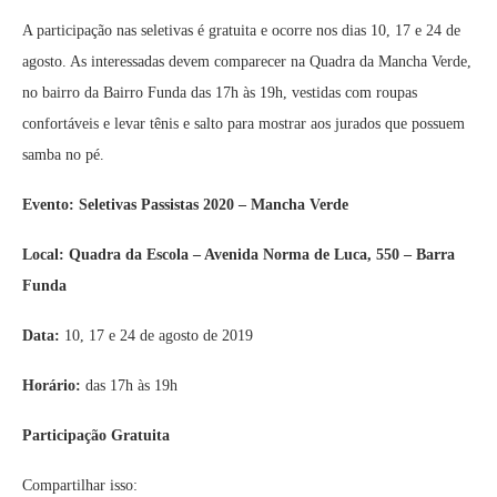
A participação nas seletivas é gratuita e ocorre nos dias 10, 17 e 24 de
agosto. As interessadas devem comparecer na Quadra da Mancha Verde,
no bairro da Bairro Funda das 17h às 19h, vestidas com roupas
confortáveis e levar tênis e salto para mostrar aos jurados que possuem
samba no pé.
Evento: Seletivas Passistas 2020 – Mancha Verde
Local:
Quadra da Escola – Avenida Norma de Luca, 550 – Barra
Funda
Data:
10, 17 e 24 de agosto de 2019
Horário:
das 17h às 19h
Participação Gratuita
Compartilhar isso: