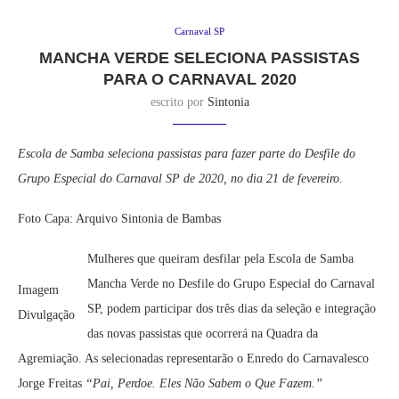
Carnaval SP
MANCHA VERDE SELECIONA PASSISTAS
PARA O CARNAVAL 2020
escrito por
Sintonia
Escola de Samba seleciona passistas para fazer parte do Desfile do
Grupo Especial do Carnaval SP de 2020, no dia 21 de fevereiro.
Foto Capa: Arquivo Sintonia de Bambas
Mulheres que queiram desfilar pela Escola de Samba
Mancha Verde no Desfile do Grupo Especial do Carnaval
Imagem
SP, podem participar dos três dias da seleção e integração
Divulgação
das novas passistas que ocorrerá na Quadra da
Agremiação. As selecionadas representarão o Enredo do Carnavalesco
Jorge Freitas
“Pai, Perdoe. Eles Não Sabem o Que Fazem.”