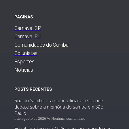
PÁGINAS
Carnaval SP
Carnaval RJ
Comunidades do Samba
Colunistas
Esportes
Noticias
POSTS RECENTES
Rua do Samba vira nome oficial e reacende
debate sobre a memória do samba em São
Paulo
1 de agosto de 2026
Nenhum comentário
Estrela da Terceiro Milênio anuncia enredo para