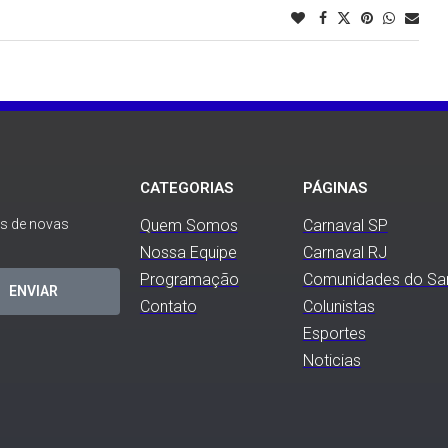
CATEGORIAS
PÁGINAS
es de novas
Quem Somos
Carnaval SP
Nossa Equipe
Carnaval RJ
Programação
Comunidades do S
ENVIAR
Contato
Colunistas
Esportes
Noticias