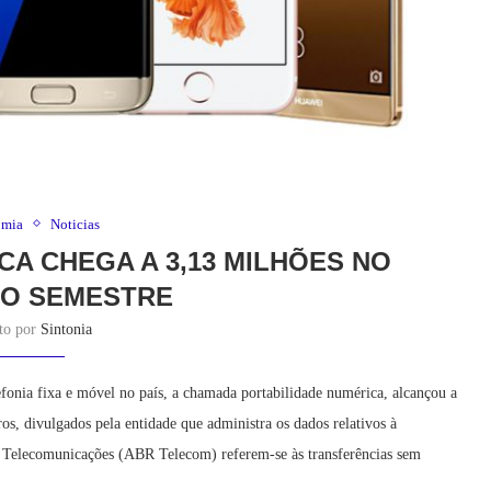
omia
Noticias
CA CHEGA A 3,13 MILHÕES NO
RO SEMESTRE
ito por
Sintonia
fonia fixa e móvel no país, a chamada portabilidade numérica, alcançou a
s, divulgados pela entidade que administra os dados relativos à
m Telecomunicações (ABR Telecom) referem-se às transferências sem