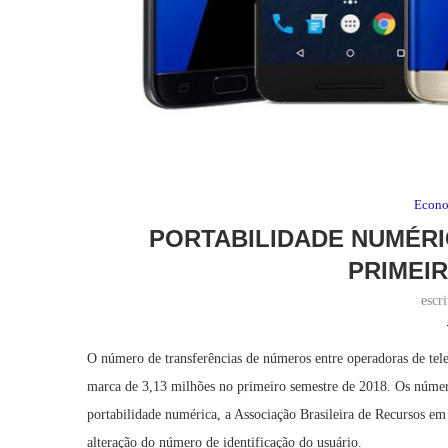
Econ
PORTABILIDADE NUMÉRI
PRIMEI
escr
O número de transferências de números entre operadoras de tele
marca de 3,13 milhões no primeiro semestre de 2018. Os número
portabilidade numérica, a Associação Brasileira de Recursos e
alteração do número de identificação do usuário.