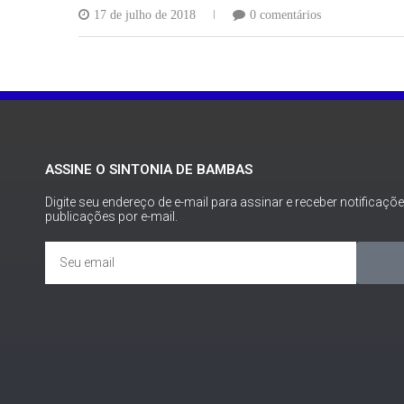
17 de julho de 2018
0 comentários
ASSINE O SINTONIA DE BAMBAS
Digite seu endereço de e-mail para assinar e receber notificaçõ
publicações por e-mail.