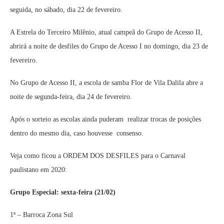
seguida, no sábado, dia 22 de fevereiro.
A Estrela do Terceiro Milênio, atual campeã do Grupo de Acesso II,
abrirá a noite de desfiles do Grupo de Acesso I no domingo, dia 23 de
fevereiro.
No Grupo de Acesso II, a escola de samba Flor de Vila Dalila abre a
noite de segunda-feira, dia 24 de fevereiro.
Após o sorteio as escolas ainda puderam realizar trocas de posições
dentro do mesmo dia, caso houvesse consenso.
Veja como ficou a ORDEM DOS DESFILES para o Carnaval
paulistano em 2020:
Grupo Especial: sexta-feira (21/02)
1ª – Barroca Zona Sul