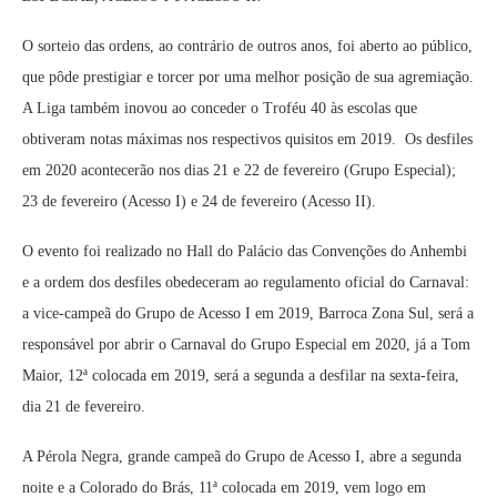
O sorteio das ordens, ao contrário de outros anos, foi aberto ao público,
que pôde prestigiar e torcer por uma melhor posição de sua agremiação.
A Liga também inovou ao conceder o Troféu 40 às escolas que
obtiveram notas máximas nos respectivos quisitos em 2019. Os desfiles
em 2020 acontecerão nos dias 21 e 22 de fevereiro (Grupo Especial);
23 de fevereiro (Acesso I) e 24 de fevereiro (Acesso II).
O evento foi realizado no Hall do Palácio das Convenções do Anhembi
e a ordem dos desfiles obedeceram ao regulamento oficial do Carnaval:
a vice-campeã do Grupo de Acesso I em 2019, Barroca Zona Sul, será a
responsável por abrir o Carnaval do Grupo Especial em 2020, já a Tom
Maior, 12ª colocada em 2019, será a segunda a desfilar na sexta-feira,
dia 21 de fevereiro.
A Pérola Negra, grande campeã do Grupo de Acesso I, abre a segunda
noite e a Colorado do Brás, 11ª colocada em 2019, vem logo em