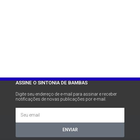
ASSINE O SINTONIA DE BAMBAS
Digite seu endereço de e-mail para assinar e receber
notificações de novas publicações por e-mail.
ENVIAR