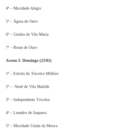
4ª – Mocidade Alegre
5ª – Águia de Ouro
6ª – Unidos de Vila Maria
7ª – Rosas de Ouro
Acesso I: Domingo (23/02)
1ª – Estrela do Terceiro Milênio
2ª – Nenê de Vila Matilde
3ª – Independente Tricolor
4ª – Leandro de Itaquera
5ª – Mocidade Unida da Mooca