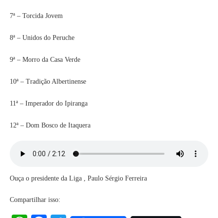
7ª – Torcida Jovem
8ª – Unidos do Peruche
9ª – Morro da Casa Verde
10ª – Tradição Albertinense
11ª – Imperador do Ipiranga
12ª – Dom Bosco de Itaquera
Ouça o presidente da Liga , Paulo Sérgio Ferreira
Compartilhar isso: