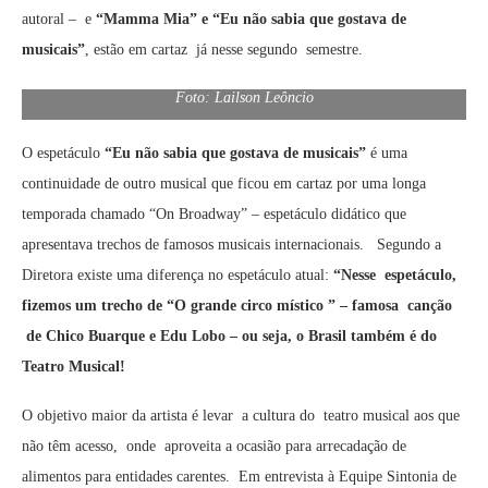
autoral – e
“Mamma Mia” e “Eu não sabia que gostava de
musicais”
, estão em cartaz já nesse segundo semestre.
Foto: Lailson Leôncio
O espetáculo
“Eu
não sabia que gostava de musicais”
é uma
continuidade de outro musical que ficou em cartaz por uma longa
temporada chamado “On Broadway” – espetáculo didático que
apresentava trechos de famosos musicais internacionais. Segundo a
Diretora existe uma diferença no espetáculo atual:
“Nesse espetáculo,
fizemos um trecho de “O grande circo místico ” – famosa canção
de Chico Buarque e Edu Lobo – ou seja, o Brasil também é do
Teatro Musical!
O objetivo maior da artista é levar a cultura do teatro musical aos que
não têm acesso, onde aproveita a ocasião para arrecadação de
alimentos para entidades carentes. Em entrevista à Equipe Sintonia de