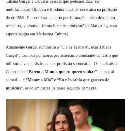
Tatiana Gurgel é daquelas pessoas que podemos dizer ser
multifacetadas! Diretora e Produtora teatral, onde atua na profissão
desde 1999. É musicista -pianista por formação , além de cantora,
tecladista, violonista, formada em Administração e Marketing, com
especialização em Marketing Cultural.
Atualmente Gurgel administra a “Cia de Teatro Musical Tatiana
Gurgel”, formada por atores profissionais e estudantes de teatro que
utilizam a vida artística como profissão secundária. Os musicais da
Companhia: “
Parem o Mundo que eu quero sonhar”
– musical
autoral – e
“Mamma Mia” e “Eu não sabia que gostava de
musicais”
, estão em cartaz já nesse segundo semestre.