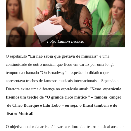
Foto: Lailson Leôncio
O espetáculo
“Eu
não sabia que gostava de musicais”
é uma
continuidade de outro musical que ficou em cartaz por uma longa
temporada chamado “On Broadway” – espetáculo didático que
apresentava trechos de famosos musicais internacionais. Segundo a
Diretora existe uma diferença no espetáculo atual:
“Nesse espetáculo,
fizemos um trecho de “O grande circo místico ” – famosa canção
de Chico Buarque e Edu Lobo – ou seja, o Brasil também é do
Teatro Musical!
O objetivo maior da artista é levar a cultura do teatro musical aos que