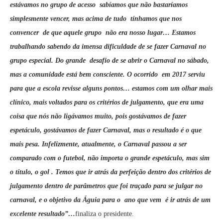
estávamos no grupo de acesso sabíamos que não bastaríamos
simplesmente vencer, mas acima de tudo tínhamos que nos
convencer de que aquele grupo não era nosso lugar… Estamos
trabalhando sabendo da imensa dificuldade de se fazer Carnaval no
grupo especial. Do grande desafio de se abrir o Carnaval no sábado,
mas a comunidade está bem consciente. O ocorrido em 2017 serviu
para que a escola revisse alguns pontos… estamos com um olhar mais
clínico, mais voltados para os critérios de julgamento, que era uma
coisa que nós não ligávamos muito, pois gostávamos de fazer
espetáculo, gostávamos de fazer Carnaval, mas o resultado é o que
mais pesa. Infelizmente, atualmente, o Carnaval passou a ser
comparado com o futebol, não importa o grande espetáculo, mas sim
o título, o gol . Temos que ir atrás da perfeição dentro dos critérios de
julgamento dentro de parâmetros que foi traçado para se julgar no
carnaval, e o objetivo da Águia para o ano que vem é ir atrás de um
excelente resultado”…
finaliza o presidente.