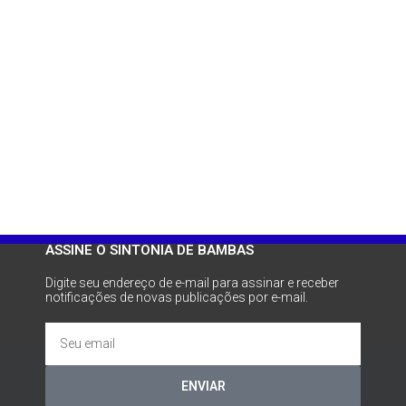
ASSINE O SINTONIA DE BAMBAS
Digite seu endereço de e-mail para assinar e receber
notificações de novas publicações por e-mail.
ENVIAR