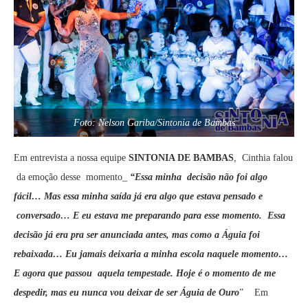
Foto: Nelson Gariba/Sintonia de Bambas
Em entrevista a nossa equipe
SINTONIA DE BAMBAS
, Cinthia falou
da emoção desse momento­_
“Essa minha decisão não foi algo
fácil… Mas essa minha saída já era algo que estava pensado e
conversado… E eu estava me preparando para esse momento. Essa
decisão já era pra ser anunciada antes, mas como a Águia foi
rebaixada… Eu jamais deixaria a minha escola naquele momento…
E agora que passou aquela tempestade. Hoje é o momento de me
despedir, mas eu nunca vou deixar de ser Águia de Ouro
” Em