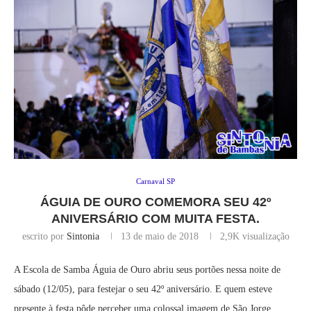
Carnaval SP
ÁGUIA DE OURO COMEMORA SEU 42º
ANIVERSÁRIO COM MUITA FESTA.
escrito por
Sintonia
13 de maio de 2018
2,9K
visualização
A Escola de Samba Águia de Ouro abriu seus portões nessa noite de
sábado (12/05), para festejar o seu 42º aniversário. E quem esteve
presente à festa pôde perceber uma colossal imagem de São Jorge,