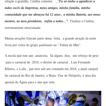
relação á gratidão, Cinthia comenta: _”
Eu só tenho a agradecer a
todos vocês da Imprensa, meus amigos, minha família, minha
comunidade que me abraçou há 12 anos , a minha Bateria, aos meus
mestres, ao meu presidente, enfim a todos…”.
Finaliza a Cinthia,
extremamente emocionada.
Muitas atrações fizeram parte dessa festa, a grande atração da noite
ficou por conta do grupo paulistano na “ Palma da Mão”.
A escola que esse ano anunciou, há alguns dias, um reforço de peso
para o carnaval de 2019, o diretor de carnaval , Luís Fernando
Ribeiro, o Laíla , que teve sob seu comando em 2018, a atual campeã
do carnaval do Rio de Janeiro, a Beija- Flor de Nilópolis, é uma das
apostas da Águia para o ano que vem.