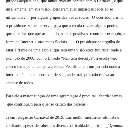
jurados daquele ano, que nunca tiveram contato com o Carnaval, e que
infelizmente, em sua visão, perderam suas imparcialidades ao se
influenciarem por alguns grupos das redes sócias. O ocorrido, afirma
o presidente, somente serviu para que a escola revisse alguns pontos,
que acredita que apesar de tudo, serem positivos, como por exemplo, a
força da Internet e suas redes Sociais. O presidente se orgulha de
estar à frente de uma escola, que tem uma visão ética futurista, onde a
exemplo de 2006, com o Enredo “Não tem desculpa”, a escola veio
com o tema polêmico para a época, Pedofilia, em um período onde a
internet não era combustível desse grande mal, pois não estava ao
alcance de todos.
Para ele a maior função de uma agremiação é procurar abordar temas
que contribuam para o senso crítico das pessoas.
Já em relação ao Carnaval de 2019, Carriuollo mostra-se otimista e
confiante, apesar de saber das diversas dificuldades , afirma _
“Quando