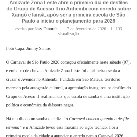
Amizade Zona Leste abre o primeiro dia de desfiles
do Grupo de Acesso II no Anhembi com enredo sobre
Xangô e Iansã, após ser a primeira escola de São
Paulo a iniciar o planejamento para 2026
escrito por
Josy Dinorah
7 de fevereiro de 2026
103
visualização
Foto Capa: Jimmy Santos
O Carnaval de São Paulo 2026 começou oficialmente neste sábado (07),
e embaixo de chuva a Amizade Zona Leste foi a primeira escola a
cruzar o Avenida no Anhembi. Fundada em São Mateus, território
marcado pela autogestão cultural, a agremiação inaugurou os desfiles do
Grupo de Acesso II reafirmando que escola de samba é uma instituição
política e econômica da diáspora negra.
Há um ditado no samba que diz:
“o Carnaval começa quando o desfile
termina” e a
Amizade levou essa máxima ao rigor técnico. Foi a
primeira escola da cidade a anunciar o enredo para o Carnaval 2026,