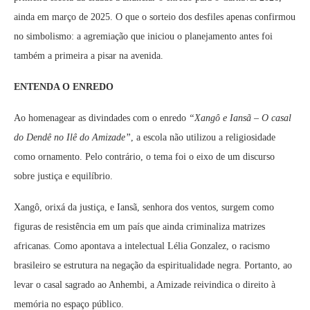
ainda em março de 2025. O que o sorteio dos desfiles apenas confirmou
no simbolismo: a agremiação que iniciou o planejamento antes foi
também a primeira a pisar na avenida.
ENTENDA O ENREDO
Ao homenagear as divindades com o enredo
“Xangô e Iansã – O casal
do Dendê no Ilê do Amizade”
, a escola não utilizou a religiosidade
como ornamento. Pelo contrário, o tema foi o eixo de um discurso
sobre justiça e equilíbrio.
Xangô, orixá da justiça, e Iansã, senhora dos ventos, surgem como
figuras de resistência em um país que ainda criminaliza matrizes
africanas. Como apontava a intelectual Lélia Gonzalez, o racismo
brasileiro se estrutura na negação da espiritualidade negra. Portanto, ao
levar o casal sagrado ao Anhembi, a Amizade reivindica o direito à
memória no espaço público.