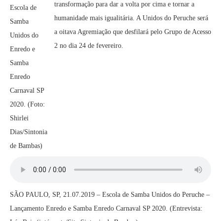
transformação para dar a volta por cima e tornar a
Escola de
humanidade mais igualitária. A Unidos do Peruche será
Samba
a oitava Agremiação que desfilará pelo Grupo de Acesso
Unidos do
2 no dia 24 de fevereiro.
Enredo e
Samba
Enredo
Carnaval SP
2020. (Foto:
Shirlei
Dias/Sintonia
de Bambas)
SÃO PAULO, SP, 21.07.2019 – Escola de Samba Unidos do Peruche –
Lançamento Enredo e Samba Enredo Carnaval SP 2020. (Entrevista: