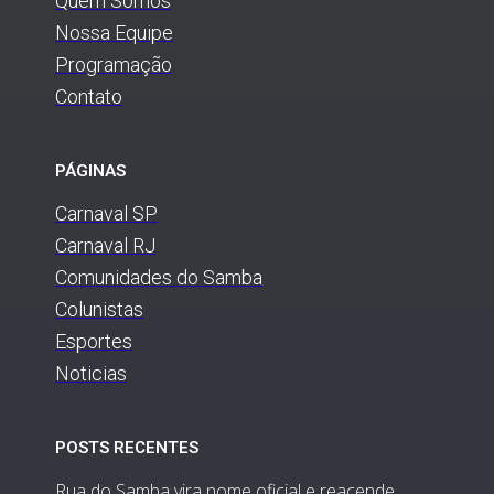
Quem Somos
Nossa Equipe
Programação
Contato
PÁGINAS
Carnaval SP
Carnaval RJ
Comunidades do Samba
Colunistas
Esportes
Noticias
POSTS RECENTES
Rua do Samba vira nome oficial e reacende