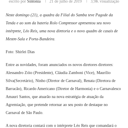
escrito por
Sintonia
21 de julho de 2019
3,9K
visualização
Neste domingo (21), a quadra da Filial do Samba teve Pagode da
Tenda e ao som da bateria Rolo Compressor apresentou seu novo
intérprete, Léo Reis, uma nova diretoria e o novo quadro de casais de
Mestre-Sala e Porta-Bandeira.
Foto: Shirlei Dias
Entre as novidades, foram anunciados os novos diretores diretores:
Alessandro Zóio (Presidente), Cláudia Zamboni (Vice), Maurílio
Silva(Secretário), Ninho (Diretor de Carnaval), Renata (Diretora de
Barracão), Ricardo Americano (Diretor de Harmonia) e o Carnavalesco
Amauri Santos, que atuarão na nova estratégia de atuação da
Agremiação, que pretende retornar ao seu posto de destaque no
Carnaval de São Paulo.
A nova diretoria contará com o intérprete Léo Reis que comandará o