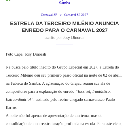
Carnaval SP
Carnaval SP 2027
ESTRELA DA TERCEIRO MILÊNIO ANUNCIA
ENREDO PARA O CARNAVAL 2027
escrito por
Josy Dinorah
Foto Capa: Josy Dinorah
Na busca pelo título inédito do Grupo Especial em 2027, a Estrela do
Terceiro Milênio deu seu primeiro passo oficial na noite de 02 de abril,
na Fábrica do Samba. A agremiação do Grajaú reuniu sua ala de
compositores para a explanação do enredo
“Incrível, Fantástico,
Extraordinário!”
, assinado pelo recém-chegado carnavalesco Paulo
Barros.
A noite não foi apenas de apresentação de um tema, mas de
consolidação de uma reestruturação profunda na escola. Para este ciclo,