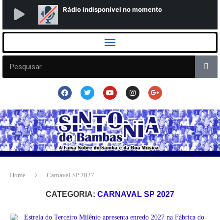
Home
Carnaval SP 2027
CATEGORIA:
CARNAVAL SP 2027