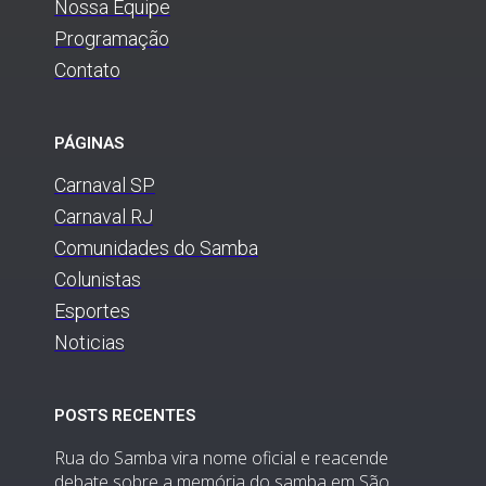
Nossa Equipe
Programação
Contato
PÁGINAS
Carnaval SP
Carnaval RJ
Comunidades do Samba
Colunistas
Esportes
Noticias
POSTS RECENTES
Rua do Samba vira nome oficial e reacende
debate sobre a memória do samba em São