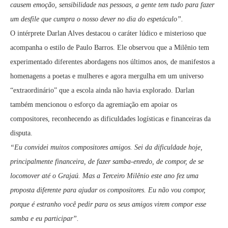
causem emoção, sensibilidade nas pessoas, a gente tem tudo para fazer
um desfile que cumpra o nosso dever no dia do espetáculo”.
O intérprete Darlan Alves destacou o caráter lúdico e misterioso que
acompanha o estilo de Paulo Barros. Ele observou que a Milênio tem
experimentado diferentes abordagens nos últimos anos, de manifestos a
homenagens a poetas e mulheres e agora mergulha em um universo
“extraordinário” que a escola ainda não havia explorado. Darlan
também mencionou o esforço da agremiação em apoiar os
compositores, reconhecendo as dificuldades logísticas e financeiras da
disputa.
“Eu convidei muitos compositores amigos. Sei da dificuldade hoje,
principalmente financeira, de fazer samba-enredo, de compor, de se
locomover até o Grajaú. Mas a Terceiro Milênio este ano fez uma
proposta diferente para ajudar os compositores. Eu não vou compor,
porque é estranho você pedir para os seus amigos virem compor esse
samba e eu participar”.