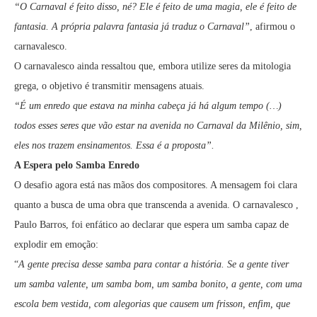
“O Carnaval é feito disso, né? Ele é feito de uma magia, ele é feito de
fantasia. A própria palavra fantasia já traduz o Carnaval”
, afirmou o
carnavalesco.
O carnavalesco ainda ressaltou que, embora utilize seres da mitologia
grega, o objetivo é transmitir mensagens atuais.
“É um enredo que estava na minha cabeça já há algum tempo (…)
todos esses seres que vão estar na avenida no Carnaval da Milênio, sim,
eles nos trazem ensinamentos. Essa é a proposta”.
A Espera pelo Samba Enredo
O desafio agora está nas mãos dos compositores. A mensagem foi clara
quanto a busca de uma obra que transcenda a avenida. O carnavalesco ,
Paulo Barros, foi enfático ao declarar que espera um samba capaz de
explodir em emoção:
“
A gente precisa desse samba para contar a história. Se a gente tiver
um samba valente, um samba bom, um samba bonito, a gente, com uma
escola bem vestida, com alegorias que causem um frisson, enfim, que