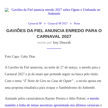
Carnaval SP
Carnaval SP 2027
Notas
GAVIÕES DA FIEL ANUNCIA ENREDO PARA O
CARNAVAL 2027
escrito por
Josy Dinorah
Foto Capa: Gaby Dias
A Gaviões da Fiel anunciou, na noite de 27 de março, o enredo para o
Carnaval 2027 e já dá sinais que pretende seguir na busca pelo título.
Com o tema
“É Noite de Gira na Casa de Ogum”
, a escola aposta em
uma proposta ritualística para ocupar o Sambódromo do Anhembi.
Assinado pelos carnavalescos Rayner Pereira e Júlio Poloni,
o enredo
mantém a linha de temas ancestrais apresentada nos últimos carnavais
e