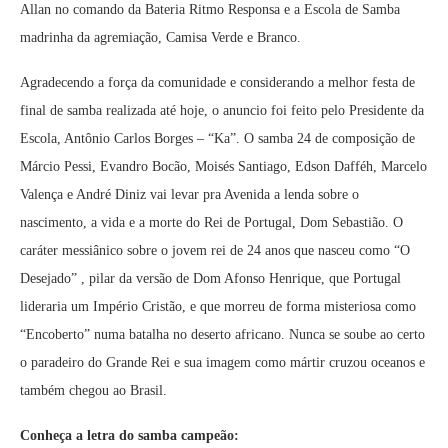
Allan no comando da Bateria Ritmo Responsa e a Escola de Samba
madrinha da agremiação, Camisa Verde e Branco.
Agradecendo a força da comunidade e considerando a melhor festa de
final de samba realizada até hoje, o anuncio foi feito pelo Presidente da
Escola, Antônio Carlos Borges – “Ka”. O samba 24 de composição de
Márcio Pessi, Evandro Bocão, Moisés Santiago, Edson Dafféh, Marcelo
Valença e André Diniz vai levar pra Avenida a lenda sobre o
nascimento, a vida e a morte do Rei de Portugal, Dom Sebastião. O
caráter messiânico sobre o jovem rei de 24 anos que nasceu como “O
Desejado” , pilar da versão de Dom Afonso Henrique, que Portugal
lideraria um Império Cristão, e que morreu de forma misteriosa como
“Encoberto” numa batalha no deserto africano. Nunca se soube ao certo
o paradeiro do Grande Rei e sua imagem como mártir cruzou oceanos e
também chegou ao Brasil.
Conheça a letra do samba campeão: