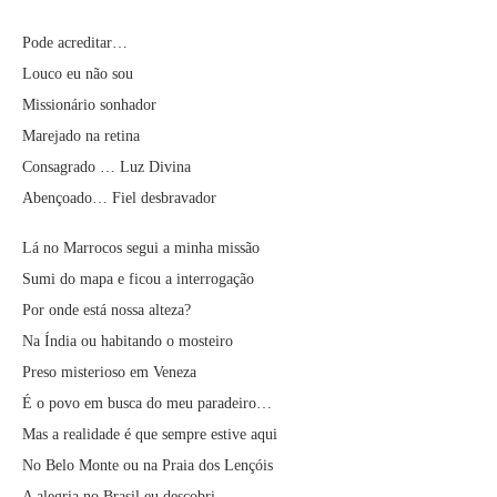
Pode acreditar…
Louco eu não sou
Missionário sonhador
Marejado na retina
Consagrado … Luz Divina
Abençoado… Fiel desbravador
Lá no Marrocos segui a minha missão
Sumi do mapa e ficou a interrogação
Por onde está nossa alteza?
Na Índia ou habitando o mosteiro
Preso misterioso em Veneza
É o povo em busca do meu paradeiro…
Mas a realidade é que sempre estive aqui
No Belo Monte ou na Praia dos Lençóis
A alegria no Brasil eu descobri