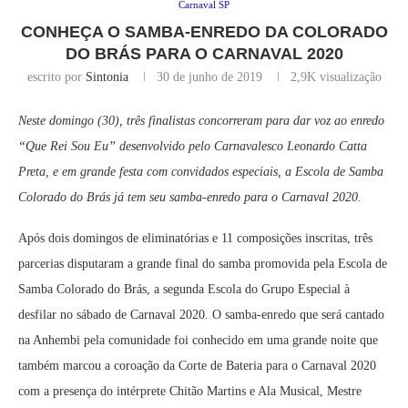
Carnaval SP
CONHEÇA O SAMBA-ENREDO DA COLORADO
DO BRÁS PARA O CARNAVAL 2020
escrito por
Sintonia
30 de junho de 2019
2,9K
visualização
Neste domingo (30), três finalistas concorreram para dar voz ao enredo
“Que Rei Sou Eu” desenvolvido pelo Carnavalesco Leonardo Catta
Preta, e em grande festa com convidados especiais, a Escola de Samba
Colorado do Brás já tem seu samba-enredo para o Carnaval 2020.
Após dois domingos de eliminatórias e 11 composições inscritas, três
parcerias disputaram a grande final do samba promovida pela Escola de
Samba Colorado do Brás, a segunda Escola do Grupo Especial à
desfilar no sábado de Carnaval 2020. O samba-enredo que será cantado
na Anhembi pela comunidade foi conhecido em uma grande noite que
também marcou a coroação da Corte de Bateria para o Carnaval 2020
com a presença do intérprete Chitão Martins e Ala Musical, Mestre