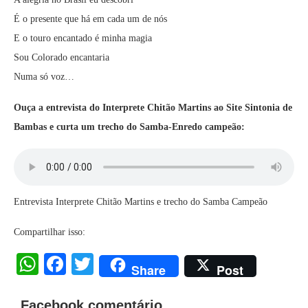
É o presente que há em cada um de nós
E o touro encantado é minha magia
Sou Colorado encantaria
Numa só voz…
Ouça a entrevista do Interprete Chitão Martins ao Site Sintonia de
Bambas e curta um trecho do Samba-Enredo campeão:
Entrevista Interprete Chitão Martins e trecho do Samba Campeão
Compartilhar isso:
WhatsApp
Facebook
Twitter
Share
Post
Facebook comentário