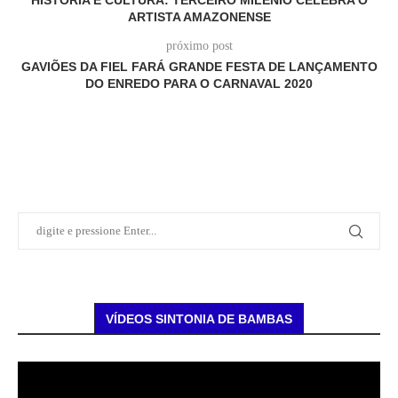
HISTÓRIA E CULTURA: TERCEIRO MILÊNIO CELEBRA O
ARTISTA AMAZONENSE
próximo post
GAVIÕES DA FIEL FARÁ GRANDE FESTA DE LANÇAMENTO
DO ENREDO PARA O CARNAVAL 2020
VÍDEOS SINTONIA DE BAMBAS