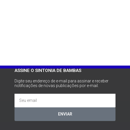
ASSINE O SINTONIA DE BAMBAS
Digite seu endereço de e-mail para assinar e receber
notificações de novas publicações por e-mail.
ENVIAR