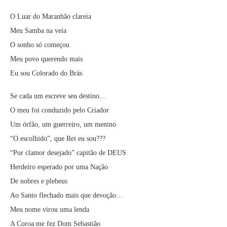
O Luar do Maranhão clareia
Meu Samba na veia
O sonho só começou
Meu povo querendo mais
Eu sou Colorado do Brás
Se cada um escreve seu destino…
O meu foi conduzido pelo Criador
Um órfão, um guerreiro, um menino
“O escolhido”, que Rei eu sou???
“Por clamor desejado” capitão de DEUS
Herdeiro esperado por uma Nação
De nobres e plebeus
Ao Santo flechado mais que devoção…
Meu nome virou uma lenda
A Coroa me fez Dom Sebastião