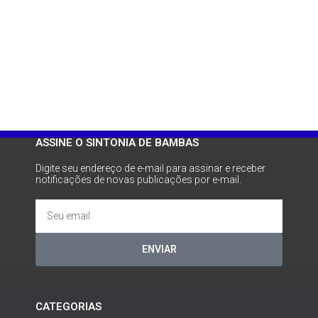
ASSINE O SINTONIA DE BAMBAS
Digite seu endereço de e-mail para assinar e receber
notificações de novas publicações por e-mail.
ENVIAR
CATEGORIAS