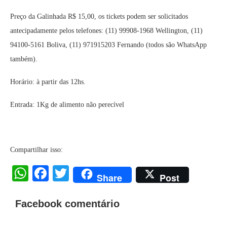
Preço da Galinhada R$ 15,00, os tickets podem ser solicitados
antecipadamente pelos telefones: (11) 99908-1968 Wellington, (11)
94100-5161 Boliva, (11) 971915203 Fernando (todos são WhatsApp
também).
Horário: à partir das 12hs.
Entrada: 1Kg de alimento não perecível
Compartilhar isso:
WhatsApp
Facebook
Twitter
Share
Post
Facebook comentário