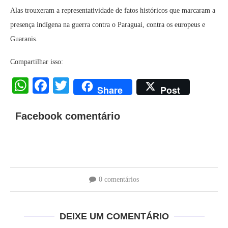
Alas trouxeram a representatividade de fatos históricos que marcaram a
presença indígena na guerra contra o Paraguai, contra os europeus e
Guaranis.
Compartilhar isso:
WhatsApp
Facebook
Twitter
Share
Post
Facebook comentário
0 comentários
DEIXE UM COMENTÁRIO