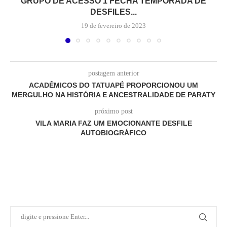
GRUPO DE ACESSO 1 FECHA TEMPORADA DE
DESFILES...
19 de fevereiro de 2023
postagem anterior
ACADÊMICOS DO TATUAPÉ PROPORCIONOU UM
MERGULHO NA HISTÓRIA E ANCESTRALIDADE DE PARATY
próximo post
VILA MARIA FAZ UM EMOCIONANTE DESFILE
AUTOBIOGRÁFICO