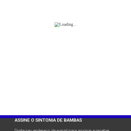
ASSINE O SINTONIA DE BAMBAS
Digite seu endereço de e-mail para assinar e receber