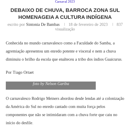
Carnaval 2023
DEBAIXO DE CHUVA, BARROCA ZONA SUL
HOMENAGEIA A CULTURA INDÍGENA
escrito por
Sintonia De Bambas
18 de fevereiro de 2023
837
visualização
Conhecida no mundo carnavalesco como a Faculdade do Samba, a
agremiação apresentou um enredo potente e visceral e nem a chuva
diminuiu o brilho da escola que enalteceu a tribo dos índios Guaicurus.
Por Tiago Ortaet
foto by Nelson Gariba
O carnavalesco Rodrigo Meiners abordou desde lendas até a colonização
da América do Sul no enredo cantado com muita força pelos
componentes que não se intimidaram com a chuva forte que caiu no
início do desfile.