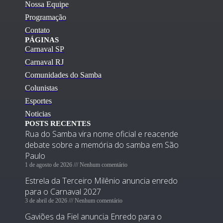
Nossa Equipe
Programação
Contato
PÁGINAS
Carnaval SP
Carnaval RJ
Comunidades do Samba
Colunistas
Esportes
Noticias
POSTS RECENTES
Rua do Samba vira nome oficial e reacende
debate sobre a memória do samba em São
Paulo
1 de agosto de 2026
Nenhum comentário
Estrela da Terceiro Milênio anuncia enredo
para o Carnaval 2027
3 de abril de 2026
Nenhum comentário
Gaviões da Fiel anuncia Enredo para o