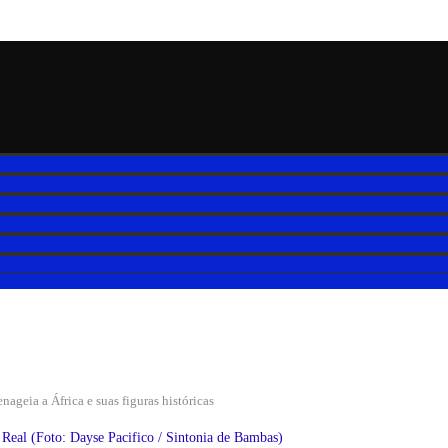
ageia a África e suas figuras históricas