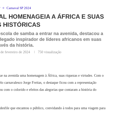
P
Carnaval SP 2024
AL HOMENAGEIA A ÁFRICA E SUAS
 HISTÓRICAS
 escola de samba a entrar na avenida, destacou a
 legado inspirador de líderes africanos em suas
avés da história.
 de fevereiro de 2024
750
visualização
que na avenida uma homenagem à África, suas riquezas e virtudes. Com o
elo carnavalesco Jorge Freitas, o destaque ficou com a representação
ou com o colorido e efeitos das alegorias que contaram a história do
desfile que encantou o público, convidando à todos para uma viagem para