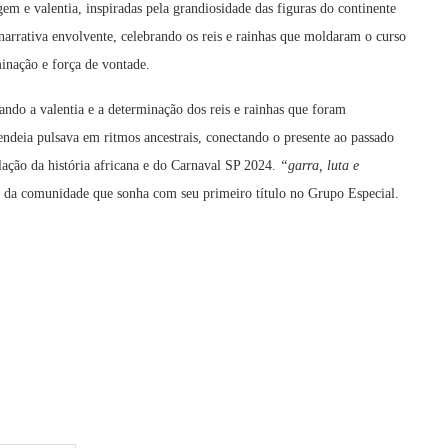
gem e valentia, inspiradas pela grandiosidade das figuras do continente
arrativa envolvente, celebrando os reis e rainhas que moldaram o curso
inação e força de vontade.
ando a valentia e a determinação dos reis e rainhas que foram
deia pulsava em ritmos ancestrais, conectando o presente ao passado
ação da história africana e do Carnaval SP 2024.
“garra, luta e
to da comunidade que sonha com seu primeiro título no Grupo Especial.