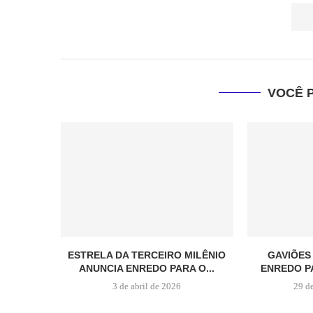
VOCÊ 
ESTRELA DA TERCEIRO MILÊNIO
GAVIÕES
ANUNCIA ENREDO PARA O...
ENREDO P
3 de abril de 2026
29 d