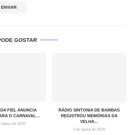
PODE GOSTAR
 DA FIEL ANUNCIA
RÁDIO SINTONIA DE BAMBAS
ARA O CARNAVAL...
REGISTROU MEMÓRIAS DA
VELHA...
e março de 2026
2 de março de 2026