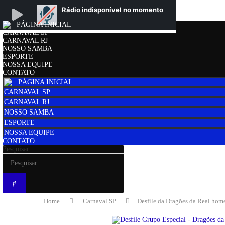
PÁGINA INICIAL
CARNAVAL SP
CARNAVAL RJ
NOSSO SAMBA
ESPORTE
NOSSA EQUIPE
CONTATO
PÁGINA INICIAL
CARNAVAL SP
CARNAVAL RJ
NOSSO SAMBA
ESPORTE
NOSSA EQUIPE
CONTATO
Pesquisar
Home
Carnaval SP
Desfile da Dragões da Real homen