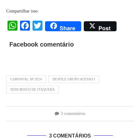
Compartilhar isso:
WhatsApp
Facebook
Twitter
Share
Post
Facebook comentário
CARNAVAL SP 2024
DESFILE GRUPO ACESSO I
DOM BOSCO DE ITAQUERA
3 comentários
3 COMENTÁRIOS