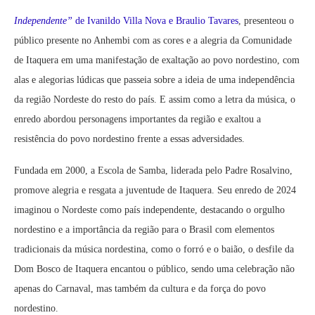
Independente”
de Ivanildo Villa Nova e Braulio Tavares
, presenteou o
público presente no Anhembi com as cores e a alegria da Comunidade
de Itaquera em uma manifestação de exaltação ao povo nordestino, com
alas e alegorias lúdicas que passeia sobre a ideia de uma independência
da região Nordeste do resto do país. E assim como a letra da música, o
enredo abordou personagens importantes da região e exaltou a
resistência do povo nordestino frente a essas adversidades.
Fundada em 2000, a Escola de Samba, liderada pelo Padre Rosalvino,
promove alegria e resgata a juventude de Itaquera. Seu enredo de 2024
imaginou o Nordeste como país independente, destacando o orgulho
nordestino e a importância da região para o Brasil com elementos
tradicionais da música nordestina, como o forró e o baião, o desfile da
Dom Bosco de Itaquera encantou o público, sendo uma celebração não
apenas do Carnaval, mas também da cultura e da força do povo
nordestino.