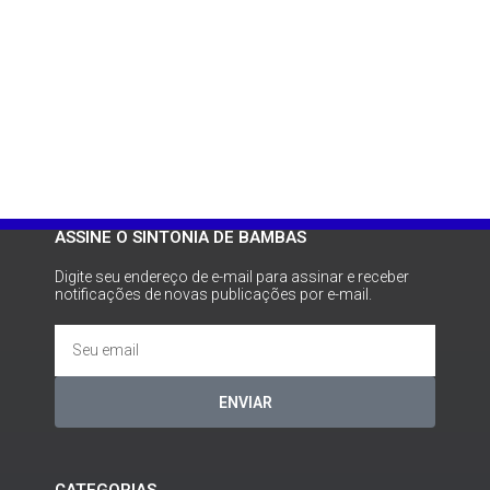
ASSINE O SINTONIA DE BAMBAS
Digite seu endereço de e-mail para assinar e receber
notificações de novas publicações por e-mail.
ENVIAR