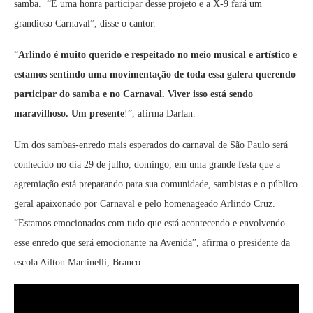
samba. “É uma honra participar desse projeto e a X-9 fará um
grandioso Carnaval”, disse o cantor.
“
Arlindo é muito querido e respeitado no meio musical e artístico e
estamos sentindo uma movimentação de toda essa galera querendo
participar do samba e no Carnaval. Viver isso está sendo
maravilhoso. Um presente
!”, afirma Darlan.
Um dos sambas-enredo mais esperados do carnaval de São Paulo será
conhecido no dia 29 de julho, domingo, em uma grande festa que a
agremiação está preparando para sua comunidade, sambistas e o público
geral apaixonado por Carnaval e pelo homenageado Arlindo Cruz.
“Estamos emocionados com tudo que está acontecendo e envolvendo
esse enredo que será emocionante na Avenida”, afirma o presidente da
escola Ailton Martinelli, Branco.