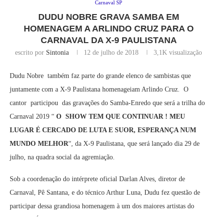
Carnaval SP
DUDU NOBRE GRAVA SAMBA EM
HOMENAGEM A ARLINDO CRUZ PARA O
CARNAVAL DA X-9 PAULISTANA
escrito por
Sintonia
12 de julho de 2018
3,1K
visualização
Dudu Nobre também faz parte do grande elenco de sambistas que
juntamente com a X-9 Paulistana homenageiam Arlindo Cruz. O
cantor participou das gravações do Samba-Enredo que será a trilha do
Carnaval 2019 “
O SHOW TEM QUE CONTINUAR ! MEU
LUGAR É CERCADO DE LUTA E SUOR, ESPERANÇA NUM
MUNDO MELHOR
“, da X-9 Paulistana, que será lançado dia 29 de
julho, na quadra social da agremiação.
Sob a coordenação do intérprete oficial Darlan Alves, diretor de
Carnaval, Pê Santana, e do técnico Arthur Luna, Dudu fez questão de
participar dessa grandiosa homenagem à um dos maiores artistas do