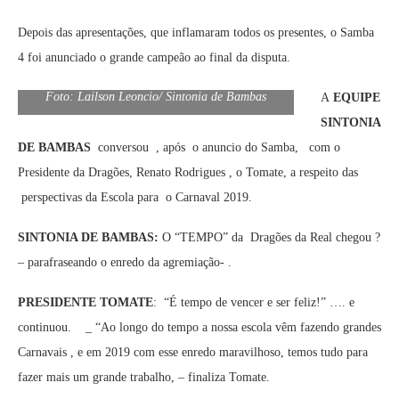
Depois das apresentações, que inflamaram todos os presentes, o Samba
4 foi anunciado o grande campeão ao final da disputa.
Foto: Lailson Leoncio/ Sintonia de Bambas
A
EQUIPE
SINTONIA
DE BAMBAS
conversou , após o anuncio do Samba, com o
Presidente da Dragões, Renato Rodrigues , o Tomate, a respeito das
perspectivas da Escola para o Carnaval 2019.
SINTONIA DE BAMBAS:
O “TEMPO” da Dragões da Real chegou ?
– parafraseando o enredo da agremiação- .
PRESIDENTE TOMATE
: “É tempo de vencer e ser feliz!” …. e
continuou. _ “Ao longo do tempo a nossa escola vêm fazendo grandes
Carnavais , e em 2019 com esse enredo maravilhoso, temos tudo para
fazer mais um grande trabalho, – finaliza Tomate.