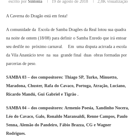
escrito por
Sintonia
19 de agosto de 2018
2,8K
visualização
A Caverna do Dragão está em festa!
A comunidade da Escola de Samba Dragões da Real lotou sua quadra
na noite de ontem (18/08) para definir o Samba Enredo que irá entoar
seu desfile no próximo carnaval. Em uma disputa acirrada a escola
da Vila Anastácio teve na sua grande final duas obras formadas por
parcerias de peso.
SAMBA 03 – dos compositores: Thiago SP, Turko, Minuetto,
Maradona, Chuster, Rafa do Cavaco, Portuga, Atração, Luciano,
Ricardo Mandú, Gui Gabriel e Tigrão .
SAMBA 04 – dos compositores: Armenio Poesia, Xandinho Nocera,
Léo do Cavaco, Galo, Ronaldo Maransaldi, Renne Campos, Paulo
Senna, Alemão do Pandeiro, Fábio Brazza, CG e Wagner
Rodrigues.