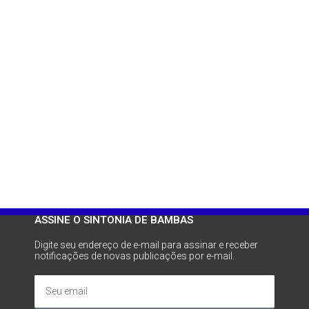
ASSINE O SINTONIA DE BAMBAS
Digite seu endereço de e-mail para assinar e receber
notificações de novas publicações por e-mail.