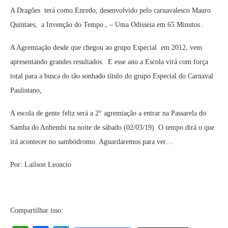
A Dragões terá como Enredo, desenvolvido pelo carnavalesco Mauro
Quintaes, a Invenção do Tempo , – Uma Odisseia em 65 Minutos .
A Agremiação desde que chegou ao grupo Especial em 2012, vem
apresentando grandes resultados. E esse ano a Escola virá com força
total para a busca do tão sonhado título do grupo Especial do Carnaval
Paulistano,
A escola de gente feliz será a 2° agremiação a entrar na Passarela do
Samba do Anhembi na noite de sábado (02/03/19). O tempo dirá o que
irá acontecer no sambódromo. Aguardaremos para ver…
Por: Lailson Leoncio
Compartilhar isso: