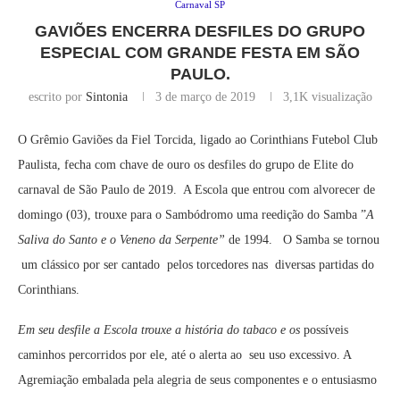
Carnaval SP
GAVIÕES ENCERRA DESFILES DO GRUPO
ESPECIAL COM GRANDE FESTA EM SÃO
PAULO.
escrito por
Sintonia
3 de março de 2019
3,1K
visualização
O Grêmio Gaviões da Fiel Torcida, ligado ao Corinthians Futebol Club
Paulista, fecha com chave de ouro os desfiles do grupo de Elite do
carnaval de São Paulo de 2019. A Escola que entrou com alvorecer de
domingo (03), trouxe para o Sambódromo uma reedição do Samba ”
A
Saliva do Santo e o Veneno da Serpente”
de 1994. O Samba se tornou
um clássico por ser cantado pelos torcedores nas diversas partidas do
Corinthians.
Em seu desfile a Escola trouxe a história do tabaco e os
possíveis
caminhos percorridos por ele, até o alerta ao seu uso excessivo. A
Agremiação embalada pela alegria de seus componentes e o entusiasmo