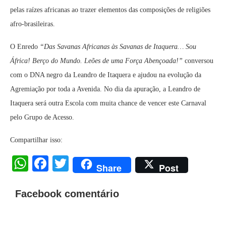
pelas raízes africanas ao trazer elementos das composições de religiões
afro-brasileiras.
O Enredo
“Das Savanas Africanas às Savanas de Itaquera… Sou
África! Berço do Mundo. Leões de uma Força Abençoada!”
conversou
com o DNA negro da Leandro de Itaquera e ajudou na evolução da
Agremiação por toda a Avenida. No dia da apuração, a Leandro de
Itaquera será outra Escola com muita chance de vencer este Carnaval
pelo Grupo de Acesso.
Compartilhar isso:
WhatsApp
Facebook
Twitter
Share
Post
Facebook comentário