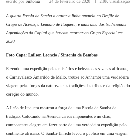
escrito por
Sintonia
24 de fevereiro de 2020
2,9K
visualização
A quarta Escola de Samba a cruzar a linha amarela no Desfile de
Grupo de Acesso, a Leandro de Itaquera, é mais uma das tradicionais
Agremiações da Capital que buscam retornar ao Grupo Especial em
2020.
Foto Capa: Lailson Leoncio / Sintonia de Bambas
Fazendo uma expedição pelos mistérios e belezas das savanas africanas,
o Carnavalesco Amarildo de Mello, trouxe ao Anhembi uma verdadeira
viagem pelas forças da natureza e as tradições das tribos e da religião do
coração do mundo.
A Leão de Itaquera mostrou a força de uma Escola de Samba de
tradição. Colocando na Avenida carros imponentes e no chão,
componentes alegres em fazer parte de uma verdadeira expedição pelo
continente africano. O Samba-Enredo levou o público em uma viagem