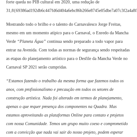
forte queda no PIB cultural em 2020, uma redução de
31,8{69386ad192db6c447fd6d404a6ebc86b266e8745e05dbe7a07c3f2a4a8f
Mostrando todo o brilho e o talento do Carnavalesco Jorge Freitas,
mesmo em um momento atípico para o Carnaval, o Enredo da Mancha
Verde
“Planeta Água”
continua sendo preparado a todo vapor para
entrar na Avenida. Com todas as normas de segurança sendo respeitadas
as etapas do planejamento artístico para o Desfile da Mancha Verde no
Carnaval SP 2021 serão cumpridas.
“Estamos fazendo o trabalho da mesma forma que fazemos todos os
anos, com profissionalismo e precaução em todos os setores de
construção artística. Nada foi alterado em termos de planejamento,
apenas o que requer presença dos componentes na Quadra. Mas
estamos aproveitando as plataformas Online para contato e projetos
com nossa Comunidade. Temos um grupo muito coeso e comprometido
com a convicção que nada vai sair do nosso projeto, podem esperar