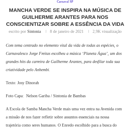
Carnaval SP
MANCHA VERDE SE INSPIRA NA MÚSICA DE
GUILHERME ARANTES PARA NOS
CONSCIENTIZAR SOBRE A ESSÊNCIA DA VIDA
escrito por
Sintonia
8 de janeiro de 2021
2,9K
visualização
Com tema centrado no elemento vital da vida de todas as espécies, o
Carnavalesco Jorge Freitas escolheu a música ‘Planeta Água’, um dos
grandes hits da carreira de Guilherme Arantes, para desfilar toda sua
criatividade pelo Anhembi.
Texto: Josy Dinorah
Foto Capa: Nelson Gariba / Sintonia de Bambas
A Escola de Samba Mancha Verde mais uma vez entra na Avenida com
a missão de nos fazer refletir sobre assuntos essenciais na nossa
trajetória como seres humanos. O Enredo escolhido para a busca do