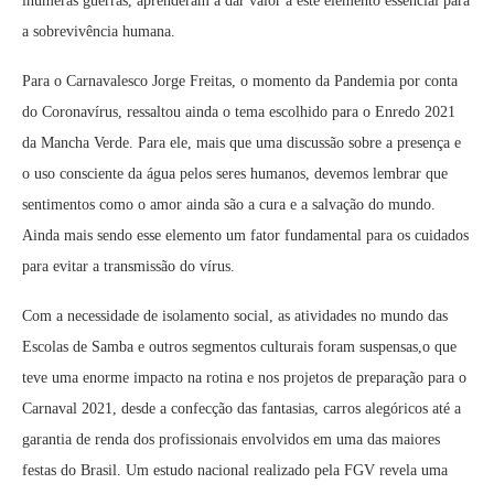
inúmeras guerras, aprenderam a dar valor a este elemento essencial para
a sobrevivência humana.
Para o Carnavalesco Jorge Freitas, o momento da Pandemia por conta
do Coronavírus, ressaltou ainda o tema escolhido para o Enredo 2021
da Mancha Verde. Para ele, mais que uma discussão sobre a presença e
o uso consciente da água pelos seres humanos, devemos lembrar que
sentimentos como o amor ainda são a cura e a salvação do mundo.
Ainda mais sendo esse elemento um fator fundamental para os cuidados
para evitar a transmissão do vírus.
Com a necessidade de isolamento social, as atividades no mundo das
Escolas de Samba e outros segmentos culturais foram suspensas,o que
teve uma enorme impacto na rotina e nos projetos de preparação para o
Carnaval 2021, desde a confecção das fantasias, carros alegóricos até a
garantia de renda dos profissionais envolvidos em uma das maiores
festas do Brasil. Um estudo nacional realizado pela FGV revela uma