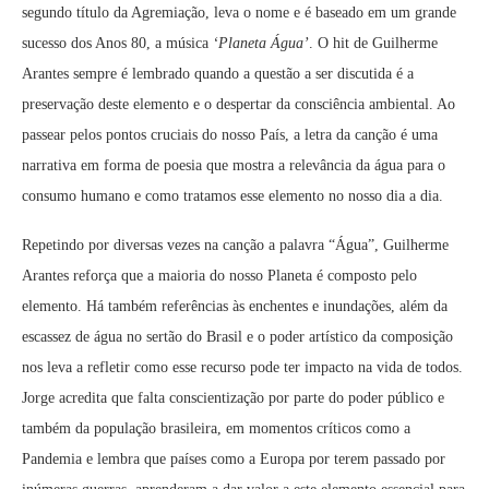
segundo título da Agremiação, leva o nome e é baseado em um grande
sucesso dos Anos 80, a música
‘Planeta Água’
. O hit de Guilherme
Arantes sempre é lembrado quando a questão a ser discutida é a
preservação deste elemento e o despertar da consciência ambiental. Ao
passear pelos pontos cruciais do nosso País, a letra da canção é uma
narrativa em forma de poesia que mostra a relevância da água para o
consumo humano e como tratamos esse elemento no nosso dia a dia.
Repetindo por diversas vezes na canção a palavra “Água”, Guilherme
Arantes reforça que a maioria do nosso Planeta é composto pelo
elemento. Há também referências às enchentes e inundações, além da
escassez de água no sertão do Brasil e o poder artístico da composição
nos leva a refletir como esse recurso pode ter impacto na vida de todos.
Jorge acredita que falta conscientização por parte do poder público e
também da população brasileira, em momentos críticos como a
Pandemia e lembra que países como a Europa por terem passado por