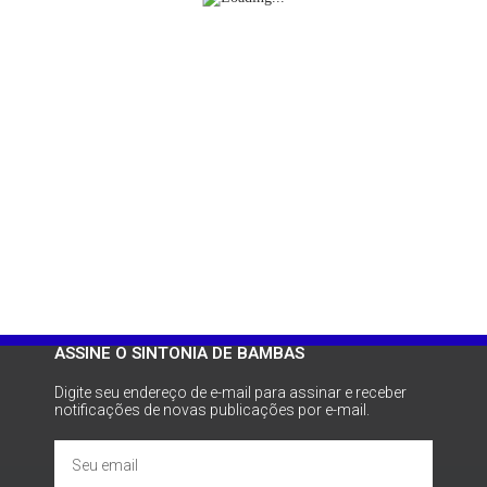
ASSINE O SINTONIA DE BAMBAS
Digite seu endereço de e-mail para assinar e receber
notificações de novas publicações por e-mail.