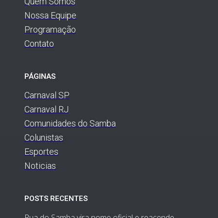
Quem Somos
Nossa Equipe
Programação
Contato
PÁGINAS
Carnaval SP
Carnaval RJ
Comunidades do Samba
Colunistas
Esportes
Noticias
POSTS RECENTES
Rua do Samba vira nome oficial e reacende