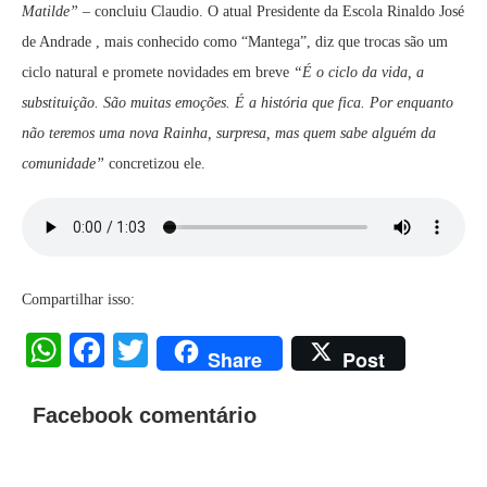
Matilde”
– concluiu Claudio. O atual Presidente da Escola Rinaldo José
de Andrade , mais conhecido como “Mantega”, diz que trocas são um
ciclo natural e promete novidades em breve
“É o ciclo da vida, a
substituição. São muitas emoções. É a história que fica. Por enquanto
não teremos uma nova Rainha, surpresa, mas quem sabe alguém da
comunidade”
concretizou ele.​
Compartilhar isso:
WhatsApp
Facebook
Twitter
Share
Post
Facebook comentário