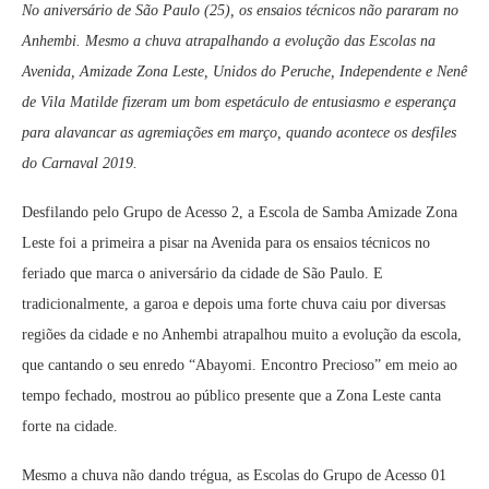
No aniversário de São Paulo (25), os ensaios técnicos não pararam no
Anhembi. Mesmo a chuva atrapalhando a evolução das Escolas na
Avenida, Amizade Zona Leste, Unidos do Peruche, Independente e Nenê
de Vila Matilde fizeram um bom espetáculo de entusiasmo e esperança
para alavancar as agremiações em março, quando acontece os desfiles
do Carnaval 2019.
Desfilando pelo Grupo de Acesso 2, a Escola de Samba Amizade Zona
Leste foi a primeira a pisar na Avenida para os ensaios técnicos no
feriado que marca o aniversário da cidade de São Paulo. E
tradicionalmente, a garoa e depois uma forte chuva caiu por diversas
regiões da cidade e no Anhembi atrapalhou muito a evolução da escola,
que cantando o seu enredo “Abayomi. Encontro Precioso” em meio ao
tempo fechado, mostrou ao público presente que a Zona Leste canta
forte na cidade.
Mesmo a chuva não dando trégua, as Escolas do Grupo de Acesso 01