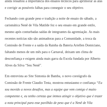
ainda ressaltou a importância dos ensaios técnicos para aprimorar as alas
e corrigir as possíveis falhas para conseguir o seu objetivo.
Fechando com grande peso e tradição a noite de ensaio do sábado, a
carismática Nenê de Vila Matilde fez o seu ensaio em grande estilo,
mesmo após conturbadas saídas de integrantes da agremiação. As mais
recentes notícias não são animadoras para a Comunidade, a troca da
Comissão de Frente e a saída da Rainha da Bateria Ariellen Domiciano,
faltando menos de um mês para o Carnaval, deixam um clima de
desconfiança e exigem ainda mais garra da Escola fundada por Alberto
Alves da Silva “Seu Nenê”.
Em entrevista ao Site Sintonia de Bamba, o novo coreógrafo da
Comissão de Frente Claudio Testa, mostrou entusiasmo e confiança
“Eu
sou movido a novos desafios, mas a equipe que vem comigo é muito
competente e, eu tenho certeza que iremos atingir o objetivo que é trazer
a nota principal para esse pavilhão de peso que é a Nenê de Vila