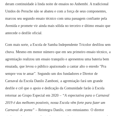
deram continuidade à linda noite de ensaios no Anhembi. A tradicional
Unidos do Peruche não se abateu e com a força de seus componentes,
marcou seu segundo ensaio técnico com uma passagem confiante pela
Avenida e promete vir ainda mais sólida no terceiro e último ensaio que
antecede o desfile oficial.
Com mais sorte, a Escola de Samba Independente Tricolor desfilou sem
chuva. Mesmo em menor número que em seu primeiro ensaio técnico, a
agremiação realizou um ensaio tranquilo e apresentou uma bateria bem
ensaiada, que levou o público apaixonado a cantar alto o enredo “Pra
sempre vou te amar”. Segundo um dos fundadores e Diretor de
Carnaval da Escola Danilo Zamboni, a agremiação fará um grande
desfile e crê que o apoio e dedicação da Comunidade farão à Escola
retornar ao Grupo Especial em 2020 –
“A expectativa para o Carnaval
2019 é das melhores possíveis, nossa Escola vêm forte para fazer um
Carnaval de ponta”
– Reintegra Danilo, com entusiasmo. O diretor