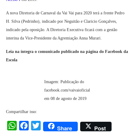
A nova Diretoria de Carnaval da Vai Vai para 2020 terá a frente Pedro
H. Silva (Pedrinho), indicado por Neguitão e Claricio Gonçalves,
indicado pela oposição. A Diretoria Executiva ficará com a gestão
interina da Vice-Presidente da Agremiação Anna Murari.
Leia na íntegra o comunicado publicado na página do Facebook da
Escola
Imagem: Publicação do
facebook.com/vaivaioficial
em 08 de agosto de 2019
Compartilhar isso:
WhatsApp
Facebook
Twitter
Share
Post