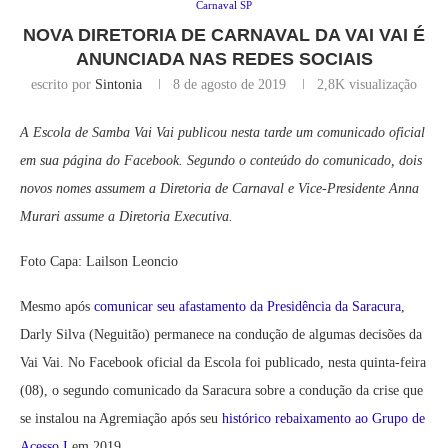
Carnaval SP
NOVA DIRETORIA DE CARNAVAL DA VAI VAI É
ANUNCIADA NAS REDES SOCIAIS
escrito por
Sintonia
8 de agosto de 2019
2,8K
visualização
A Escola de Samba Vai Vai publicou nesta tarde um comunicado oficial
em sua página do Facebook. Segundo o conteúdo do comunicado, dois
novos nomes assumem a Diretoria de Carnaval e Vice-Presidente Anna
Murari assume a Diretoria Executiva.
Foto Capa: Lailson Leoncio
Mesmo após
comunicar seu afastamento da Presidência da Saracura
,
Darly Silva (Neguitão) permanece na condução de algumas decisões da
Vai Vai. No Facebook oficial da Escola foi publicado, nesta quinta-feira
(08), o segundo comunicado da Saracura sobre a condução da crise que
se instalou na Agremiação após seu
histórico rebaixamento ao Grupo de
Acesso I
em 2019.