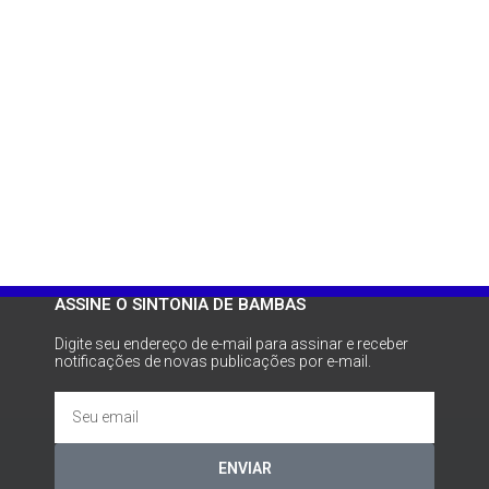
ASSINE O SINTONIA DE BAMBAS
Digite seu endereço de e-mail para assinar e receber
notificações de novas publicações por e-mail.
ENVIAR