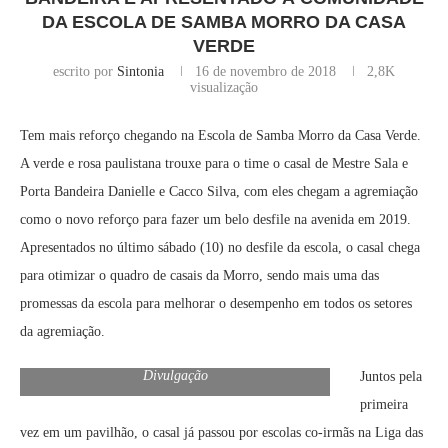
DA ESCOLA DE SAMBA MORRO DA CASA
VERDE
escrito por
Sintonia
16 de novembro de 2018
2,8K
visualização
Tem mais reforço chegando na Escola de Samba Morro da Casa Verde.
A verde e rosa paulistana trouxe para o time o casal de Mestre Sala e
Porta Bandeira Danielle e Cacco Silva, com eles chegam a agremiação
como o novo reforço para fazer um belo desfile na avenida em 2019.
Apresentados no último sábado (10) no desfile da escola, o casal chega
para otimizar o quadro de casais da Morro, sendo mais uma das
promessas da escola para melhorar o desempenho em todos os setores
da agremiação.
Divulgação
Juntos pela
primeira
vez em um pavilhão, o casal já passou por escolas co-irmãs na Liga das