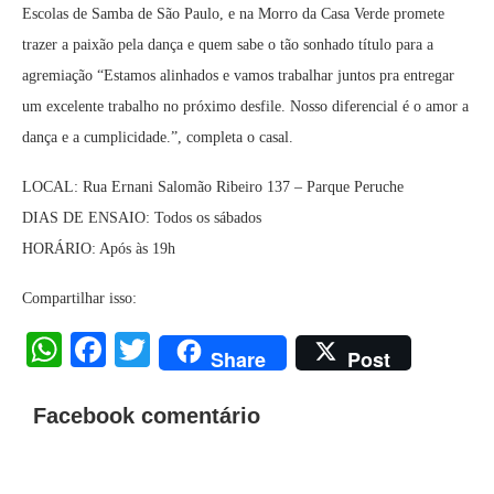
Escolas de Samba de São Paulo, e na Morro da Casa Verde promete
trazer a paixão pela dança e quem sabe o tão sonhado título para a
agremiação “Estamos alinhados e vamos trabalhar juntos pra entregar
um excelente trabalho no próximo desfile. Nosso diferencial é o amor a
dança e a cumplicidade.”, completa o casal.
LOCAL: Rua Ernani Salomão Ribeiro 137 – Parque Peruche
DIAS DE ENSAIO: Todos os sábados
HORÁRIO: Após às 19h
Compartilhar isso:
WhatsApp
Facebook
Twitter
Share
Post
Facebook comentário