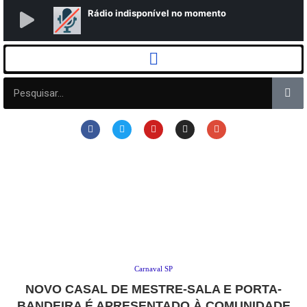
Carnaval SP
NOVO CASAL DE MESTRE-SALA E PORTA-
BANDEIRA É APRESENTADO À COMUNIDADE