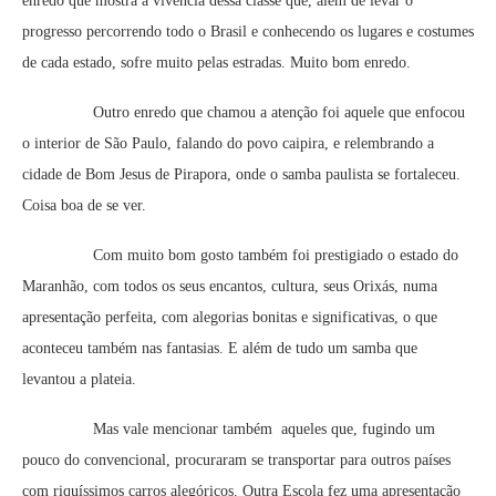
enredo que mostra a vivência dessa classe que, além de levar o
progresso percorrendo todo o Brasil e conhecendo os lugares e costumes
de cada estado, sofre muito pelas estradas. Muito bom enredo.
Outro enredo que chamou a atenção foi aquele que enfocou
o interior de São Paulo, falando do povo caipira, e relembrando a
cidade de Bom Jesus de Pirapora, onde o samba paulista se fortaleceu.
Coisa boa de se ver.
Com muito bom gosto também foi prestigiado o estado do
Maranhão, com todos os seus encantos, cultura, seus Orixás, numa
apresentação perfeita, com alegorias bonitas e significativas, o que
aconteceu também nas fantasias. E além de tudo um samba que
levantou a plateia.
Mas vale mencionar também aqueles que, fugindo um
pouco do convencional, procuraram se transportar para outros países
com riquíssimos carros alegóricos. Outra Escola fez uma apresentação