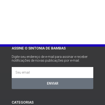
ASSINE O SINTONIA DE BAMBAS
Digite seu endereço de e-mail para assinar e receber
notificações de novas publicações por e-mail.
ENVIAR
CATEGORIAS