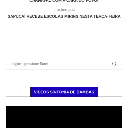
CARNAVAL COM A CARA DO POVO!
próximo post
SAPUCAÍ RECEBE ESCOLAS MIRINS NESTA TERÇA-FEIRA
VÍDEOS SINTONIA DE BAMBAS