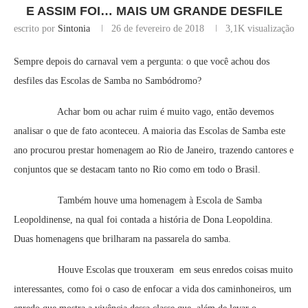
E ASSIM FOI… MAIS UM GRANDE DESFILE
escrito por
Sintonia
26 de fevereiro de 2018
3,1K
visualização
Sempre depois do carnaval vem a pergunta: o que você achou dos
desfiles das Escolas de Samba no Sambódromo?
Achar bom ou achar ruim é muito vago, então devemos
analisar o que de fato aconteceu. A maioria das Escolas de Samba este
ano procurou prestar homenagem ao Rio de Janeiro, trazendo cantores e
conjuntos que se destacam tanto no Rio como em todo o Brasil.
Também houve uma homenagem à Escola de Samba
Leopoldinense, na qual foi contada a história de Dona Leopoldina.
Duas homenagens que brilharam na passarela do samba.
Houve Escolas que trouxeram em seus enredos coisas muito
interessantes, como foi o caso de enfocar a vida dos caminhoneiros, um