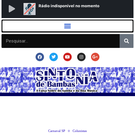
Carnaval SP
Colunistas