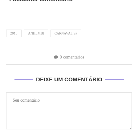
2018
ANHEMBI
CARNAVAL SP
0 comentários
DEIXE UM COMENTÁRIO