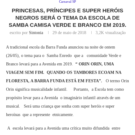
Carnaval SP
PRINCESAS, PRÍNCIPES E SUPER HERÓIS
NEGROS SERÁ O TEMA DA ESCOLA DE
SAMBA CAMISA VERDE E BRANCO EM 2019.
escrito por
Sintonia
29 de maio de 2018
3,2K
visualização
A tradicional escola da Barra Funda anunciou na noite de ontem
(26/05), o tema para o Samba Enredo que a comunidade Verde e
Branco levará para a Avenida em 2019.
“ ORIN ORIN, UMA
VIAGEM SEM FIM. QUANDO OS TAMBORES ECOAM NA
FLORESTA, A BARRA FUNDA ESTÁ EM FESTA”.
O termo Orin
Orin significa musicalidade infantil. Portanto, a Escola tem como
propósito levar para a Avenida o imaginário infantil através de um
musical. Será uma criança que sonha com super heróis e super
heroínas que a represente etnicamente.
A escola levará para a Avenida uma crítica muito difundida entre