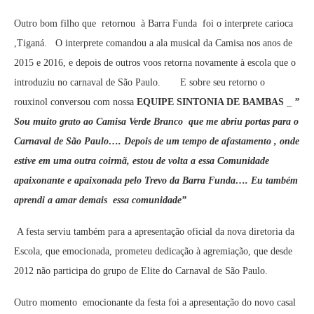
Outro bom filho que retornou à Barra Funda foi o interprete carioca
,Tiganá. O interprete comandou a ala musical da Camisa nos anos de
2015 e 2016, e depois de outros voos retorna novamente à escola que o
introduziu no carnaval de São Paulo. E sobre seu retorno o
rouxinol conversou com nossa
EQUIPE SINTONIA DE BAMBAS
­_
”
Sou muito grato ao Camisa Verde Branco que me abriu portas para o
Carnaval de São Paulo…. Depois de um tempo de afastamento , onde
estive em uma outra coirmã, estou de volta a essa Comunidade
apaixonante e apaixonada pelo Trevo da Barra Funda…. Eu também
aprendi a amar demais essa comunidade”
A festa serviu também para a apresentação oficial da nova diretoria da
Escola, que emocionada, prometeu dedicação à agremiação, que desde
2012 não participa do grupo de Elite do Carnaval de São Paulo.
Outro momento emocionante da festa foi a apresentação do novo casal