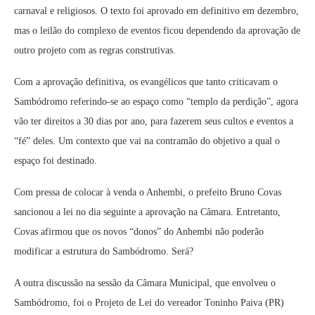
carnaval e religiosos. O texto foi aprovado em definitivo em dezembro,
mas o leilão do complexo de eventos ficou dependendo da aprovação de
outro projeto com as regras construtivas.
Com a aprovação definitiva, os evangélicos que tanto criticavam o
Sambódromo referindo-se ao espaço como “templo da perdição”, agora
vão ter direitos a 30 dias por ano, para fazerem seus cultos e eventos a
“fé” deles. Um contexto que vai na contramão do objetivo a qual o
espaço foi destinado.
Com pressa de colocar à venda o Anhembi, o prefeito Bruno Covas
sancionou a lei no dia seguinte a aprovação na Câmara. Entretanto,
Covas afirmou que os novos “donos” do Anhembi não poderão
modificar a estrutura do Sambódromo. Será?
A outra discussão na sessão da Câmara Municipal, que envolveu o
Sambódromo, foi o Projeto de Lei do vereador Toninho Paiva (PR)