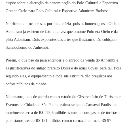
dispõe sobre a alteração da denominação do Polo Cultural e Esportivo
Grande Otelo para Polo Cultural e Esportivo Adoniram Barbosa.
No ritmo da troca de seis por meia dúzia, pois as homenagens a Otelo e
Adoniram já existem de fato uma vez que o nome Polo era Otelo e da
pista Adoniram. Dois expoentes das artes que ilustram o tão cobiçado
Sambódromo do Anhembi.
Porém, o que não dá para entender é o enredo da venda do Anhembi e
as justificativas do antigo prefeito Dória e do atual Covas, para tal. Pois
segundo eles, o equipamento e toda sua estrutura dão prejuízos aos
cofres públicos da cidade.
No entanto, pois de acordo com o estudo do Observatório de Turismo e
Eventos da Cidade de São Paulo, estima-se que o Carnaval Paulistano
movimente cerca de R$ 278,6 milhões somente com gastos de turistas e
paulistanos, sendo R$ 181 milhões com o carnaval de rua e R$ 97