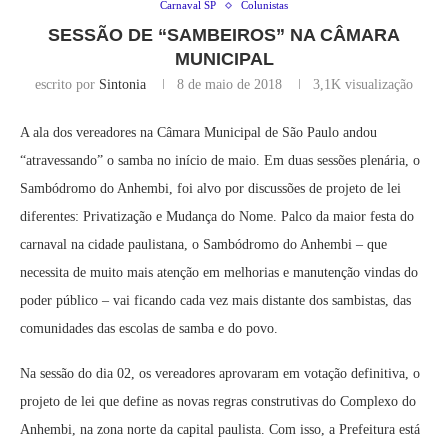
Carnaval SP
Colunistas
SESSÃO DE “SAMBEIROS” NA CÂMARA
MUNICIPAL
escrito por
Sintonia
8 de maio de 2018
3,1K
visualização
A ala dos vereadores na Câmara Municipal de São Paulo andou
“atravessando” o samba no início de maio. Em duas sessões plenária, o
Sambódromo do Anhembi, foi alvo por discussões de projeto de lei
diferentes: Privatização e Mudança do Nome. Palco da maior festa do
carnaval na cidade paulistana, o Sambódromo do Anhembi – que
necessita de muito mais atenção em melhorias e manutenção vindas do
poder público – vai ficando cada vez mais distante dos sambistas, das
comunidades das escolas de samba e do povo.
Na sessão do dia 02, os vereadores aprovaram em votação definitiva, o
projeto de lei que define as novas regras construtivas do Complexo do
Anhembi, na zona norte da capital paulista. Com isso, a Prefeitura está