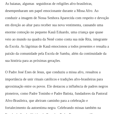
As baianas, algumas seguidoras de religiões afro-brasileiras,
desempenharam um papel emocionante durante a Missa Afro. Ao
conduzir a imagem de Nossa Senhora Aparecida com respeito e devoção
em direção ao altar para receber sua nova vestimenta, causando uma
enorme comoção no pequeno Kauã Eduardo, uma criança que quase
veio ao mundo na quadra da Nenê como conta sua mãe Rita, integrante
da Escola. As lágrimas de Kauã emocionou a todos presentes e ressalta a
paixão da comunidade pela Escola de Samba, além da continuidade da
sua história para as próximas gerações.
O Padre José Enes de Jesus, que conduziu a missa afro, ressaltou a
importância de unir rituais católicos e tradições afro-brasileiras para
aproximação entre os povos. Ele destacou a influência de padres negros
pioneiros, como Padre Toninho e Padre Batista, fundadores da Pastoral
Afro-Brasileira, que abriram caminho para a celebração e
fortalecimento da autoestima negra.
Celebrando missas também na