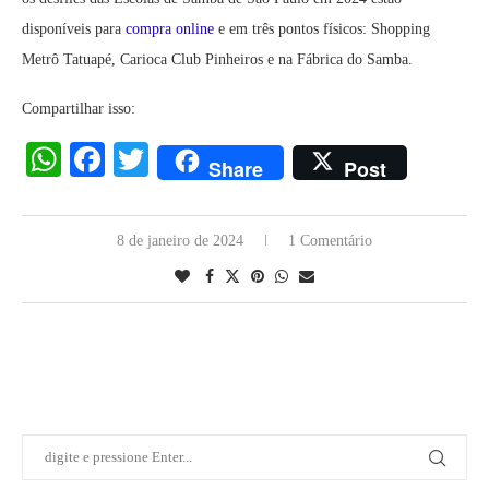
disponíveis para
compra online
e em três pontos físicos: Shopping
Metrô Tatuapé, Carioca Club Pinheiros e na Fábrica do Samba.
Compartilhar isso:
WhatsApp
Facebook
Twitter
Share
Post
8 de janeiro de 2024
1 Comentário