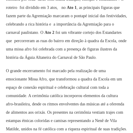
roteiro foi dividido em 3 atos, no
Ato 1
, as principais figuras que
fazem parte da Agremiação marcaram o pontapé inicial das festividades,
celebrando a rica história e a importância da Agremiação para o
carnaval paulistano. O
Ato 2
foi um vibrante cortejo dos Estandartes
que percorreram as ruas do bairro em direção à quadra da Escola, onde
uma missa afro foi celebrada com a presença de figuras ilustres da
história da Águia Altaneira do Carnaval de São Paulo.
O grande encerramento foi marcado pela realização de uma
emocionante Missa Afro, que transformou a quadra da Escola em um
espaço de conexão espiritual e celebração cultural com toda a
comunidade. A cerimônia católica incorporou elementos da cultura
afro-brasileira, desde os ritmos envolventes das músicas até a oferenda
de alimentos aos orixás. Os presentes na cerimônia vestiam trajes com
estampas étnicas coloridas e camisas representando a Nenê de Vila
Matilde, unidos na fé católica com a riqueza espiritual de suas tradições.