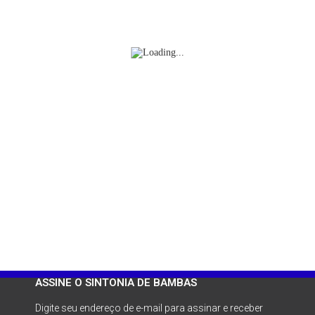
ASSINE O SINTONIA DE BAMBAS
Digite seu endereço de e-mail para assinar e receber