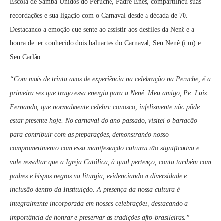
Escola de Samba Unidos do Peruche, Padre Enes, compartilhou suas
recordações e sua ligação com o Carnaval desde a década de 70.
Destacando a emoção que sente ao assistir aos desfiles da Nenê e a
honra de ter conhecido dois baluartes do Carnaval, Seu Nenê (i.m) e
Seu Carlão.
“Com mais de trinta anos de experiência na celebração na Peruche, é a
primeira vez que trago essa energia para a Nenê. Meu amigo, Pe. Luiz
Fernando, que normalmente celebra conosco, infelizmente não pôde
estar presente hoje. No carnaval do ano passado, visitei o barracão
para contribuir com as preparações, demonstrando nosso
comprometimento com essa manifestação cultural tão significativa e
vale ressaltar que a Igreja Católica, à qual pertenço, conta também com
padres e bispos negros na liturgia, evidenciando a diversidade e
inclusão dentro da Instituição. A presença da nossa cultura é
integralmente incorporada em nossas celebrações, destacando a
importância de honrar e preservar as tradições afro-brasileiras.”