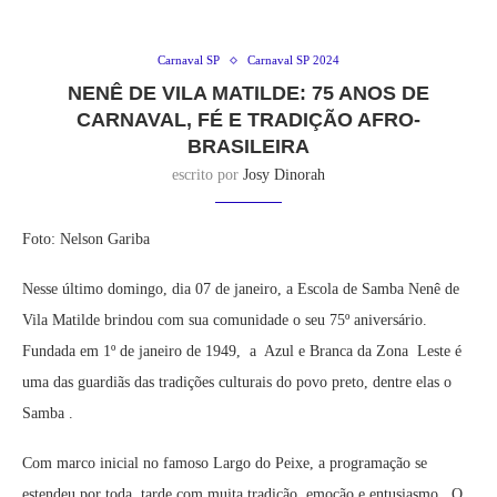
Carnaval SP
Carnaval SP 2024
NENÊ DE VILA MATILDE: 75 ANOS DE
CARNAVAL, FÉ E TRADIÇÃO AFRO-
BRASILEIRA
escrito por
Josy Dinorah
Foto: Nelson Gariba
Nesse último domingo, dia 07 de janeiro, a Escola de Samba Nenê de
Vila Matilde brindou com sua comunidade o seu 75º aniversário.
Fundada em 1º de janeiro de 1949, a Azul e Branca da Zona Leste é
uma das guardiãs das tradições culturais do povo preto, dentre elas o
Samba .
Com marco inicial no famoso Largo do Peixe, a programação se
estendeu por toda tarde com muita tradição, emoção e entusiasmo . O