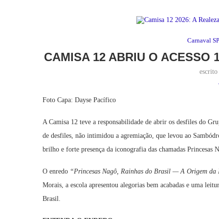
Carnaval S
CAMISA 12 ABRIU O ACESSO 
escrit
Foto Capa: Dayse Pacífico
A Camisa 12 teve a responsabilidade de abrir os desfiles do Gr
de desfiles, não intimidou a agremiação, que levou ao Sambód
brilho e forte presença da iconografia das chamadas Princesas 
O enredo
“Princesas
Nagô, Rainhas do Brasil — A Origem da
Morais, a escola apresentou alegorias bem acabadas e uma leitur
Brasil.