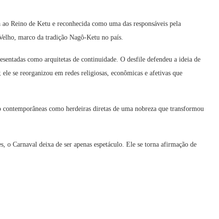
a ao Reino de Ketu e reconhecida como uma das responsáveis pela
elho, marco da tradição Nagô-Ketu no país.
esentadas como arquitetas de continuidade. O desfile defendeu a ideia de
; ele se reorganizou em redes religiosas, econômicas e afetivas que
nto contemporâneas como herdeiras diretas de uma nobreza que transformou
s, o Carnaval deixa de ser apenas espetáculo. Ele se torna afirmação de