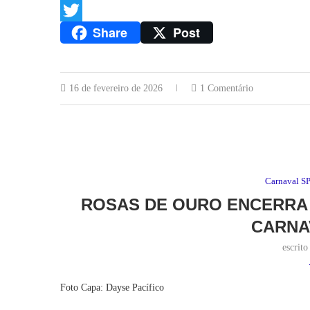
Facebook
Share
Post
Twitter
16 de fevereiro de 2026
1 Comentário
Carnaval S
ROSAS DE OURO ENCERRA 
CARNA
escrit
Foto Capa: Dayse Pacífico