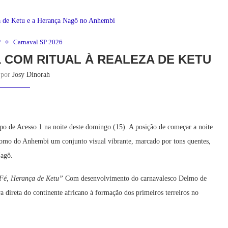
P
Carnaval SP 2026
1 COM RITUAL À REALEZA DE KETU
o por
Josy Dinorah
upo de Acesso 1 na noite deste domingo (15). A posição de começar a noite
romo do Anhembi um conjunto visual vibrante, marcado por tons quentes,
Nagô.
 Fé, Herança de Ketu”
Com
desenvolvimento do carnavalesco Delmo de
a direta do continente africano à formação dos primeiros terreiros no