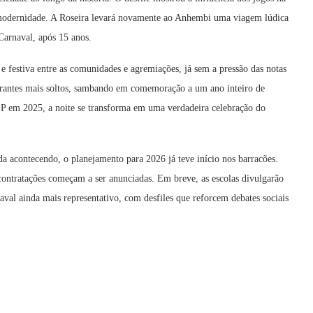
modernidade. A Roseira levará novamente ao Anhembi uma viagem lúdica
Carnaval, após 15 anos.
 festiva entre as comunidades e agremiações, já sem a pressão das notas
tegrantes mais soltos, sambando em comemoração a um ano inteiro de
 SP em 2025, a noite se transforma em uma verdadeira celebração do
 acontecendo, o planejamento para 2026 já teve início nos barracões.
ontratações começam a ser anunciadas. Em breve, as escolas divulgarão
al ainda mais representativo, com desfiles que reforcem debates sociais