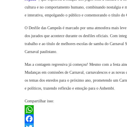
cultura e no comportamento humano, combinando nostalgia e 
e interativa, empolgando o público e comemorando o título do 
O Desfile das Campeãs é marcado por uma atmosfera mais leve e
dos jurados que acontece durante os desfiles oficiais. Com in
trabalho e ao título de melhores escolas de samba do Carnaval
Carnaval paulistano.
Mas a contagem regressiva já começou! Mesmo com a festa ainda
Mudanças em comissões de Carnaval, carnavalescos e as novas c
os temas dos enredos para o próximo ano, prometendo um Carnav
e políticos, trazendo reflexão e emoção para o Anhembi.
Compartilhar isso:
WhatsApp