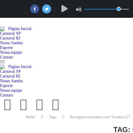
Página Inicial
Carnaval SP
Carnaval RJ
Nosso Samba
Esporte
Nossa equipe
Contato
Página Inicial
Carnaval SP
Carnaval RJ
Nosso Samba
Esporte
Nossa equipe
Contato
Home
Tags
Postagens marcadas com "Camisa 12"
TAG: