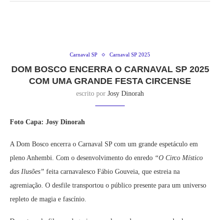
Carnaval SP
Carnaval SP 2025
DOM BOSCO ENCERRA O CARNAVAL SP 2025
COM UMA GRANDE FESTA CIRCENSE
escrito por
Josy Dinorah
Foto Capa: Josy Dinorah
A Dom Bosco encerra o Carnaval SP com um grande espetáculo em
pleno Anhembi. Com o desenvolvimento do enredo
“O Circo Místico
das Ilusões”
feita carnavalesco Fábio Gouveia, que estreia na
agremiação. O desfile transportou o público presente para um universo
repleto de magia e fascínio.