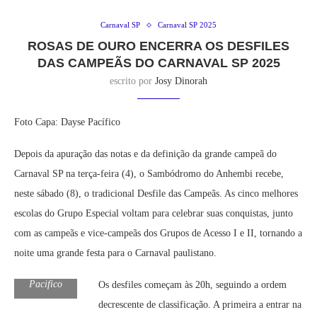
Carnaval SP
Carnaval SP 2025
ROSAS DE OURO ENCERRA OS DESFILES
DAS CAMPEÃS DO CARNAVAL SP 2025
escrito por
Josy Dinorah
Foto Capa: Dayse Pacífico
Depois da apuração das notas e da definição da grande campeã do
Carnaval SP na terça-feira (4), o Sambódromo do Anhembi recebe,
neste sábado (8), o tradicional Desfile das Campeãs. As cinco melhores
escolas do Grupo Especial voltam para celebrar suas conquistas, junto
com as campeãs e vice-campeãs dos Grupos de Acesso I e II, tornando a
noite uma grande festa para o Carnaval paulistano.
Foto:Dayse
Pacifico
Os desfiles começam às 20h, seguindo a ordem
decrescente de classificação. A primeira a entrar na