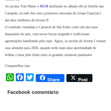
As escolas Tom Maior e
MUM
desfilarão no sábado (8) no Desfile das
Campeãs, ao lado das cinco primeiras colocadas do Grupo Especial e
das duas melhores do Acesso II.
O resultado consolida o Carnaval de São Paulo como um dos mais
disputados do país, com novas forças surgindo e tradicionais
agremiações batalhando pelo topo. Agora, as escolas do Acesso I voltam
suas atenções para 2026, quando terão mais uma oportunidade de
brilhar e lutar pelo título entre as grandes carnavais paulistano.
Compartilhar isso:
WhatsApp
Facebook
Twitter
Share
Post
Facebook comentário