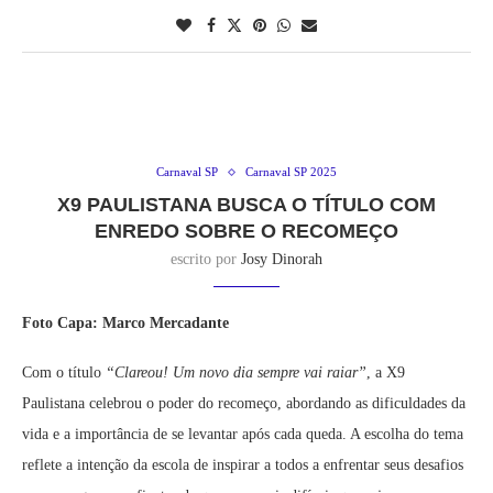
Carnaval SP
Carnaval SP 2025
X9 PAULISTANA BUSCA O TÍTULO COM
ENREDO SOBRE O RECOMEÇO
escrito por
Josy Dinorah
Foto Capa: Marco Mercadante
Com o título
“Clareou! Um novo dia sempre vai raiar”
, a X9
Paulistana celebrou o poder do recomeço, abordando as dificuldades da
vida e a importância de se levantar após cada queda. A escolha do tema
reflete a intenção da escola de inspirar a todos a enfrentar seus desafios