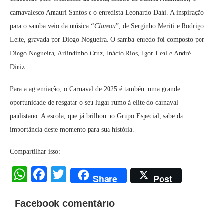
carnavalesco Amauri Santos e o enredista Leonardo Dahi. A inspiração
para o samba veio da música
“Clareou
”, de Serginho Meriti e Rodrigo
Leite, gravada por Diogo Nogueira. O samba-enredo foi composto por
Diogo Nogueira, Arlindinho Cruz, Inácio Rios, Igor Leal e André
Diniz.
Para a agremiação, o Carnaval de 2025 é também uma grande
oportunidade de resgatar o seu lugar rumo à elite do carnaval
paulistano. A escola, que já brilhou no Grupo Especial, sabe da
importância deste momento para sua história.
Compartilhar isso:
WhatsApp
Facebook
Twitter
Share
Post
Facebook comentário