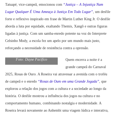
Tatuapé, vice-campeã, emocionou com
“Justiça – A Injustiça Num
Lugar Qualquer É Uma Ameaça à Justiça Em Todo Lugar”
, um desfile
forte e reflexivo inspirado em frase de Martin Luther King Jr. O desfile
aborda a luta por equidade, exaltando Themis, Xangô e outras figuras
ligadas à justiça. Com um samba-enredo potente na voz do Interprete
Celsinho Mody, a escola fez um apelo por um mundo mais justo,
reforçando a necessidade de resistência contra a opressão.
Foto: Dayse Pacifico
Quem encerra a noite é a
grande campeã do Carnaval
2025, Rosas de Ouro. A Roseira vai atravessar a avenida com o troféu
de campeã e o enredo
“Rosas de Ouro em uma Grande Jogada”
, que
explorou a relação dos jogos com a cultura e a sociedade ao longo da
história. O desfile mostrou a influência dos jogos na cultura e no
comportamento humano, combinando nostalgia e modernidade. A
Roseira levará novamente ao Anhembi uma viagem lúdica e interativa,