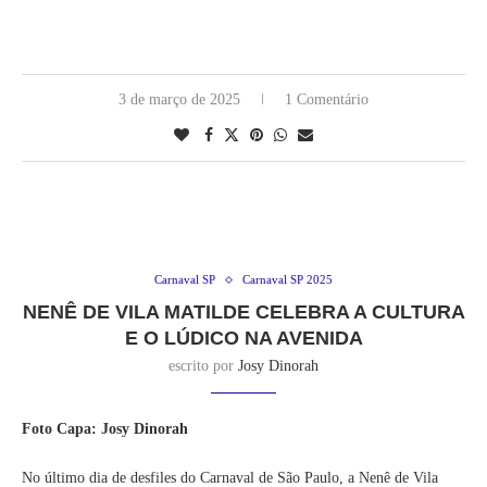
3 de março de 2025
1 Comentário
Carnaval SP
Carnaval SP 2025
NENÊ DE VILA MATILDE CELEBRA A CULTURA
E O LÚDICO NA AVENIDA
escrito por
Josy Dinorah
Foto Capa: Josy Dinorah
No último dia de desfiles do Carnaval de São Paulo, a Nenê de Vila