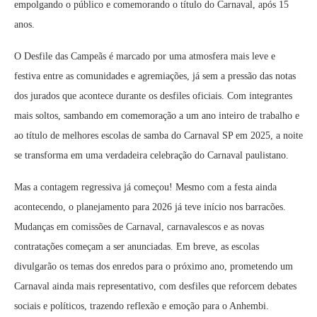
empolgando o público e comemorando o título do Carnaval, após 15
anos.
O Desfile das Campeãs é marcado por uma atmosfera mais leve e
festiva entre as comunidades e agremiações, já sem a pressão das notas
dos jurados que acontece durante os desfiles oficiais. Com integrantes
mais soltos, sambando em comemoração a um ano inteiro de trabalho e
ao título de melhores escolas de samba do Carnaval SP em 2025, a noite
se transforma em uma verdadeira celebração do Carnaval paulistano.
Mas a contagem regressiva já começou! Mesmo com a festa ainda
acontecendo, o planejamento para 2026 já teve início nos barracões.
Mudanças em comissões de Carnaval, carnavalescos e as novas
contratações começam a ser anunciadas. Em breve, as escolas
divulgarão os temas dos enredos para o próximo ano, prometendo um
Carnaval ainda mais representativo, com desfiles que reforcem debates
sociais e políticos, trazendo reflexão e emoção para o Anhembi.