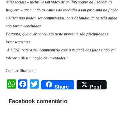
redes sociais – inclusive um vídeo de um integrante da Leandro de
Itaquera – atribuindo as causas do incêndio a um problema na fiação
elétrica não podem ser comprovadas, pois os laudos da perícia ainda
não foram concluídos.
Portanto, qualquer conclusão neste momento são precipitadas e
inconsequentes.
A UESP reitera seu compromisso com a verdade dos fatos e não vai
tolerar a disseminação de inverdades.”
Compartilhar isso:
WhatsApp
Facebook
Twitter
Share
Post
Facebook comentário