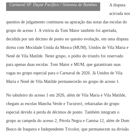
Carnaval SP. Dayse Pacífico / Sintonia de Bambas
A disputa
acirrada nos
quesitos de julgamento continuou na apuração das notas das escolas do
grupo de acesso 1. A vitória da Tom Maior também foi apertada,
decidida por um décimo de ponto no quesito evolução, em uma disputa
direta com Mocidade Unida da Mooca (MUM), Unidos de Vila Maria e
Nenê de Vila Matilde. Neste grupo, o pódio do triunfo foi reservado
para apenas duas escolas: Tom Maior e MUM, que garantiram suas
vagas no grupo especial para o Carnaval de 2026. Já Unidos de Vila
Maria e Nenê de Vila Matilde permanecerão no grupo de acesso 1.
No tabuleiro do acesso 1 em 2026, além de Vila Maria e Vila Matilde,
chegam as escolas Mancha Verde e Tucuruvi, rebaixadas do grupo
especial devido à perda de décimos de ponto. Também integram o
grupo as campeãs do acesso 2, Pérola Negra e Camisa 12, além de Dom
Bosco de Itaquera e Independente Tricolor, que permanecem na divisão.