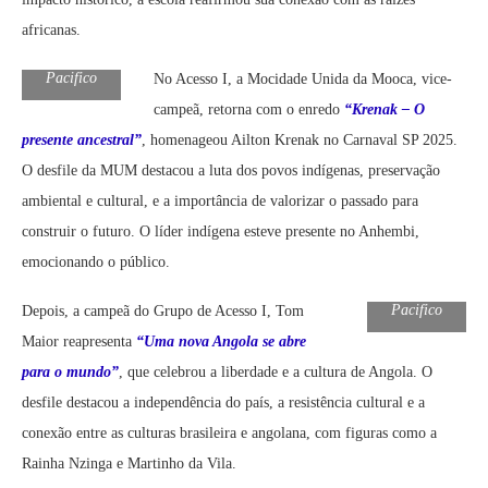
africanas.
Foto: Dayse
Pacifico
No Acesso I, a Mocidade Unida da Mooca, vice-
campeã, retorna com o enredo
“Krenak – O
presente ancestral”
, homenageou Ailton Krenak no Carnaval SP 2025.
O desfile da MUM destacou a luta dos povos indígenas, preservação
ambiental e cultural, e a importância de valorizar o passado para
construir o futuro. O líder indígena esteve presente no Anhembi,
emocionando o público.
Foto: Dayse
Pacifico
Depois, a campeã do Grupo de Acesso I, Tom
Maior reapresenta
“Uma nova Angola se abre
para o mundo”
, que celebrou a liberdade e a cultura de Angola. O
desfile destacou a independência do país, a resistência cultural e a
conexão entre as culturas brasileira e angolana, com figuras como a
Rainha Nzinga e Martinho da Vila.