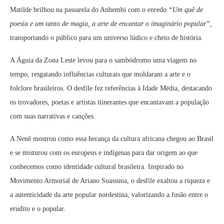
Matilde brilhou na passarela do Anhembi com o enredo
“Um quê de
poesia e um tanto de magia, a arte de encantar o imaginário popular”,
transportando o público para um universo lúdico e cheio de história.
A Águia da Zona Leste levou para o sambódromo uma viagem no
tempo, resgatando influências culturais que moldaram a arte e o
folclore brasileiros. O desfile fez referências à Idade Média, destacando
os trovadores, poetas e artistas itinerantes que encantavam a população
com suas narrativas e canções.
A Nenê mostrou como essa herança da cultura africana chegou ao Brasil
e se misturou com os europeus e indígenas para dar origem ao que
conhecemos como identidade cultural brasileira. Inspirado no
Movimento Armorial de Ariano Suassuna, o desfile exaltou a riqueza e
a autenticidade da arte popular nordestina, valorizando a fusão entre o
erudito e o popular.