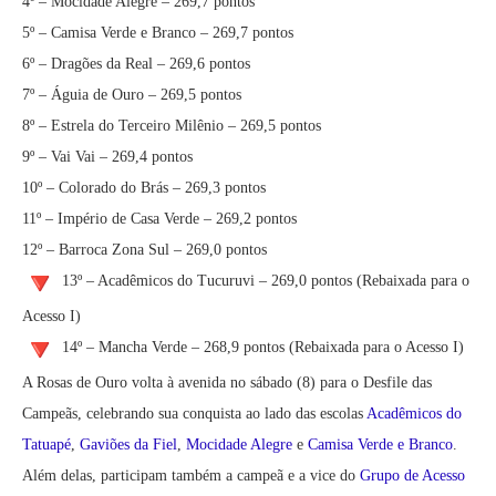
4º – Mocidade Alegre – 269,7 pontos
5º – Camisa Verde e Branco – 269,7 pontos
6º – Dragões da Real – 269,6 pontos
7º – Águia de Ouro – 269,5 pontos
8º – Estrela do Terceiro Milênio – 269,5 pontos
9º – Vai Vai – 269,4 pontos
10º – Colorado do Brás – 269,3 pontos
11º – Império de Casa Verde – 269,2 pontos
12º – Barroca Zona Sul – 269,0 pontos
13º – Acadêmicos do Tucuruvi – 269,0 pontos (Rebaixada para o
Acesso I)
14º – Mancha Verde – 268,9 pontos (Rebaixada para o Acesso I)
A Rosas de Ouro volta à avenida no sábado (8) para o Desfile das
Campeãs, celebrando sua conquista ao lado das escolas
Acadêmicos do
Tatuapé
,
Gaviões da Fiel
,
Mocidade Alegre
e
Camisa Verde e Branco
.
Além delas, participam também a campeã e a vice do
Grupo de Acesso