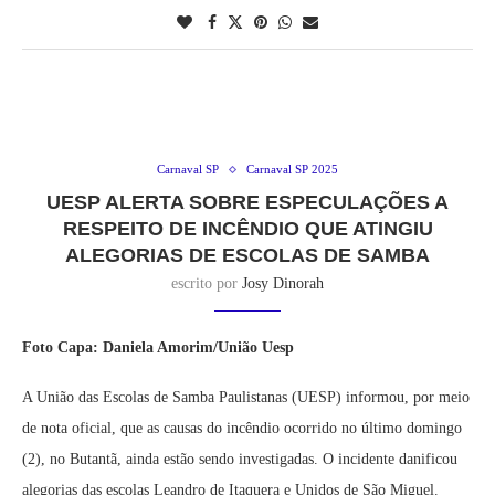
Carnaval SP
Carnaval SP 2025
UESP ALERTA SOBRE ESPECULAÇÕES A
RESPEITO DE INCÊNDIO QUE ATINGIU
ALEGORIAS DE ESCOLAS DE SAMBA
escrito por
Josy Dinorah
Foto Capa: Daniela Amorim/União Uesp
A União das Escolas de Samba Paulistanas (UESP) informou, por meio
de nota oficial, que as causas do incêndio ocorrido no último domingo
(2), no Butantã, ainda estão sendo investigadas. O incidente danificou
alegorias das escolas Leandro de Itaquera e Unidos de São Miguel.