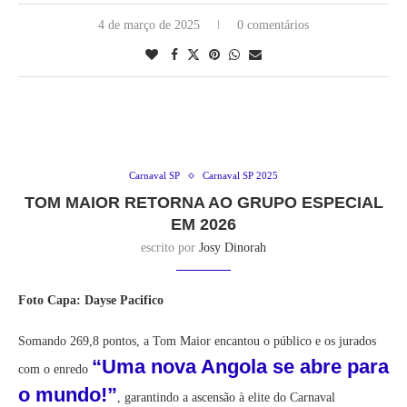
4 de março de 2025
0 comentários
Carnaval SP
Carnaval SP 2025
TOM MAIOR RETORNA AO GRUPO ESPECIAL
EM 2026
escrito por
Josy Dinorah
Foto Capa: Dayse Pacifico
Somando 269,8 pontos, a Tom Maior encantou o público e os jurados
“Uma nova Angola se abre para
com o enredo
o mundo!”
, garantindo a ascensão à elite do Carnaval