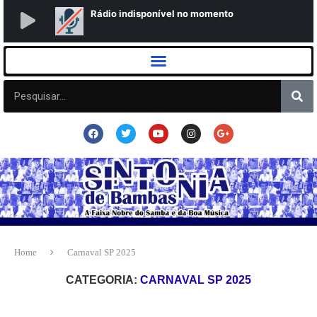
Home
Carnaval SP 2025
CATEGORIA:
CARNAVAL SP 2025