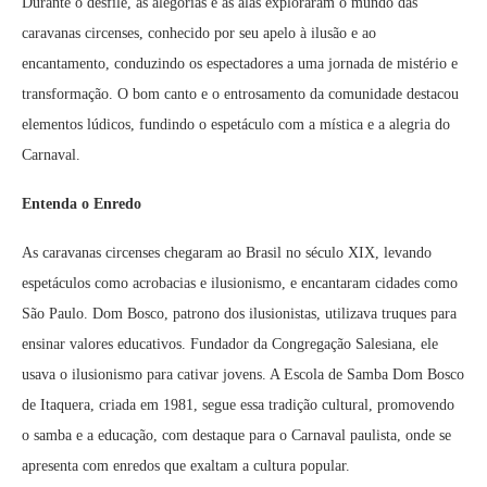
Durante o desfile, as alegorias e as alas exploraram o mundo das
caravanas circenses, conhecido por seu apelo à ilusão e ao
encantamento, conduzindo os espectadores a uma jornada de mistério e
transformação.
O bom canto e o entrosamento da comunidade destacou
elementos lúdicos, fundindo o espetáculo com a mística e a alegria do
Carnaval.
Entenda o Enredo
As caravanas circenses chegaram ao Brasil no século XIX, levando
espetáculos como acrobacias e ilusionismo, e encantaram cidades como
São Paulo. Dom Bosco, patrono dos ilusionistas, utilizava truques para
ensinar valores educativos. Fundador da Congregação Salesiana, ele
usava o ilusionismo para cativar jovens. A Escola de Samba Dom Bosco
de Itaquera, criada em 1981, segue essa tradição cultural, promovendo
o samba e a educação, com destaque para o Carnaval paulista, onde se
apresenta com enredos que exaltam a cultura popular.