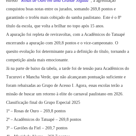
enredo
“Rosas de Ouro em uma Grande Jogada”
, a agremiação
conquistou boas notas entre os jurados, somando 269,8 pontos e
garantindo o troféu mais cobiçado do samba paulistano. Este é o 8º
título da escola, que volta a brilhar no topo após 15 anos.
A apuração foi repleta de reviravoltas, com a Acadêmicos do Tatuapé
encerrando a apuração com 269,8 pontos e o vice-campeonato. O
quesito evolução foi determinante para a definição do título, tornando a
competição ainda mais emocionante.
Já na parte de baixo da tabela, a tarde foi de tensão para Acadêmicos do
Tucuruvi e Mancha Verde, que não alcançaram pontuação suficiente e
foram rebaixadas ao Grupo de Acesso I. Agora, essas escolas terão a
missão de buscar um retorno à elite do carnaval paulistano em 2026.
Classificação final do Grupo Especial 2025
1º – Rosas de Ouro – 269,8 pontos
2º – Acadêmicos do Tatuapé – 269,8 pontos
3º – Gaviões da Fiel – 269,7 pontos