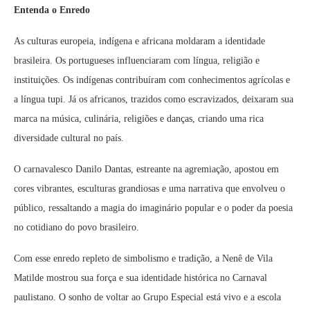
Entenda o Enredo
As culturas europeia, indígena e africana moldaram a identidade
brasileira. Os portugueses influenciaram com língua, religião e
instituições. Os indígenas contribuíram com conhecimentos agrícolas e
a língua tupi. Já os africanos, trazidos como escravizados, deixaram sua
marca na música, culinária, religiões e danças, criando uma rica
diversidade cultural no país.
O carnavalesco Danilo Dantas, estreante na agremiação, apostou em
cores vibrantes, esculturas grandiosas e uma narrativa que envolveu o
público, ressaltando a magia do imaginário popular e o poder da poesia
no cotidiano do povo brasileiro.
Com esse enredo repleto de simbolismo e tradição, a Nenê de Vila
Matilde mostrou sua força e sua identidade histórica no Carnaval
paulistano. O sonho de voltar ao Grupo Especial está vivo e a escola