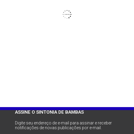
ASSINE O SINTONIA DE BAMBAS
Digite seu endereço de e-mail para assinar e receber
notificações de novas publicações por e-mail.