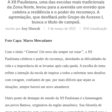
A X9 Paulistana, uma das escolas mais tradicionais
da Zona Norte, levou para a avenida um enredo que
celebra a resiliência e o poder do recomeço. A
agremiação, que desfilará pelo Grupo de Acesso I,
busca o título de campeã.
escrito por
Josy Dinorah
3 de março de 2025
834
visualização
Foto Capa: Marco Mercadante
Com o título
“Clareou! Um novo dia sempre vai raiar”
, a X9
Paulistana celebrou o poder do recomeço, abordando as dificuldades da
vida e a importância de se levantar após cada queda. A escolha do tema
reflete a intenção da escola de inspirar a todos a enfrentar seus desafios
com coragem, confiantes de que, por mais difíceis que sejam as
situações, sempre haverá um novo amanhecer.
Outro ponto de destaque do enredo da X9 Paulistana é a homenagem
aos povos Baniwa, originários da região amazônica. Sua filosofia de