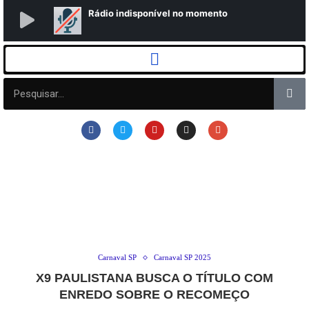
Carnaval SP
Carnaval SP 2025
X9 PAULISTANA BUSCA O TÍTULO COM
ENREDO SOBRE O RECOMEÇO