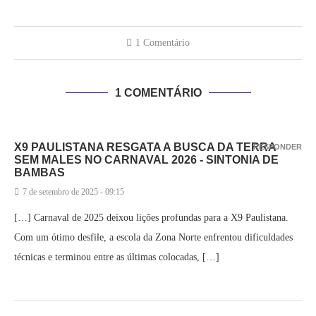
1 Comentário
1 COMENTÁRIO
X9 PAULISTANA RESGATA A BUSCA DA TERRA
RESPONDER
SEM MALES NO CARNAVAL 2026 - SINTONIA DE
BAMBAS
7 de setembro de 2025 - 09:15
[…] Carnaval de 2025 deixou lições profundas para a X9 Paulistana.
Com um ótimo desfile, a escola da Zona Norte enfrentou dificuldades
técnicas e terminou entre as últimas colocadas, […]