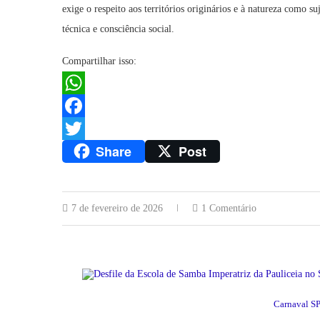
exige o respeito aos territórios originários e à natureza como s
técnica e consciência social.
Compartilhar isso:
WhatsApp
Facebook
Share
Post
Twitter
7 de fevereiro de 2026
1 Comentário
Carnaval S