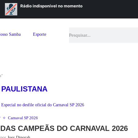
osso Samba
Esporte
a"
 PAULISTANA
P
Carnaval SP 2026
 DAS CAMPEÃS DO CARNAVAL 2026
o por
Josy Dinorah