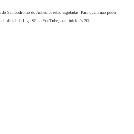
iras do Sambódromo do Anhembi estão esgotadas. Para quem não puder
anal oficial da Liga SP no YouTube, com início às 20h.