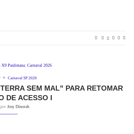
P
Carnaval SP 2026
 “TERRA SEM MAL” PARA RETOMAR
 DE ACESSO I
o por
Josy Dinorah