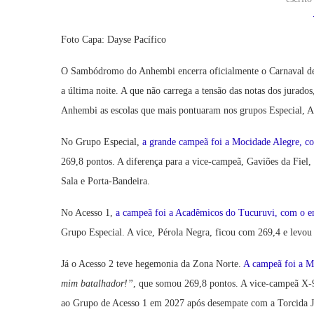
Foto Capa: Dayse Pacífico
O Sambódromo do Anhembi encerra oficialmente o Carnaval de 
a última noite. A que não carrega a tensão das notas dos jura
Anhembi as escolas que mais pontuaram nos grupos Especial, A
No Grupo Especial,
a grande campeã foi a Mocidade Alegre, 
269,8 pontos. A diferença para a vice-campeã, Gaviões da Fiel,
Sala e Porta-Bandeira.
No Acesso 1,
a campeã foi a Acadêmicos do Tucuruvi, com o 
Grupo Especial. A vice, Pérola Negra, ficou com 269,4 e levo
Já o Acesso 2 teve hegemonia da Zona Norte.
A campeã foi a M
mim batalhador!”
, que somou 269,8 pontos. A vice-campeã X-9
ao Grupo de Acesso 1 em 2027 após desempate com a Torcida 