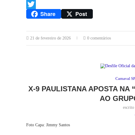
Facebook
Share
Post
Twitter
21 de fevereiro de 2026
0 comentários
Carnaval S
X-9 PAULISTANA APOSTA NA
AO GRUPO
escrit
Foto Capa: Jimmy Santos