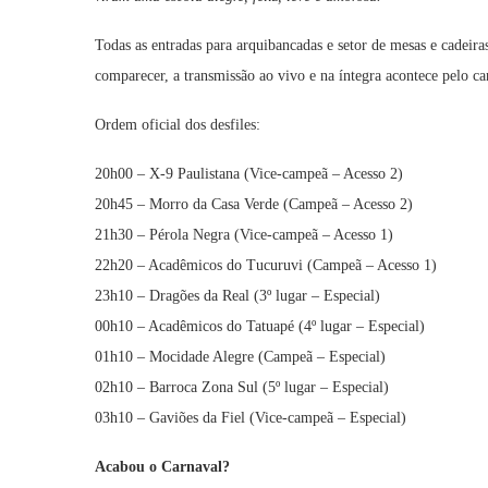
Todas as entradas para arquibancadas e setor de mesas e cade
comparecer, a transmissão ao vivo e na íntegra acontece pelo c
Ordem oficial dos desfiles:
20h00 – X-9 Paulistana (Vice-campeã – Acesso 2)
20h45 – Morro da Casa Verde (Campeã – Acesso 2)
21h30 – Pérola Negra (Vice-campeã – Acesso 1)
22h20 – Acadêmicos do Tucuruvi (Campeã – Acesso 1)
23h10 – Dragões da Real (3º lugar – Especial)
00h10 – Acadêmicos do Tatuapé (4º lugar – Especial)
01h10 – Mocidade Alegre (Campeã – Especial)
02h10 – Barroca Zona Sul (5º lugar – Especial)
03h10 – Gaviões da Fiel (Vice-campeã – Especial)
Acabou o Carnaval?