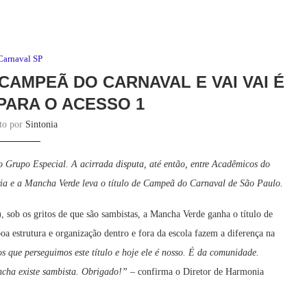
Carnaval SP
CAMPEÃ DO CARNAVAL E VAI VAI É
PARA O ACESSO 1
ito por
Sintonia
Grupo Especial. A acirrada disputa, até então, entre Acadêmicos do
ria e a Mancha Verde leva o título de Campeã do Carnaval de São Paulo.
, sob os gritos de que são sambistas, a Mancha Verde ganha o título de
 estrutura e organização dentro e fora da escola fazem a diferença na
s que perseguimos este título e hoje ele é nosso. É da comunidade.
cha existe sambista. Obrigado!”
– confirma o Diretor de Harmonia