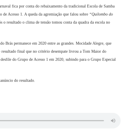
arnaval fica por conta do rebaixamento da tradicional Escola de Samba
rupo de Acesso 1. A queda da agremiação que falou sobre
“Quilombo do
ós o resultado o clima de tensão tomou conta da quadra da escola no
o do Brás permanece em 2020 entre as grandes. Mocidade Alegre, que
o resultado final que no critério desempate livrou a Tom Maior do
desfile do Grupo de Acesso 1 em 2020, subindo para o Grupo Especial
 anúncio do resultado.