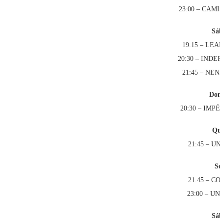
23:00 – CA
Sá
19:15 – L
20:30 – IN
21:45 – NE
Dom
20:30 – IM
Qu
21:45 – 
S
21:45 – 
23:00 – 
Sá