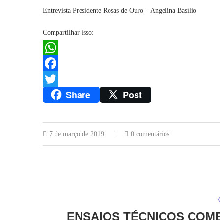
Entrevista Presidente Rosas de Ouro – Angelina Basílio
Compartilhar isso:
WhatsApp
Facebook
Share
Post
Twitter
7 de março de 2019
0 comentários
ENSAIOS TÉCNICOS COME