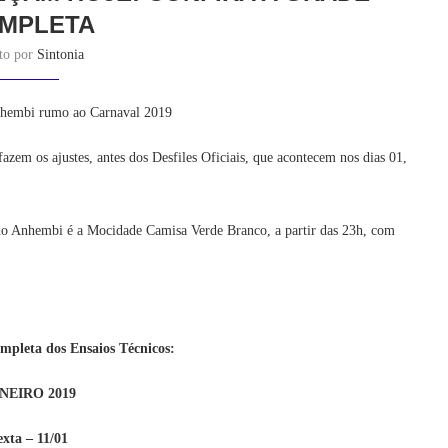
MPLETA
ito por
Sintonia
Anhembi rumo ao Carnaval 2019
azem os ajustes, antes dos Desfiles Oficiais, que acontecem nos dias 01,
 Anhembi é a Mocidade Camisa Verde Branco, a partir das 23h, com
mpleta dos Ensaios Técnicos:
NEIRO 2019
exta – 11/01