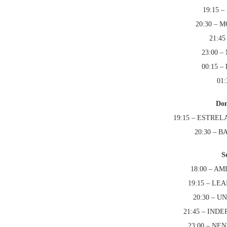
19:15 
20:30 –
21:4
23:00 
00:15 
01:
Dom
19:15 – ESTRE
20:30 – 
S
18:00 – A
19:15 – L
20:30 – 
21:45 – IN
23:00 – NE