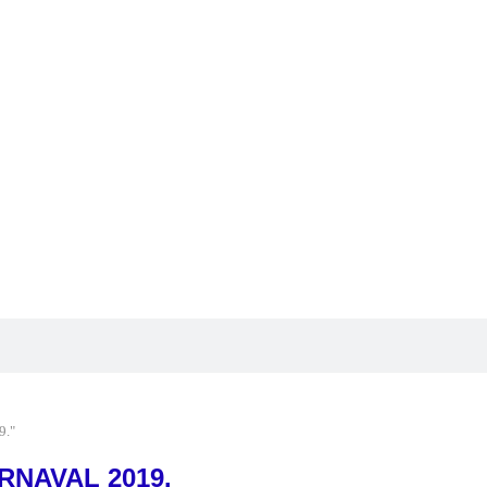
9."
RNAVAL 2019.