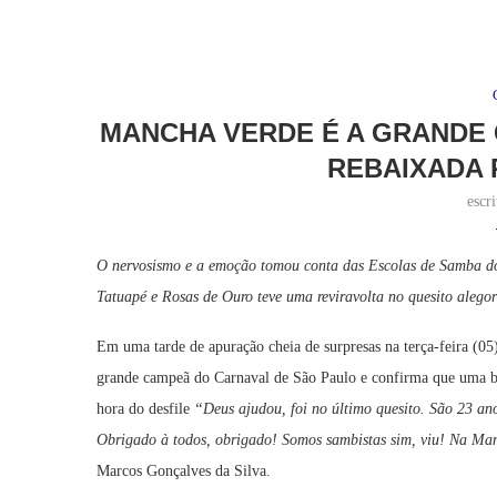
MANCHA VERDE É A GRANDE 
REBAIXADA 
escr
O nervosismo e a emoção tomou conta das Escolas de Samba do 
Tatuapé e Rosas de Ouro teve uma reviravolta no quesito alego
Em uma tarde de apuração cheia de surpresas na terça-feira (05)
grande campeã do Carnaval de São Paulo e confirma que uma boa
hora do desfile
“Deus ajudou, foi no último quesito. São 23 ano
Obrigado à todos, obrigado! Somos sambistas sim, viu! Na Man
Marcos Gonçalves da Silva.