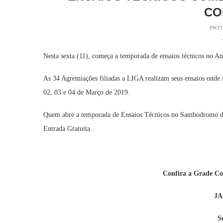
CO
escr
Nesta sexta (11), começa a temporada de ensaios técnicos no 
As 34 Agremiações filiadas a LIGA realizam seus ensaios onde f
02, 03 e 04 de Março de 2019.
Quem abre a temporada de Ensaios Técnicos no Sambodromo do
Entrada Gratuíta.
Confira a Grade Co
JA
S