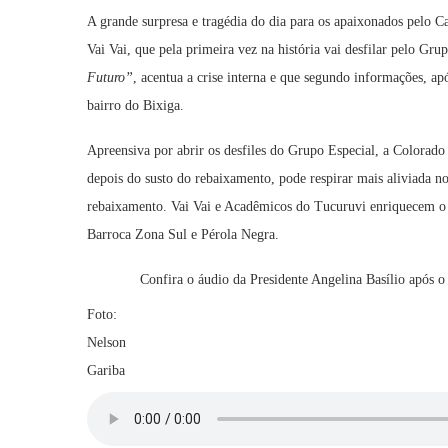
A grande surpresa e tragédia do dia para os apaixonados pelo C
Vai Vai, que pela primeira vez na história vai desfilar pelo G
Futuro”
, acentua a crise interna e que segundo informações, ap
bairro do Bixiga.
Apreensiva por abrir os desfiles do Grupo Especial, a Colorad
depois do susto do rebaixamento, pode respirar mais aliviada n
rebaixamento. Vai Vai e Acadêmicos do Tucuruvi enriquecem o 
Barroca Zona Sul e Pérola Negra.
Confira o áudio da Presidente Angelina Basílio após o
Foto:
Nelson
Gariba