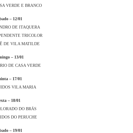
MISA VERDE E BRANCO
bado
– 12/01
EANDRO DE ITAQUERA
DEPENDENTE TRICOLOR
NÊ DE VILA MATILDE
ingo – 13/01
PÉRIO DE CASA VERDE
inta – 17/01
UNIDOS VILA MARIA
exta – 18/01
COLORADO DO BRÁS
UNIDOS DO PERUCHE
bado – 19/01