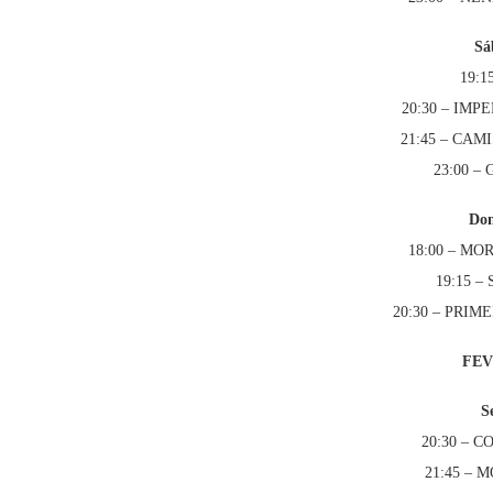
Sá
19:1
20:30 – IM
21:45 – CA
23:00 –
Dom
18:00 – M
19:15 
20:30 – PRIM
FEV
S
20:30 – 
21:45 –