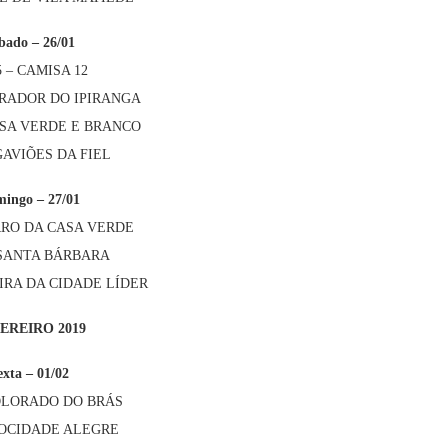
bado – 26/01
5 – CAMISA 12
PERADOR DO IPIRANGA
MISA VERDE E BRANCO
 GAVIÕES DA FIEL
ingo – 27/01
ORRO DA CASA VERDE
– SANTA BÁRBARA
EIRA DA CIDADE LÍDER
EREIRO 2019
exta – 01/02
COLORADO DO BRÁS
 MOCIDADE ALEGRE