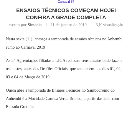
Carnaval SP
ENSAIOS TÉCNICOS COMEÇAM HOJE!
CONFIRA A GRADE COMPLETA
escrito por
Sintonia
11 de janeiro de 2019
3,K
visualização
Nesta sexta (11), começa a temporada de ensaios técnicos no Anhembi
rumo ao Carnaval 2019
As 34 Agremiações filiadas a LIGA realizam seus ensaios onde fazem
os ajustes, antes dos Desfiles Oficiais, que acontecem nos dias 01, 02,
03 e 04 de Março de 2019.
Quem abre a temporada de Ensaios Técnicos no Sambodromo do
Anhembi é a Mocidade Camisa Verde Branco, a partir das 23h, com
Entrada Gratuíta.