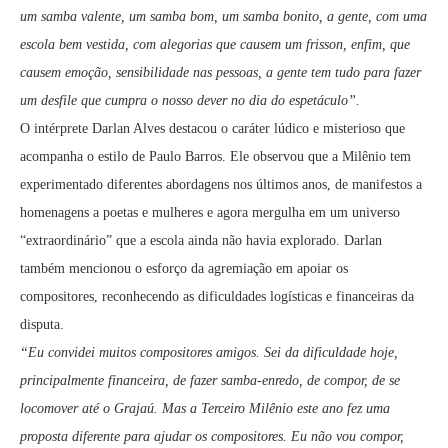
um samba valente, um samba bom, um samba bonito, a gente, com uma
escola bem vestida, com alegorias que causem um frisson, enfim, que
causem emoção, sensibilidade nas pessoas, a gente tem tudo para fazer
um desfile que cumpra o nosso dever no dia do espetáculo”.
O intérprete Darlan Alves destacou o caráter lúdico e misterioso que
acompanha o estilo de Paulo Barros. Ele observou que a Milênio tem
experimentado diferentes abordagens nos últimos anos, de manifestos a
homenagens a poetas e mulheres e agora mergulha em um universo
“extraordinário” que a escola ainda não havia explorado. Darlan
também mencionou o esforço da agremiação em apoiar os
compositores, reconhecendo as dificuldades logísticas e financeiras da
disputa.
“Eu convidei muitos compositores amigos. Sei da dificuldade hoje,
principalmente financeira, de fazer samba-enredo, de compor, de se
locomover até o Grajaú. Mas a Terceiro Milênio este ano fez uma
proposta diferente para ajudar os compositores. Eu não vou compor,