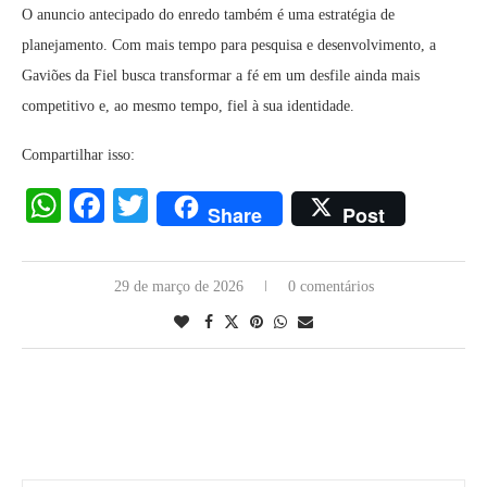
O anuncio antecipado do enredo também é uma estratégia de
planejamento. Com mais tempo para pesquisa e desenvolvimento, a
Gaviões da Fiel busca transformar a fé em um desfile ainda mais
competitivo e, ao mesmo tempo, fiel à sua identidade.
Compartilhar isso:
WhatsApp
Facebook
Twitter
Share
Post
29 de março de 2026
0 comentários