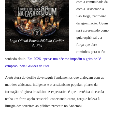
com a comunidade da
escola. Associado a
São Jorge, padroeiro
da agremiação. Ogum
será apresentado como
guia espiritual e a
Logo Oficial Enredo 2027 da Gaviões
força que abre
da Fiel
caminhos para o tão
sonhado título.
Em 2026, apenas um décimo impediu o grito de ‘é
campeão’ pela Gaviões da Fiel.
A estrutura do desfile deve seguir fundamentos que dialogam com as
matrizes africanas, indígenas e o cristianismo popular, pilares da
formação religiosa brasileira. A expectativa é que a estética da escola
tenha um forte apelo sensorial: conectando canto, força e beleza à
liturgia dos terreiros ao público presente no Anhembi.