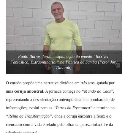
Paulo Barros durante explanação do enredo “Incrível,
Fantástico, Extraordinário!” na Fábrica do Samba (Foto: Josy
Dinorah)
O enredo propõe uma narrativa dividida em três atos, guiada por
uma
coruja ancestral
. A jornada começa no
“Mundo do Caos”
,
representando a desorientação contemporânea e o bombardeio de
informações, evolui para as
“Terras da Esperança”
e termina no
“Reino da Transformação”
, onde a coruja encontra a fênix e o
reencanto com a vida é selado pelo olhar da pureza infantil e da
sabedoria ancestral.