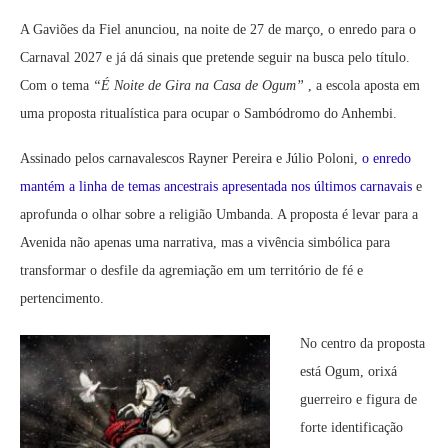
A Gaviões da Fiel anunciou, na noite de 27 de março, o enredo para o
Carnaval 2027 e já dá sinais que pretende seguir na busca pelo título.
Com o tema
“É Noite de Gira na Casa de Ogum”
, a escola aposta em
uma proposta ritualística para ocupar o Sambódromo do Anhembi.
Assinado pelos carnavalescos Rayner Pereira e Júlio Poloni,
o enredo
mantém a linha de temas ancestrais apresentada nos últimos carnavais
e
aprofunda o olhar sobre a religião Umbanda. A proposta é levar para a
Avenida não apenas uma narrativa, mas a vivência simbólica para
transformar o desfile da agremiação em um território de fé e
pertencimento.
No centro da proposta
está Ogum, orixá
guerreiro e figura de
forte identificação