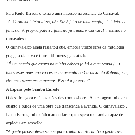
Para Paulo Barros, o tema é uma imersão na essência do Carnaval.
“O Carnaval é feito disso, né? Ele é feito de uma magia, ele é feito de
fantasia. A própria palavra fantasia já traduz o Carnaval”
, afirmou o
carnavalesco.
O carnavalesco ainda ressaltou que, embora utilize seres da mitologia
grega, o objetivo é transmitir mensagens atuais.
“É um enredo que estava na minha cabeça já há algum tempo (…)
todos esses seres que vão estar na avenida no Carnaval da Milênio, sim,
eles nos trazem ensinamentos. Essa é a proposta”.
A Espera pelo Samba Enredo
O desafio agora está nas mãos dos compositores. A mensagem foi clara
quanto a busca de uma obra que transcenda a avenida. O carnavalesco ,
Paulo Barros, foi enfático ao declarar que espera um samba capaz de
explodir em emoção:
“
A gente precisa desse samba para contar a história. Se a gente tiver