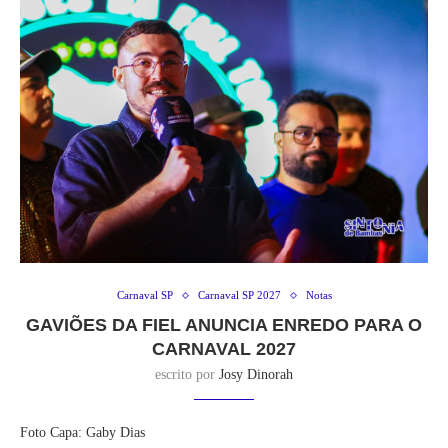
Carnaval SP
Carnaval SP 2027
Notas
GAVIÕES DA FIEL ANUNCIA ENREDO PARA O
CARNAVAL 2027
escrito por
Josy Dinorah
Foto Capa: Gaby Dias