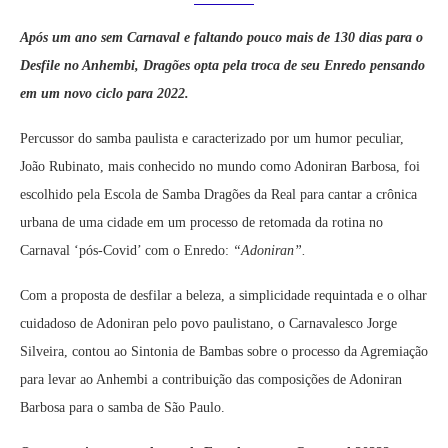
Após um ano sem Carnaval e faltando pouco mais de 130 dias para o
Desfile no Anhembi, Dragões opta pela troca de seu Enredo pensando
em um novo ciclo para 2022.
Percussor do samba paulista e caracterizado por um humor peculiar,
João Rubinato, mais conhecido no mundo como Adoniran Barbosa, foi
escolhido pela Escola de Samba Dragões da Real para cantar a crônica
urbana de uma cidade em um processo de retomada da rotina no
Carnaval ‘pós-Covid’ com o Enredo:
“Adoniran”.
Com a proposta de desfilar a beleza, a simplicidade requintada e o olhar
cuidadoso de Adoniran pelo povo paulistano, o Carnavalesco Jorge
Silveira, contou ao Sintonia de Bambas sobre o processo da Agremiação
para levar ao Anhembi a contribuição das composições de Adoniran
Barbosa para o samba de São Paulo.