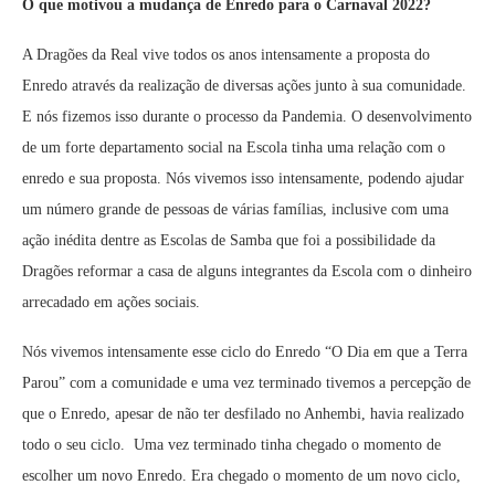
O que motivou a mudança de Enredo para o Carnaval 2022?
A Dragões da Real vive todos os anos intensamente a proposta do
Enredo através da realização de diversas ações junto à sua comunidade.
E nós fizemos isso durante o processo da Pandemia. O desenvolvimento
de um forte departamento social na Escola tinha uma relação com o
enredo e sua proposta. Nós vivemos isso intensamente, podendo ajudar
um número grande de pessoas de várias famílias, inclusive com uma
ação inédita dentre as Escolas de Samba que foi a possibilidade da
Dragões reformar a casa de alguns integrantes da Escola com o dinheiro
arrecadado em ações sociais.
Nós vivemos intensamente esse ciclo do Enredo “O Dia em que a Terra
Parou” com a comunidade e uma vez terminado tivemos a percepção de
que o Enredo, apesar de não ter desfilado no Anhembi, havia realizado
todo o seu ciclo. Uma vez terminado tinha chegado o momento de
escolher um novo Enredo. Era chegado o momento de um novo ciclo,