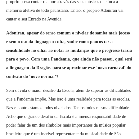
próprio possa contar o amor através das suas músicas que toca a
memória afetiva de todo paulistano. Então, o próprio Adoniran vai
cantar o seu Enredo na Avenida.
Adoniran, apesar do senso comum o nivelar de samba mais jocoso
e sem o uso da linguagem culta, soube como poucos ter a
sensibilidade no olhar ao notar as mudanças que o progresso trazia
para o povo. Com uma Pandemia, que ainda não passou, qual será
a linguagem da Dragões para se aproximar esse ‘novo carnaval’ do
contexto do ‘novo normal’?
Sem dúvida o maior desafio da Escola, além de superar as dificuldades
que a Pandemia impõe. Mas isso é uma realidade para todas as escolas.
Nesse ponto estamos todos nivelados. Temos todos mesma dificuldade.
Acho que o grande desafio da Escola é a imensa responsabilidade de
poder falar de um dos símbolos mais importantes da música popular
brasileira que é um incrível representante da musicalidade de São