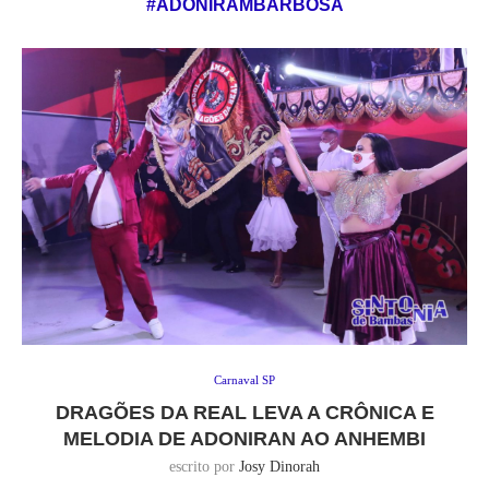
#ADONIRAMBARBOSA
Carnaval SP
DRAGÕES DA REAL LEVA A CRÔNICA E
MELODIA DE ADONIRAN AO ANHEMBI
escrito por
Josy Dinorah