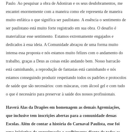
Paulo. Ao pesquisar a obra de Adoniran e os seus desdobramentos, me
encantei enormemente com a maneira como ele representa de maneira
muito enfática o que significa ser paulistano. A essência o sentimento de
ser paulistano está muito forte registrado em sua obra. O desafio é
materializar esse sentimento. Estamos extremamente engajados e
dedicados à essa ideia. A Comunidade abraçou de uma forma muito
intensa essa proposta e nós estamos muito felizes com o andamento do
trabalho, graças a Deus as coisas estão andando bem. Nosso barracão
está caminhando, a reprodução de fantasias está caminhando e nós
estamos conseguindo produzir respeitando todos os padrões e protocolos
de saúde que são necessários: com máscaras, com álcool gel e com tudo
o que é necessário para preservar à saúde dos nossos profissionais.
Haverá Alas da Dragões em homenagem as demais Agremiações,
que inclusive tem inscrições abertas para a comunidade dessas
Escolas. Além de contar a história do Carnaval Paulista, esse foi