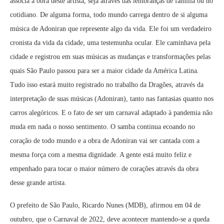
associa à obra deste artista, seja através das lembranças de família ou no
cotidiano. De alguma forma, todo mundo carrega dentro de si alguma
música de Adoniran que represente algo da vida. Ele foi um verdadeiro
cronista da vida da cidade, uma testemunha ocular. Ele caminhava pela
cidade e registrou em suas músicas as mudanças e transformações pelas
quais São Paulo passou para ser a maior cidade da América Latina.
Tudo isso estará muito registrado no trabalho da Dragões, através da
interpretação de suas músicas (Adoniran), tanto nas fantasias quanto nos
carros alegóricos. E o fato de ser um carnaval adaptado à pandemia não
muda em nada o nosso sentimento. O samba continua ecoando no
coração de todo mundo e a obra de Adoniran vai ser cantada com a
mesma força com a mesma dignidade. A gente está muito feliz e
empenhado para tocar o maior número de corações através da obra
desse grande artista.
O prefeito de São Paulo, Ricardo Nunes (MDB), afirmou em 04 de
outubro, que o Carnaval de 2022, deve acontecer mantendo-se a queda