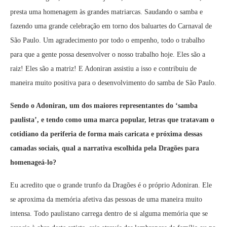
presta uma homenagem às grandes matriarcas. Saudando o samba e
fazendo uma grande celebração em torno dos baluartes do Carnaval de
São Paulo. Um agradecimento por todo o empenho, todo o trabalho
para que a gente possa desenvolver o nosso trabalho hoje. Eles são a
raiz! Eles são a matriz! E Adoniran assistiu a isso e contribuiu de
maneira muito positiva para o desenvolvimento do samba de São Paulo.
Sendo o Adoniran, um dos maiores representantes do ‘samba
paulista’, e tendo como uma marca popular, letras que tratavam o
cotidiano da periferia de forma mais caricata e próxima dessas
camadas sociais, qual a narrativa escolhida pela Dragões para
homenageá-lo?
Eu acredito que o grande trunfo da Dragões é o próprio Adoniran. Ele
se aproxima da memória afetiva das pessoas de uma maneira muito
intensa. Todo paulistano carrega dentro de si alguma memória que se