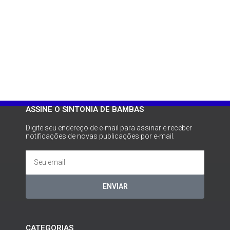
ASSINE O SINTONIA DE BAMBAS
Digite seu endereço de e-mail para assinar e receber
notificações de novas publicações por e-mail.
ENVIAR
CATEGORIAS