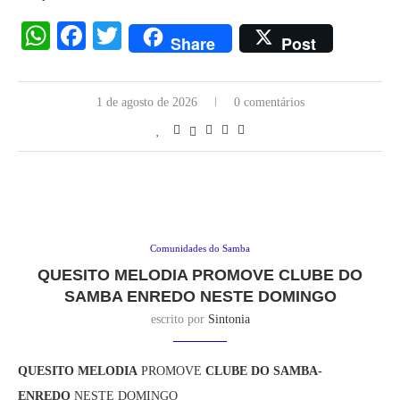
WhatsApp
Facebook
Twitter
Share
Post
1 de agosto de 2026
0 comentários
Comunidades do Samba
QUESITO MELODIA PROMOVE CLUBE DO
SAMBA ENREDO NESTE DOMINGO
escrito por
Sintonia
QUESITO MELODIA
PROMOVE
CLUBE DO SAMBA-
ENREDO
NESTE DOMINGO