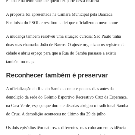
Funda e na lembrança de quem fez parte dessa história.
A proposta foi apresentada na Câmara Municipal pela Bancada
Feminista do PSOL e resultou na lei que oficializou o novo nome.
A mudança também resolveu uma situação curiosa: São Paulo tinha
duas ruas chamadas João de Barros. O ajuste organizou os registros da
cidade e abriu espaço para que a Rua do Samba passasse a existir
também no mapa.
Reconhecer também é preservar
A oficialização da Rua do Samba acontece poucos dias antes da
demolição da sede do Grêmio Esportivo Recreativo Cruz da Esperança,
na Casa Verde, espaço que durante décadas abrigou o tradicional Samba
do Cruz. A demolição aconteceu no último dia 29 de julho.
Os dois episódios têm naturezas diferentes, mas colocam em evidência