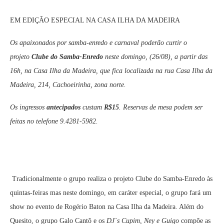
EM EDIÇÃO ESPECIAL NA CASA ILHA DA MADEIRA
Os apaixonados por samba-enredo e carnaval poderão curtir o
projeto
Clube do Samba-Enredo
neste domingo, (26/08), a partir das
16h, na Casa Ilha da Madeira, que fica localizada na rua Casa Ilha da
Madeira, 214, Cachoeirinha, zona norte.
Os ingressos
antecipados
custam
R$15
.
Reservas de mesa podem ser
feitas no telefone 9.4281-5982.
Tradicionalmente o grupo realiza o projeto Clube do Samba-Enredo às
quintas-feiras mas neste domingo, em caráter especial, o grupo fará um
show no evento de Rogério Baton na Casa Ilha da Madeira. Além do
Quesito, o grupo Galo Cantô e os
DJ´s Cupim, Ney e Guigo
compõe as