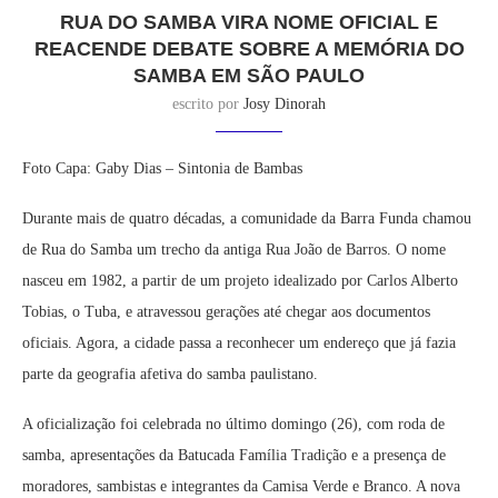
RUA DO SAMBA VIRA NOME OFICIAL E
REACENDE DEBATE SOBRE A MEMÓRIA DO
SAMBA EM SÃO PAULO
escrito por
Josy Dinorah
Foto Capa: Gaby Dias – Sintonia de Bambas
Durante mais de quatro décadas, a comunidade da Barra Funda chamou
de Rua do Samba um trecho da antiga Rua João de Barros. O nome
nasceu em 1982, a partir de um projeto idealizado por Carlos Alberto
Tobias, o Tuba, e atravessou gerações até chegar aos documentos
oficiais. Agora, a cidade passa a reconhecer um endereço que já fazia
parte da geografia afetiva do samba paulistano.
A oficialização foi celebrada no último domingo (26), com roda de
samba, apresentações da Batucada Família Tradição e a presença de
moradores, sambistas e integrantes da Camisa Verde e Branco. A nova