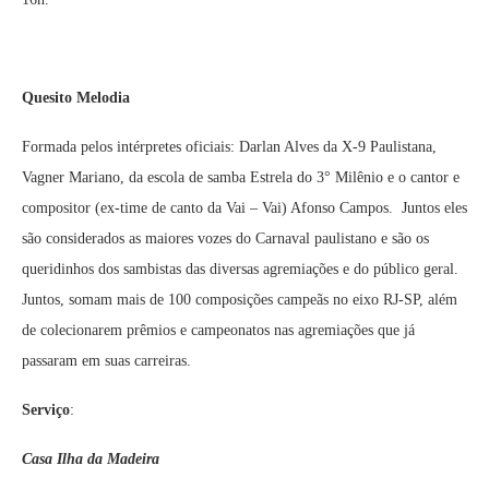
Quesito Melodia
Formada pelos intérpretes oficiais: Darlan Alves da X-9 Paulistana,
Vagner Mariano, da escola de samba Estrela do 3° Milênio e o cantor e
compositor (ex-time de canto da Vai – Vai) Afonso Campos. Juntos eles
são considerados as maiores vozes do Carnaval paulistano e são os
queridinhos dos sambistas das diversas agremiações e do público geral.
Juntos, somam mais de 100 composições campeãs no eixo RJ-SP, além
de colecionarem prêmios e campeonatos nas agremiações que já
passaram em suas carreiras.
Serviço
:
Casa Ilha da Madeira