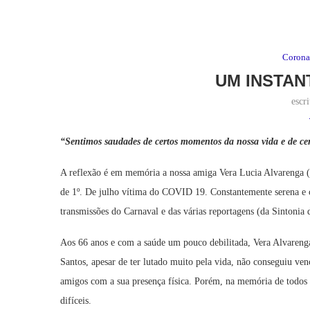
Corona
UM INSTAN
escr
“Sentimos saudades de certos momentos da nossa vida e de ce
A reflexão é em memória a nossa amiga Vera Lucia Alvarenga (e
de 1º. De julho vítima do COVID 19. Constantemente serena e c
transmissões do Carnaval e das várias reportagens (da Sintonia
Aos 66 anos e com a saúde um pouco debilitada, Vera Alvarenga 
Santos, apesar de ter lutado muito pela vida, não conseguiu ven
amigos com a sua presença física. Porém, na memória de todos 
difíceis.