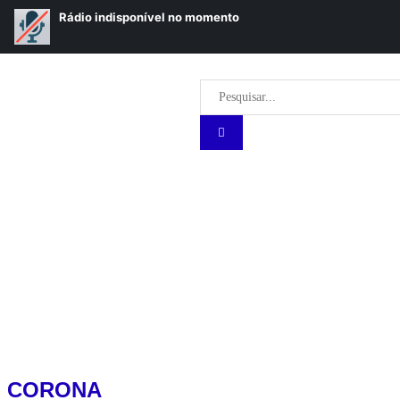
:
CORONA