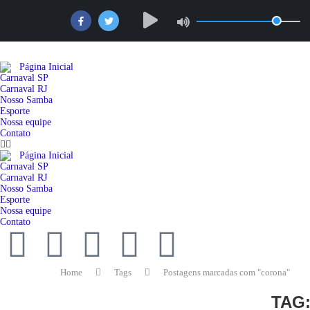
Página Inicial
Carnaval SP
Carnaval RJ
Nosso Samba
Esporte
Nossa equipe
Contato
Página Inicial
Carnaval SP
Carnaval RJ
Nosso Samba
Esporte
Nossa equipe
Contato
Home
Tags
Postagens marcadas com "corona"
TAG