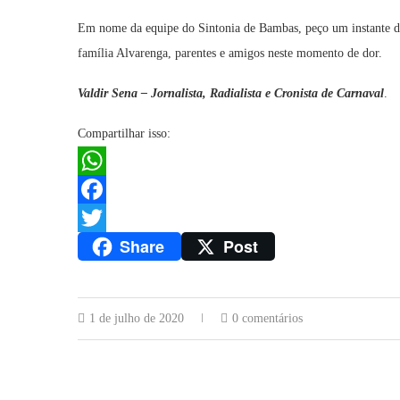
Em nome da equipe do Sintonia de Bambas, peço um instante d
família Alvarenga, parentes e amigos neste momento de dor.
Valdir Sena – Jornalista, Radialista e Cronista de Carnaval
.
Compartilhar isso:
WhatsApp
Facebook
Share
Post
Twitter
1 de julho de 2020
0 comentários