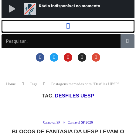
Home
Tags
Postagens marcadas com "Desfiles UESP"
TAG:
DESFILES UESP
Carnaval SP
Carnaval SP 2026
BLOCOS DE FANTASIA DA UESP LEVAM O