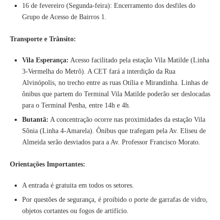
16 de fevereiro (Segunda-feira): Encerramento dos desfiles do
Grupo de Acesso de Bairros 1.
Transporte e Trânsito:
Vila Esperança:
Acesso facilitado pela estação Vila Matilde (Linha
3-Vermelha do Metrô). A CET fará a interdição da Rua
Alvinópolis, no trecho entre as ruas Otília e Mirandinha. Linhas de
ônibus que partem do Terminal Vila Matilde poderão ser deslocadas
para o Terminal Penha, entre 14h e 4h.
Butantã:
A concentração ocorre nas proximidades da estação Vila
Sônia (Linha 4-Amarela). Ônibus que trafegam pela Av. Eliseu de
Almeida serão desviados para a Av. Professor Francisco Morato.
Orientações Importantes:
A entrada é gratuita em todos os setores.
Por questões de segurança, é proibido o porte de garrafas de vidro,
objetos cortantes ou fogos de artifício.