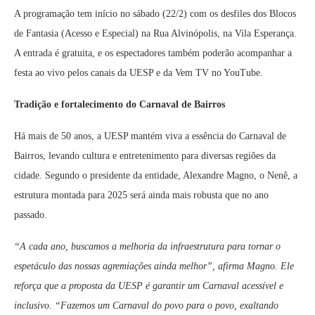
A programação tem início no sábado (22/2) com os desfiles dos Blocos
de Fantasia (Acesso e Especial) na Rua Alvinópolis, na Vila Esperança.
A entrada é gratuita, e os espectadores também poderão acompanhar a
festa ao vivo pelos canais da UESP e da Vem TV no YouTube.
Tradição e fortalecimento do Carnaval de Bairros
Há mais de 50 anos, a UESP mantém viva a essência do Carnaval de
Bairros, levando cultura e entretenimento para diversas regiões da
cidade. Segundo o presidente da entidade, Alexandre Magno, o Nenê, a
estrutura montada para 2025 será ainda mais robusta que no ano
passado.
“A cada ano, buscamos a melhoria da infraestrutura para tornar o
espetáculo das nossas agremiações ainda melhor”, afirma Magno. Ele
reforça que a proposta da UESP é garantir um Carnaval acessível e
inclusivo. “Fazemos um Carnaval do povo para o povo, exaltando