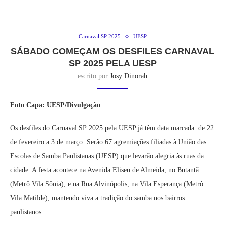
Carnaval SP 2025
UESP
SÁBADO COMEÇAM OS DESFILES CARNAVAL
SP 2025 PELA UESP
escrito por
Josy Dinorah
Foto Capa: UESP/Divulgação
Os desfiles do Carnaval
SP
2025
pela UESP
já têm data marcada: de 22
de fevereiro a 3 de março
. Serão
67 agremiações filiadas à União das
Escolas de Samba Paulistanas (UESP)
que
levarão alegria às ruas da
cidade. A festa acontece na Avenida Eliseu de Almeida, no Butantã
(Metrô Vila Sônia), e na Rua Alvinópolis, na Vila Esperança (Metrô
Vila Matilde), mantendo viva a tradição do samba nos bairros
paulistanos.