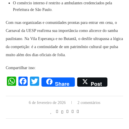
O comércio interno é restrito a ambulantes credenciados pela
Prefeitura de São Paulo.
Com ruas organizadas e comunidades prontas para entrar em cena, o
Carnaval da UESP reafirma sua importância como alicerce do samba
paulistano. Na Vila Esperança e no Butantã, o desfile ultrapassa a lógica
da competição: é a continuidade de um patrimônio cultural que pulsa
muito além dos dias oficiais de folia.
Compartilhar isso:
WhatsApp
Facebook
Twitter
Share
Post
6 de fevereiro de 2026
2 comentários