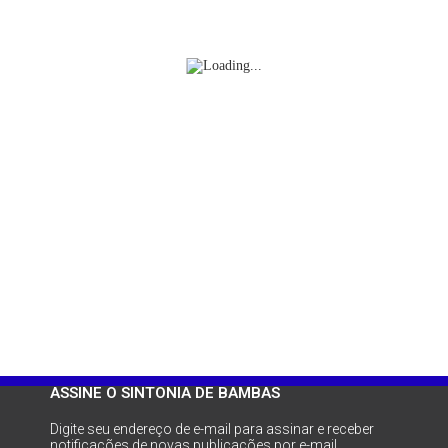
ASSINE O SINTONIA DE BAMBAS
Digite seu endereço de e-mail para assinar e receber
notificações de novas publicações por e-mail.