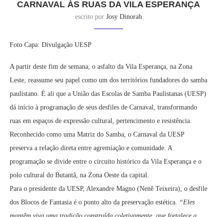
CARNAVAL ÀS RUAS DA VILA ESPERANÇA
escrito por
Josy Dinorah
Foto Capa: Divulgação UESP
A partir deste fim de semana, o asfalto da Vila Esperança, na Zona
Leste, reassume seu papel como um dos territórios fundadores do samba
paulistano. É ali que a União das Escolas de Samba Paulistanas (UESP)
dá início à programação de seus desfiles de Carnaval, transformando
ruas em espaços de expressão cultural, pertencimento e resistência.
Reconhecido como uma Matriz do Samba, o Carnaval da UESP
preserva a relação direta entre agremiação e comunidade. A
programação se divide entre o circuito histórico da Vila Esperança e o
polo cultural do Butantã, na Zona Oeste da capital.
Para o presidente da UESP, Alexandre Magno (Nenê Teixeira), o desfile
dos Blocos de Fantasia é o ponto alto da preservação estética.
“Eles
mantêm viva uma tradição construída coletivamente, que fortalece a