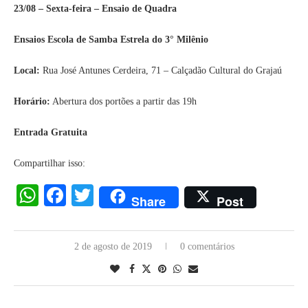
23/08 – Sexta-feira – Ensaio de Quadra
Ensaios Escola de Samba Estrela do 3° Milênio
Local:
Rua José Antunes Cerdeira, 71 – Calçadão Cultural do Grajaú
Horário:
Abertura dos portões a partir das 19h
Entrada Gratuita
Compartilhar isso:
WhatsApp
Facebook
Twitter
Share
Post
2 de agosto de 2019
0 comentários