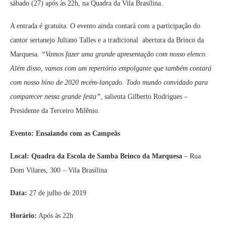
sábado (27) após às 22h, na Quadra da Vila Brasilina.
A entrada é gratuita. O evento ainda contará com a participação do
cantor sertanejo Juliano Talles e a tradicional abertura da Brinco da
Marquesa.
“Vamos fazer uma grande apresentação com nosso elenco.
Além disso, vamos com um repertório empolgante que também contará
com nosso hino de 2020 recém-lançado. Todo mundo convidado para
comparecer nessa grande festa”
, salienta Gilberto Rodrigues –
Presidente da Terceiro Milênio.
Evento: Ensaiando com as Campeãs
Local: Quadra da Escola de Samba Brinco da Marquesa
– Rua
Dom Vilares, 300 – Vila Brasilina
Data:
27 de julho de 2019
Horário:
Após às 22h