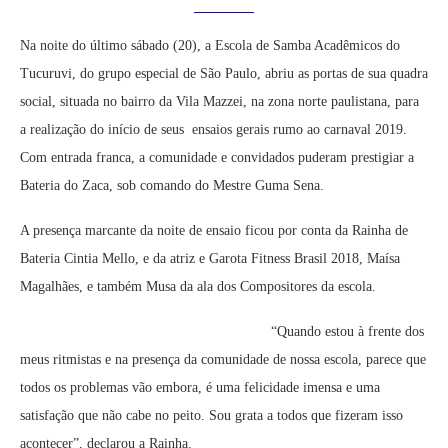
Na noite do último sábado (20), a Escola de Samba Acadêmicos do
Tucuruvi, do grupo especial de São Paulo, abriu as portas de sua quadra
social, situada no bairro da Vila Mazzei, na zona norte paulistana, para
a realização do início de seus ensaios gerais rumo ao carnaval 2019.
Com entrada franca, a comunidade e convidados puderam prestigiar a
Bateria do Zaca, sob comando do Mestre Guma Sena.
A presença marcante da noite de ensaio ficou por conta da Rainha de
Bateria Cintia Mello, e da atriz e Garota Fitness Brasil 2018, Maísa
Magalhães, e também Musa da ala dos Compositores da escola.
“Quando estou à frente dos
meus ritmistas e na presença da comunidade de nossa escola, parece que
todos os problemas vão embora, é uma felicidade imensa e uma
satisfação que não cabe no peito. Sou grata a todos que fizeram isso
acontecer”, declarou a Rainha.