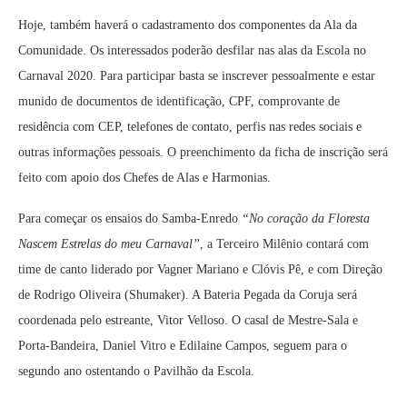
Hoje, também haverá o cadastramento dos componentes da Ala da
Comunidade. Os interessados poderão desfilar nas alas da Escola no
Carnaval 2020. Para participar basta se inscrever pessoalmente e estar
munido de documentos de identificação, CPF, comprovante de
residência com CEP, telefones de contato, perfis nas redes sociais e
outras informações pessoais. O preenchimento da ficha de inscrição será
feito com apoio dos Chefes de Alas e Harmonias.
Para começar os ensaios do Samba-Enredo
“No coração da Floresta
Nascem Estrelas do meu Carnaval”
, a Terceiro Milênio contará com
time de canto liderado por Vagner Mariano e Clóvis Pê, e com Direção
de Rodrigo Oliveira (Shumaker). A Bateria Pegada da Coruja será
coordenada pelo estreante, Vitor Velloso. O casal de Mestre-Sala e
Porta-Bandeira, Daniel Vitro e Edilaine Campos, seguem para o
segundo ano ostentando o Pavilhão da Escola.