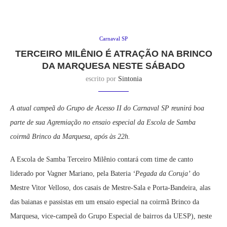
Carnaval SP
TERCEIRO MILÊNIO É ATRAÇÃO NA BRINCO
DA MARQUESA NESTE SÁBADO
escrito por
Sintonia
A atual campeã do Grupo de Acesso II do Carnaval SP reunirá boa
parte de sua Agremiação no ensaio especial da Escola de Samba
coirmã Brinco da Marquesa, após às 22h.
A Escola de Samba Terceiro Milênio contará com time de canto
liderado por Vagner Mariano, pela Bateria
‘Pegada da Coruja’
do
Mestre Vitor Velloso, dos casais de Mestre-Sala e Porta-Bandeira, alas
das baianas e passistas em um ensaio especial na coirmã Brinco da
Marquesa, vice-campeã do Grupo Especial de bairros da UESP), neste