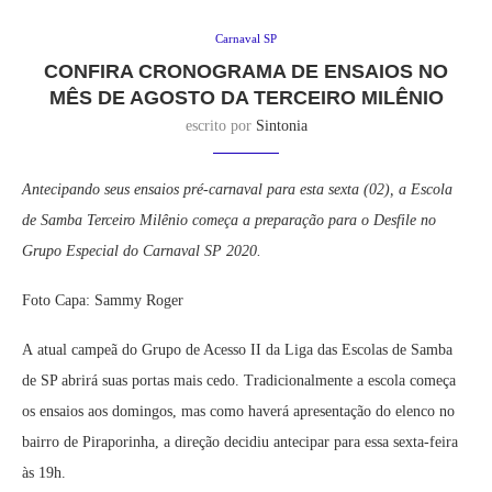
Carnaval SP
CONFIRA CRONOGRAMA DE ENSAIOS NO
MÊS DE AGOSTO DA TERCEIRO MILÊNIO
escrito por
Sintonia
Antecipando seus ensaios pré-carnaval para esta sexta (02), a Escola
de Samba Terceiro Milênio começa a preparação para o Desfile no
Grupo Especial do Carnaval SP 2020.
Foto Capa: Sammy Roger
A atual campeã do Grupo de Acesso II da Liga das Escolas de Samba
de SP abrirá suas portas mais cedo. Tradicionalmente a escola começa
os ensaios aos domingos, mas como haverá apresentação do elenco no
bairro de Piraporinha, a direção decidiu antecipar para essa sexta-feira
às 19h.