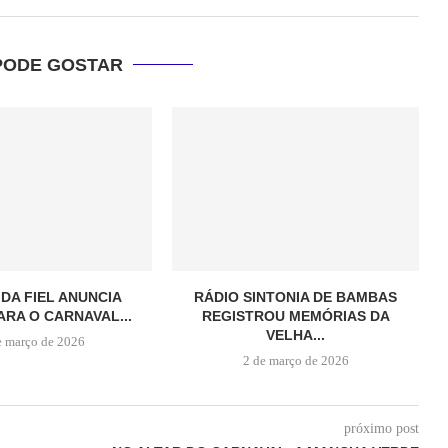
PODE GOSTAR
 DA FIEL ANUNCIA
RÁDIO SINTONIA DE BAMBAS
ARA O CARNAVAL...
REGISTROU MEMÓRIAS DA
VELHA...
e março de 2026
2 de março de 2026
próximo post