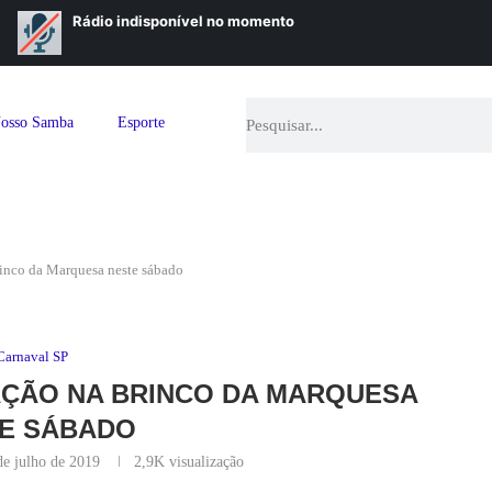
osso Samba
Esporte
rinco da Marquesa neste sábado
Carnaval SP
AÇÃO NA BRINCO DA MARQUESA
E SÁBADO
de julho de 2019
2,9K
visualização