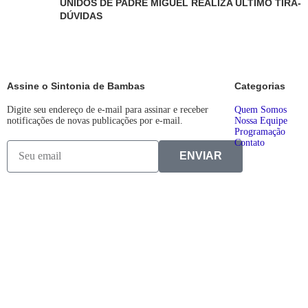
UNIDOS DE PADRE MIGUEL REALIZA ÚLTIMO TIRA-
DÚVIDAS
Assine o Sintonia de Bambas
Categorias
Digite seu endereço de e-mail para assinar e receber
Quem Somos
notificações de novas publicações por e-mail.
Nossa Equipe
Programação
Contato
ENVIAR