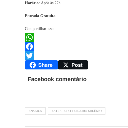
Horário:
Após às 22h
Entrada Gratuita
Compartilhar isso:
WhatsApp
Facebook
Share
Post
Twitter
Facebook comentário
ENSAIOS
ESTRELA DO TERCEIRO MILÊNIO