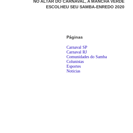
NO ALTAR DO CARNAVAL, A MANCHA VERDE
ESCOLHEU SEU SAMBA-ENREDO 2020
Páginas
Carnaval SP
Carnaval RJ
Comunidades do Samba
Colunistas
Esportes
Noticias