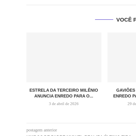
VOCÊ 
ESTRELA DA TERCEIRO MILÊNIO
GAVIÕES
ANUNCIA ENREDO PARA O...
ENREDO P
3 de abril de 2026
29 d
postagem anterior