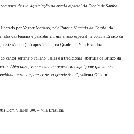
 boa parte de sua Agremiação no ensaio especial da Escola de Samba
 liderado por Vagner Mariano, pela Bateria
‘Pegada da Coruja’
do
a, alas das baianas e passistas em um ensaio especial na coirmã Brinco da
neste sábado (27) após às 22h, na Quadra da Vila Brasilina.
do cantor sertanejo Juliano Talles e a tradicional abertura da Brinco da
lenco. Além disso, vamos com um repertório empolgante que também
nvidado para comparecer nessa grande festa”
, salienta Gilberto
ua Dom Vilares, 300 – Vila Brasilina