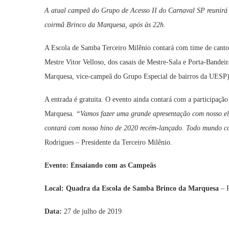
A atual campeã do Grupo de Acesso II do Carnaval SP reunirá
coirmã Brinco da Marquesa, após às 22h.
A Escola de Samba Terceiro Milênio contará com time de canto
Mestre Vitor Velloso, dos casais de Mestre-Sala e Porta-Bandeir
Marquesa, vice-campeã do Grupo Especial de bairros da UESP), 
A entrada é gratuita. O evento ainda contará com a participação 
Marquesa.
“Vamos fazer uma grande apresentação com nosso e
contará com nosso hino de 2020 recém-lançado. Todo mundo co
Rodrigues – Presidente da Terceiro Milênio.
Evento: Ensaiando com as Campeãs
Local: Quadra da Escola de Samba Brinco da Marquesa
– R
Data:
27 de julho de 2019