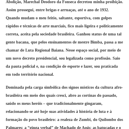
Abolição, Marechal Deodoro da Fonseca decretou minha proibição.
Assim prossegui, entre brigas e arruaças, até o ano de 1932.
Quando mudam o meu feitio, saltante, esportiva, com golpes
rápidos e técnicas de arte marciais, fico mais ligeira e politicamente
correta, aceita pela sociedade brasileira. Ganhou status de uma tal
gente bacana, que pelos ensinamentos de mestre Bimba, passa a me
chamar de Luta Regional Baiana. Nesse espaço social, por meio de
um novo decreto presidencial, sou legalizada como profissão. Saio
da pauta policial e, na condição de esporte e lazer, sou praticada
em todo território nacional.
Dominada pela carga simbólica dos signos místicos da cultura afro-
brasileira em meio dos quais cresci, abro as cortinas do passado,
saúdo os meus heróis – que tradicionalmente gingaram,
relacionando-se até hoje suas atividades à história de luta e à
formação do povo brasileiro: a realeza de Zumbi, do Quilombo dos
Palmares; a “ginga verbal” de Machado de Assis; as batucadas e o