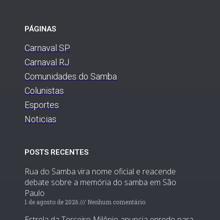
PÁGINAS
Carnaval SP
Carnaval RJ
Comunidades do Samba
Colunistas
Esportes
Noticias
POSTS RECENTES
Rua do Samba vira nome oficial e reacende
debate sobre a memória do samba em São
Paulo
1 de agosto de 2026
Nenhum comentário
Estrela da Terceiro Milênio anuncia enredo para