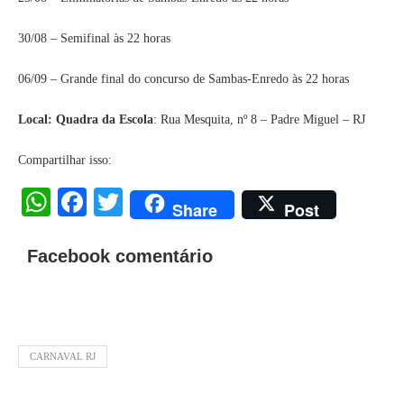
30/08 – Semifinal às 22 horas
06/09 – Grande final do concurso de Sambas-Enredo às 22 horas
Local:
Quadra da Escola
: Rua Mesquita, nº 8 – Padre Miguel – RJ
Compartilhar isso:
WhatsApp
Facebook
Twitter
Share
Post
Facebook comentário
CARNAVAL RJ