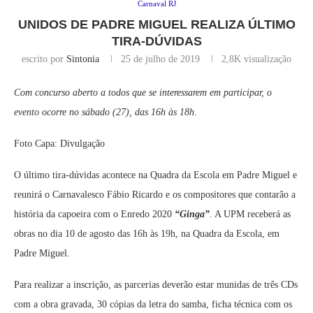
Carnaval RJ
UNIDOS DE PADRE MIGUEL REALIZA ÚLTIMO
TIRA-DÚVIDAS
escrito por
Sintonia
25 de julho de 2019
2,8K
visualização
Com concurso aberto a todos que se interessarem em participar, o
evento ocorre no sábado (27), das 16h às 18h
.
Foto Capa: Divulgação
O último tira-dúvidas acontece na Quadra da Escola em Padre Miguel e
reunirá o Carnavalesco Fábio Ricardo e os compositores que contarão a
história da capoeira com o Enredo 2020
“Ginga”
. A UPM receberá as
obras no dia 10 de agosto das 16h às 19h, na Quadra da Escola, em
Padre Miguel.
Para realizar a inscrição, as parcerias deverão estar munidas de três CDs
com a obra gravada, 30 cópias da letra do samba, ficha técnica com os