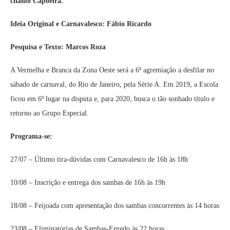
chamo Capoeira.
Ideia Original e Carnavalesco: Fábio Ricardo
Pesquisa e Texto: Marcos Roza
A Vermelha e Branca da Zona Oeste será a 6ª agremiação a desfilar no
sábado de carnaval, do Rio de Janeiro, pela Série A. Em 2019, a Escola
ficou em 6º lugar na disputa e, para 2020, busca o tão sonhado título e
retorno ao Grupo Especial.
Programa-se:
27/07 – Último tira-dúvidas com Carnavalesco de 16h às 18h
10/08 – Inscrição e entrega dos sambas de 16h às 19h
18/08 – Feijoada com apresentação dos sambas concorrentes às 14 horas
23/08 – Eliminatórias de Sambas-Enredo às 22 horas