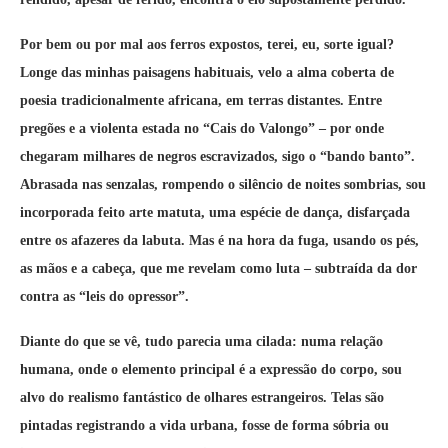
Por bem ou por mal aos ferros expostos, terei, eu, sorte igual?
Longe das minhas paisagens habituais, velo a alma coberta de
poesia tradicionalmente africana, em terras distantes. Entre
pregões e a violenta estada no “Cais do Valongo” – por onde
chegaram milhares de negros escravizados, sigo o “bando banto”.
Abrasada nas senzalas, rompendo o silêncio de noites sombrias, sou
incorporada feito arte matuta, uma espécie de dança, disfarçada
entre os afazeres da labuta. Mas é na hora da fuga, usando os pés,
as mãos e a cabeça, que me revelam como luta – subtraída da dor
contra as “leis do opressor”.
Diante do que se vê, tudo parecia uma cilada: numa relação
humana, onde o elemento principal é a expressão do corpo, sou
alvo do realismo fantástico de olhares estrangeiros. Telas são
pintadas registrando a vida urbana, fosse de forma sóbria ou