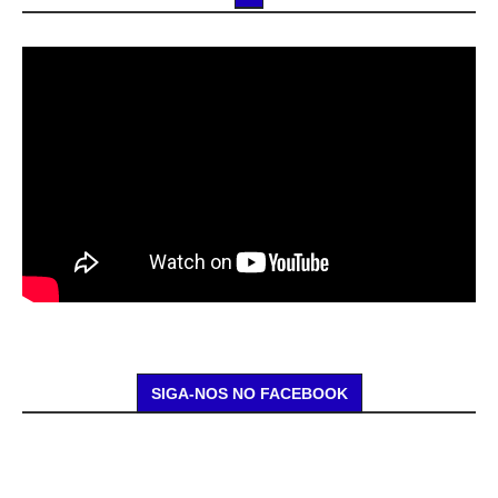
SIGA-NOS NO FACEBOOK