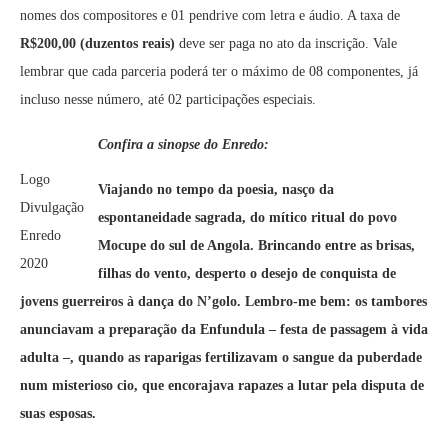
nomes dos compositores e 01 pendrive com letra e áudio. A taxa de
R$200,00 (duzentos reais)
deve ser paga no ato da inscrição. Vale
lembrar que cada parceria poderá ter o máximo de 08 componentes, já
incluso nesse número, até 02 participações especiais.
Confira a sinopse do Enredo:
Logo
Viajando no tempo da poesia, nasço da
Divulgação
espontaneidade sagrada, do mítico ritual do povo
Enredo
Mocupe do sul de Angola. Brincando entre as brisas,
2020
filhas do vento, desperto o desejo de conquista de
jovens guerreiros à dança do N’golo. Lembro-me bem: os tambores
anunciavam a preparação da Enfundula – festa de passagem à vida
adulta –, quando as raparigas fertilizavam o sangue da puberdade
num misterioso cio, que encorajava rapazes a lutar pela disputa de
suas esposas.