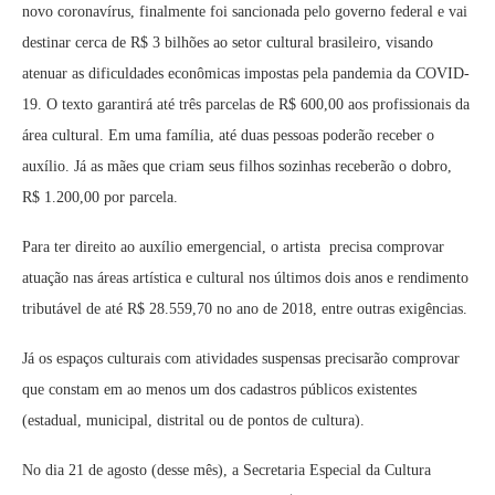
novo coronavírus, finalmente foi sancionada pelo governo federal e vai
destinar cerca de R$ 3 bilhões ao setor cultural brasileiro, visando
atenuar as dificuldades econômicas impostas pela pandemia da COVID-
19. O texto garantirá até três parcelas de R$ 600,00 aos profissionais da
área cultural. Em uma família, até duas pessoas poderão receber o
auxílio. Já as mães que criam seus filhos sozinhas receberão o dobro,
R$ 1.200,00 por parcela.
Para ter direito ao auxílio emergencial, o artista precisa comprovar
atuação nas áreas artística e cultural nos últimos dois anos e rendimento
tributável de até R$ 28.559,70 no ano de 2018, entre outras exigências.
Já os espaços culturais com atividades suspensas precisarão comprovar
que constam em ao menos um dos cadastros públicos existentes
(estadual, municipal, distrital ou de pontos de cultura).
No dia 21 de agosto (desse mês), a Secretaria Especial da Cultura