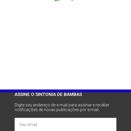
ASSINE O SINTONIA DE BAMBAS
Digite seu endereço de e-mail para assinar e receber
notificações de novas publicações por e-mail.