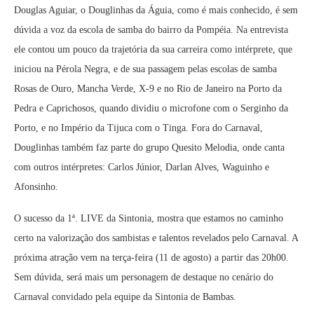
Douglas Aguiar, o Douglinhas da Águia, como é mais conhecido, é sem
dúvida a voz da escola de samba do bairro da Pompéia. Na entrevista
ele contou um pouco da trajetória da sua carreira como intérprete, que
iniciou na Pérola Negra, e de sua passagem pelas escolas de samba
Rosas de Ouro, Mancha Verde, X-9 e no Rio de Janeiro na Porto da
Pedra e Caprichosos, quando dividiu o microfone com o Serginho da
Porto, e no Império da Tijuca com o Tinga. Fora do Carnaval,
Douglinhas também faz parte do grupo Quesito Melodia, onde canta
com outros intérpretes: Carlos Júnior, Darlan Alves, Waguinho e
Afonsinho.
O sucesso da 1ª. LIVE da Sintonia, mostra que estamos no caminho
certo na valorização dos sambistas e talentos revelados pelo Carnaval. A
próxima atração vem na terça-feira (11 de agosto) a partir das 20h00.
Sem dúvida, será mais um personagem de destaque no cenário do
Carnaval convidado pela equipe da Sintonia de Bambas.