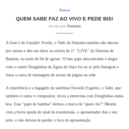
Noticias
QUEM SABE FAZ AO VIVO E PEDE BIS!
escrito por
Sintonia
A frase é do Faustão! Porém, o Vado da Sintonia também não deixou
por menos e deu um show na estréia da 1ª. “LIVE” da Sintonia de
Bambas, na noite de 04 de agosto. O bate papo descontraído e alegre
com o cantor Douglinhas da Águia de Ouro foi ao ar pelo Instagran e
lotou a caixa de mensagens de acesso da página na rede.
A experiência e a bagagem do sambista Oswaldo Eugenio, o Vado, que
também é cantor e compositor, levou a entrevista com Douglinhas numa
boa. Esse “papo de bambas” deixou a marca de “quero bis”! Mesmo
com a breve queda do sinal da transmissão, o apresentador deu o seu
jeito, e não deixou de perder o foco da apresentação.