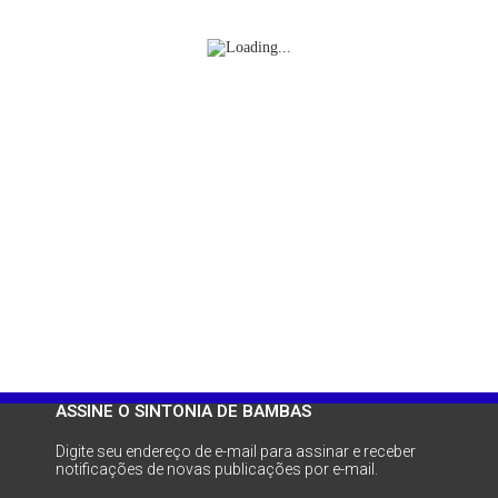
ASSINE O SINTONIA DE BAMBAS
Digite seu endereço de e-mail para assinar e receber
notificações de novas publicações por e-mail.