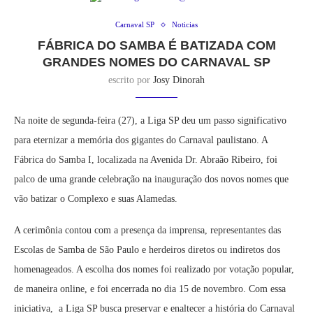
Carnaval SP
Noticias
FÁBRICA DO SAMBA É BATIZADA COM
GRANDES NOMES DO CARNAVAL SP
escrito por
Josy Dinorah
Na noite de segunda-feira (27), a Liga SP deu um passo significativo
para eternizar a memória dos gigantes do Carnaval paulistano. A
Fábrica do Samba I, localizada na Avenida Dr. Abraão Ribeiro, foi
palco de uma grande celebração na inauguração dos novos nomes que
vão batizar o Complexo e suas Alamedas.
A cerimônia contou com a presença da imprensa, representantes das
Escolas de Samba de São Paulo e herdeiros diretos ou indiretos dos
homenageados. A escolha dos nomes foi realizado por votação popular,
de maneira online, e foi encerrada no dia 15 de novembro. Com essa
iniciativa, a Liga SP busca preservar e enaltecer a história do Carnaval