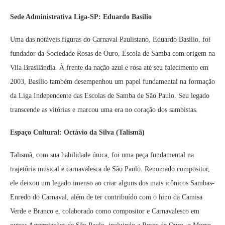
Sede Administrativa Liga-SP: Eduardo Basílio
Uma das notáveis figuras do Carnaval Paulistano, Eduardo Basílio, foi
fundador da Sociedade Rosas de Ouro, Escola de Samba com origem na
Vila Brasilândia. À frente da nação azul e rosa até seu falecimento em
2003, Basílio também desempenhou um papel fundamental na formação
da Liga Independente das Escolas de Samba de São Paulo. Seu legado
transcende as vitórias e marcou uma era no coração dos sambistas.
Espaço Cultural: Octávio da Silva (Talismã)
Talismã, com sua habilidade única, foi uma peça fundamental na
trajetória musical e carnavalesca de São Paulo. Renomado compositor,
ele deixou um legado imenso ao criar alguns dos mais icônicos Sambas-
Enredo do Carnaval, além de ter contribuído com o hino da Camisa
Verde e Branco e, colaborado como compositor e Carnavalesco em