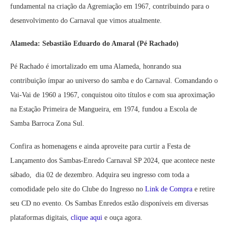
fundamental na criação da Agremiação em 1967, contribuindo para o
desenvolvimento do Carnaval que vimos atualmente.
Alameda: Sebastião Eduardo do Amaral (Pé Rachado)
Pé Rachado é imortalizado em uma Alameda, honrando sua
contribuição ímpar ao universo do samba e do Carnaval. Comandando o
Vai-Vai de 1960 a 1967, conquistou oito títulos e com sua aproximação
na Estação Primeira de Mangueira, em 1974, fundou a Escola de
Samba Barroca Zona Sul.
Confira as homenagens e ainda aproveite para curtir a Festa de
Lançamento dos Sambas-Enredo Carnaval SP 2024, que acontece neste
sábado, dia 02 de dezembro. Adquira seu ingresso com toda a
comodidade pelo site do Clube do Ingresso no
Link de Compra
e retire
seu CD no evento. Os Sambas Enredos estão disponíveis em diversas
plataformas digitais,
clique aqui
e ouça agora.