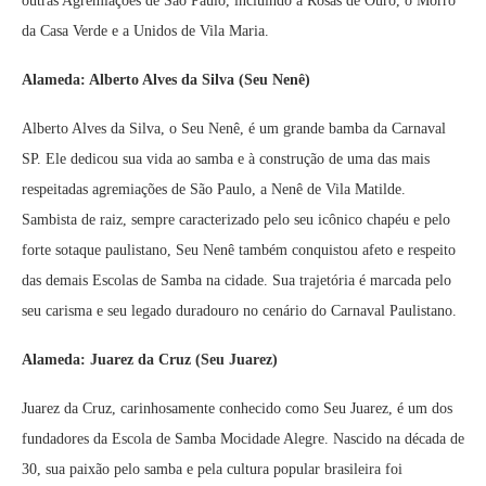
outras Agremiações de São Paulo, incluindo a Rosas de Ouro, o Morro
da Casa Verde e a Unidos de Vila Maria.
Alameda: Alberto Alves da Silva (Seu Nenê)
Alberto Alves da Silva, o Seu Nenê, é um grande bamba da Carnaval
SP. Ele dedicou sua vida ao samba e à construção de uma das mais
respeitadas agremiações de São Paulo, a Nenê de Vila Matilde.
Sambista de raiz, sempre caracterizado pelo seu icônico chapéu e pelo
forte sotaque paulistano, Seu Nenê também conquistou afeto e respeito
das demais Escolas de Samba na cidade. Sua trajetória é marcada pelo
seu carisma e seu legado duradouro no cenário do Carnaval Paulistano.
Alameda: Juarez da Cruz (Seu Juarez)
Juarez da Cruz, carinhosamente conhecido como Seu Juarez, é um dos
fundadores da Escola de Samba Mocidade Alegre. Nascido na década de
30, sua paixão pelo samba e pela cultura popular brasileira foi