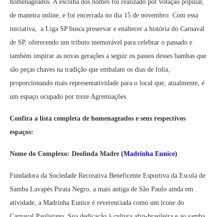
homenageados. A escolha dos nomes foi realizado por votação popular,
de maneira online, e foi encerrada no dia 15 de novembro. Com essa
iniciativa, a Liga SP busca preservar e enaltecer a história do Carnaval
de SP, oferecendo um tributo memorável para celebrar o passado e
também inspirar as novas gerações a seguir os passos desses bambas que
são peças chaves na tradição que embalam os dias de folia,
proporcionando mais representatividade para o local que, atualmente, é
um espaço ocupado por treze Agremiações.
Confira a lista completa de homenageados e seus respectivos
espaços:
Nome do Complexo: Deolinda Madre
(Madrinha Eunice)
Fundadora da Sociedade Recreativa Beneficente Esportiva da Escola de
Samba Lavapés Pirata Negro, a mais antiga de São Paulo ainda em
atividade, a Madrinha Eunice é reverenciada como um ícone do
Carnaval Paulistano. Sua dedicação à cultura afro-brasileira e ao samba