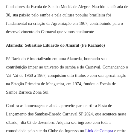
fundadores da Escola de Samba Mocidade Alegre. Nascido na década de
30, sua paixão pelo samba e pela cultura popular brasileira foi
fundamental na criação da Agremiação em 1967, contribuindo para o
desenvolvimento do Carnaval que vimos atualmente.
Alameda: Sebastião Eduardo do Amaral (Pé Rachado)
Pé Rachado é imortalizado em uma Alameda, honrando sua
contribuição ímpar ao universo do samba e do Carnaval. Comandando o
Vai-Vai de 1960 a 1967, conquistou oito títulos e com sua aproximação
na Estação Primeira de Mangueira, em 1974, fundou a Escola de
Samba Barroca Zona Sul.
Confira as homenagens e ainda aproveite para curtir a Festa de
Lançamento dos Sambas-Enredo Carnaval SP 2024, que acontece neste
sábado, dia 02 de dezembro. Adquira seu ingresso com toda a
comodidade pelo site do Clube do Ingresso no
Link de Compra
e retire