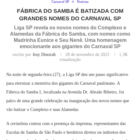
Carnaval SP
Noticias
FÁBRICA DO SAMBA É BATIZADA COM
GRANDES NOMES DO CARNAVAL SP
Liga SP revela os novos nomes do Complexo e
Alamedas da Fábrica do Samba, com nomes como
Madrinha Eunice e Seu Nenê. Uma homenagem
emocionante aos gigantes do Carnaval SP
escrito por
Josy Dinorah
28 de novembro de 2023
1,3K
visualização
Na noite de segunda-feira (27), a Liga SP deu um passo significativo
para eternizar a memória dos gigantes do Carnaval paulistano. A
Fábrica do Samba I, localizada na Avenida Dr. Abraão Ribeiro, foi
palco de uma grande celebração na inauguração dos novos nomes que
vão batizar o Complexo e suas Alamedas.
A cerimônia contou com a presença da imprensa, representantes das
Escolas de Samba de São Paulo e herdeiros diretos ou indiretos dos