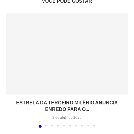
VOCÊ PODE GOSTAR
ESTRELA DA TERCEIRO MILÊNIO ANUNCIA
ENREDO PARA O...
3 de abril de 2026