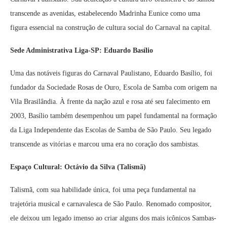
transcende as avenidas, estabelecendo Madrinha Eunice como uma
figura essencial na construção de cultura social do Carnaval na capital.
Sede Administrativa Liga-SP: Eduardo Basílio
Uma das notáveis figuras do Carnaval Paulistano, Eduardo Basílio, foi
fundador da Sociedade Rosas de Ouro, Escola de Samba com origem na
Vila Brasilândia. À frente da nação azul e rosa até seu falecimento em
2003, Basílio também desempenhou um papel fundamental na formação
da Liga Independente das Escolas de Samba de São Paulo. Seu legado
transcende as vitórias e marcou uma era no coração dos sambistas.
Espaço Cultural: Octávio da Silva (Talismã)
Talismã, com sua habilidade única, foi uma peça fundamental na
trajetória musical e carnavalesca de São Paulo. Renomado compositor,
ele deixou um legado imenso ao criar alguns dos mais icônicos Sambas-