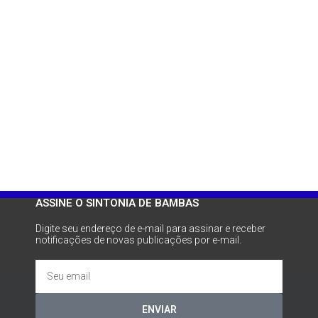
ASSINE O SINTONIA DE BAMBAS
Digite seu endereço de e-mail para assinar e receber
notificações de novas publicações por e-mail.
ENVIAR