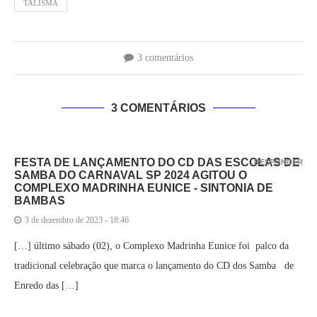
TALISMÃ
3 comentários
3 COMENTÁRIOS
FESTA DE LANÇAMENTO DO CD DAS ESCOLAS DE
RESPONDER
SAMBA DO CARNAVAL SP 2024 AGITOU O
COMPLEXO MADRINHA EUNICE - SINTONIA DE
BAMBAS
3 de dezembro de 2023 - 18:46
[…] último sábado (02), o Complexo Madrinha Eunice foi palco da
tradicional celebração que marca o lançamento do CD dos Samba de
Enredo das […]