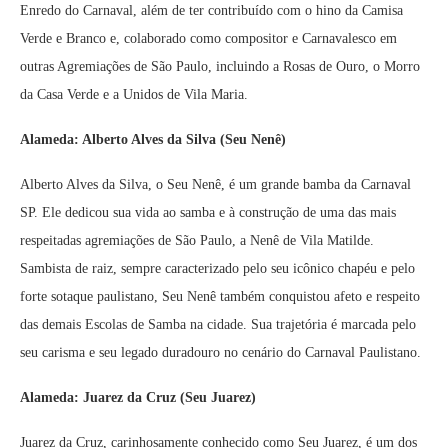
Enredo do Carnaval, além de ter contribuído com o hino da Camisa
Verde e Branco e, colaborado como compositor e Carnavalesco em
outras Agremiações de São Paulo, incluindo a Rosas de Ouro, o Morro
da Casa Verde e a Unidos de Vila Maria.
Alameda: Alberto Alves da Silva (Seu Nenê)
Alberto Alves da Silva, o Seu Nenê, é um grande bamba da Carnaval
SP. Ele dedicou sua vida ao samba e à construção de uma das mais
respeitadas agremiações de São Paulo, a Nenê de Vila Matilde.
Sambista de raiz, sempre caracterizado pelo seu icônico chapéu e pelo
forte sotaque paulistano, Seu Nenê também conquistou afeto e respeito
das demais Escolas de Samba na cidade. Sua trajetória é marcada pelo
seu carisma e seu legado duradouro no cenário do Carnaval Paulistano.
Alameda: Juarez da Cruz (Seu Juarez)
Juarez da Cruz, carinhosamente conhecido como Seu Juarez, é um dos